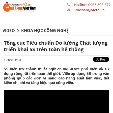
Hotline: 0963.806.677
Toasoan@vietq.vn
VIDEO
KHOA HỌC CÔNG NGHỆ
Tổng cục Tiêu chuẩn Đo lường Chất lượng
triển khai 5S trên toàn hệ thống
12:08 03/10
5S hiện trở thành thuật ngữ chung được phổ biến và sử
dụng rộng rãi trên toàn thế giới. Việc áp dụng 5S trong văn
phòng giúp các đơn vị nâng cao năng suất làm việc, tiết
kiệm chi phí và tăng hiệu quả công việc.