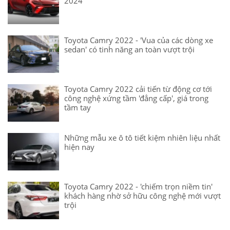
2024
Toyota Camry 2022 - 'Vua của các dòng xe
sedan' có tinh năng an toàn vượt trội
Toyota Camry 2022 cải tiến từ động cơ tới
công nghệ xứng tầm 'đẳng cấp', giá trong
tầm tay
Những mẫu xe ô tô tiết kiệm nhiên liệu nhất
hiện nay
Toyota Camry 2022 - 'chiếm trọn niềm tin'
khách hàng nhờ sở hữu công nghệ mới vượt
trội