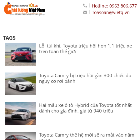
Hotline: 0963.806.677
Toasoan@vietq.vn
TAGS
Lỗi túi khí, Toyota triệu hồi hơn 1,1 triệu xe
trên toàn thế giới
Toyota Camry bị triệu hồi gần 300 chiếc do
nguy cơ rơi bánh
Hai mẫu xe ô tô Hybrid của Toyota tốt nhất
dành cho gia đình, giá từ 940 triệu
Toyota Camry thế hệ mới sẽ ra mắt vào năm