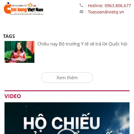
Hotline: 0963.806.677
Toasoan@vietq.vn
TAGS
Chiều nay Bộ trưởng Y tế sẽ trả lời Quốc hội
Xem thêm
VIDEO