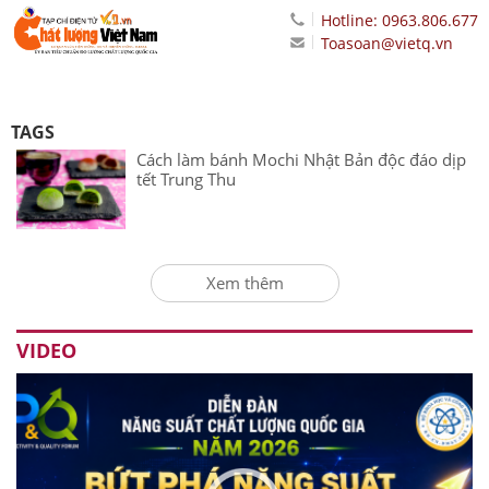
Hotline: 0963.806.677
Toasoan@vietq.vn
TAGS
Cách làm bánh Mochi Nhật Bản độc đáo dịp
tết Trung Thu
Xem thêm
VIDEO