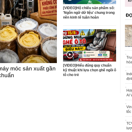
trái phép
k
[VIDEO]Hộ chiếu sản phẩm số:
'Ngôn ngữ dữ liệu' chung trong
ĐỌ
nền kinh tế tuần hoàn
Tru
hóa
[VIDEO]Hiểu đúng quy chuẩn
máy móc sản xuất gần
kỹ thuật khi lựa chọn ghế ngồi ô
Ind
 chuẩn
tô cho trẻ
địn
Hợp
AI 
Vin
tốc
TCV
lượ