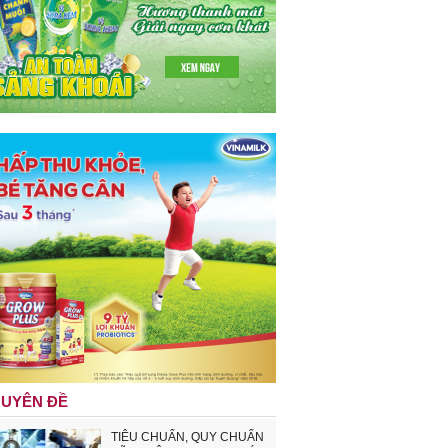
UYÊN ĐỀ
TIÊU CHUẨN, QUY CHUẨN