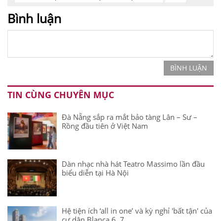
Bình luận
BÌNH LUẬN
TIN CÙNG CHUYÊN MỤC
Đà Nẵng sắp ra mắt bảo tàng Lân – Sư –
Rồng đầu tiên ở Việt Nam
Dàn nhạc nhà hát Teatro Massimo lần đầu
biểu diễn tại Hà Nội
Hệ tiện ích ‘all in one’ và kỳ nghỉ 'bất tận' của
cư dân Blanca 6, 7