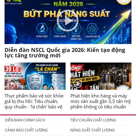
Diễn đàn NSCL Quốc gia 2026: Kiến tạo động
lực tăng trưởng mới
Thực phẩm bảo vệ sức khỏe
Phát hiện kho hàng và máy
giả bị thu hồi: Tiêu chuẩn,
móc sản xuất gần 3,5 tấn mỹ
quy chuẩn - 'lá chắn' bảo vệ
phẩm không có tiêu chuẩn
người tiêu dùng
DIỄN ĐÀN CHÍNH SÁCH
TIÊU CHUẨN CHẤT LƯỢNG
CẢNH BÁO CHẤT LƯỢNG
NĂNG SUẤT CHẤT LƯỢNG