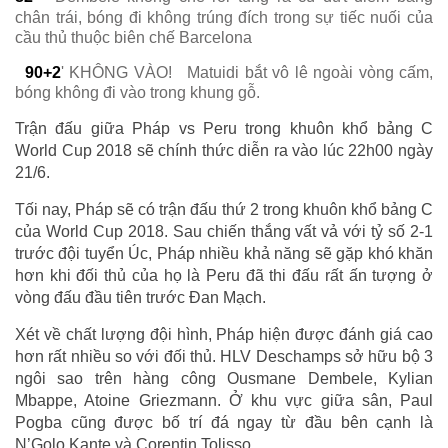
chân trái, bóng đi không trúng đích trong sự tiếc nuối của
cầu thủ thuộc biên chế Barcelona
90+2
' KHÔNG VÀO!
Matuidi bắt vô lê ngoài vòng cấm,
bóng không đi vào trong khung gỗ.
Trận đấu giữa Pháp vs Peru trong khuôn khổ bảng C
World Cup 2018 sẽ chính thức diễn ra vào lúc 22h00 ngày
21/6.
Tối nay, Pháp sẽ có trận đấu thứ 2 trong khuôn khổ bảng C
của World Cup 2018. Sau chiến thắng vất vả với tỷ số 2-1
trước đội tuyển Úc, Pháp nhiều khả năng sẽ gặp khó khăn
hơn khi đối thủ của họ là Peru đã thi đấu rất ấn tượng ở
vòng đấu đầu tiên trước Đan Mạch.
Xét về chất lượng đội hình, Pháp hiện được đánh giá cao
hơn rất nhiều so với đối thủ. HLV Deschamps sở hữu bộ 3
ngôi sao trên hàng công Ousmane Dembele, Kylian
Mbappe, Atoine Griezmann. Ở khu vực giữa sân, Paul
Pogba cũng được bố trí đá ngay từ đầu bên cạnh là
N’Golo Kante và Corentin Tolisso.