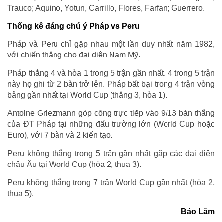
Trauco; Aquino, Yotun, Carrillo, Flores, Farfan; Guerrero.
Thống kê đáng chú ý Pháp vs Peru
Pháp và Peru chỉ gặp nhau một lần duy nhất năm 1982,
với chiến thắng cho đại diện Nam Mỹ.
Pháp thắng 4 và hòa 1 trong 5 trận gần nhất. 4 trong 5 trận
này họ ghi từ 2 bàn trở lên. Pháp bất bại trong 4 trận vòng
bảng gần nhất tại World Cup (thắng 3, hòa 1).
Antoine Griezmann góp công trực tiếp vào 9/13 bàn thắng
của ĐT Pháp tại những đấu trường lớn (World Cup hoặc
Euro), với 7 bàn và 2 kiến tạo.
Peru không thắng trong 5 trận gần nhất gặp các đại diện
châu Âu tại World Cup (hòa 2, thua 3).
Peru không thắng trong 7 trận World Cup gần nhất (hòa 2,
thua 5).
Bảo Lâm