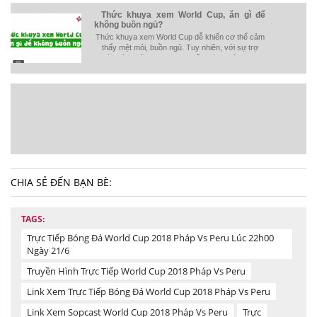
Thức khuya xem World Cup, ăn gì để
không buồn ngủ?
Thức khuya xem World Cup dễ khiến cơ thể cảm
thấy mệt mỏi, buồn ngủ. Tuy nhiên, với sự trợ
giúp của những loại thực phẩm này, những fan
hâm mộ bóng đá sẽ luôn tỉnh táo và có đủ năng
lượng để cổ vũ cho các đội tuyển.
CHIA SẺ ĐẾN BẠN BÈ:
TAGS:
Trực Tiếp Bóng Đá World Cup 2018 Pháp Vs Peru Lúc 22h00
Ngày 21/6
Truyền Hình Trực Tiếp World Cup 2018 Pháp Vs Peru
Link Xem Trực Tiếp Bóng Đá World Cup 2018 Pháp Vs Peru
Link Xem Sopcast World Cup 2018 Pháp Vs Peru
Trực