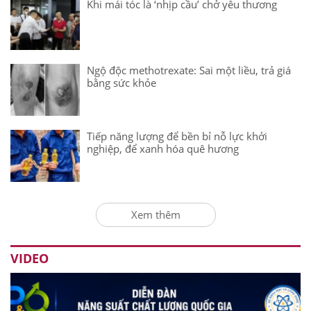
Khi mái tóc là ‘nhịp cầu’ chở yêu thương
Ngộ độc methotrexate: Sai một liều, trả giá
bằng sức khỏe
Tiếp năng lượng để bền bỉ nỗ lực khởi
nghiệp, để xanh hóa quê hương
Xem thêm
VIDEO