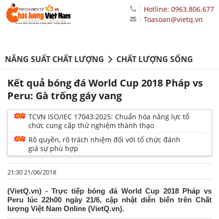
Hotline: 0963.806.677
Toasoan@vietq.vn
NĂNG SUẤT CHẤT LƯỢNG
CHẤT LƯỢNG SỐNG
Kết quả bóng đá World Cup 2018 Pháp vs
Peru: Gà trống gáy vang
TCVN ISO/IEC 17043:2025: Chuẩn hóa năng lực tổ
chức cung cấp thử nghiệm thành thạo
Rõ quyền, rõ trách nhiệm đối với tổ chức đánh
giá sự phù hợp
21:30 21/06/2018
(VietQ.vn) - Trực tiếp bóng đá World Cup 2018 Pháp vs
Peru lúc 22h00 ngày 21/6, cập nhật diễn biến trên Chất
lượng Việt Nam Online (VietQ.vn).