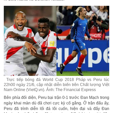
Trực tiếp bóng đá World Cup 2018 Pháp vs Peru lúc
22h00 ngày 21/6, cập nhật diễn biến trên Chất lượng Việt
Nam Online (VietQ.vn). Ảnh: The Financial Express
Bên phía đối diện, Peru bại trận 0-1 trước Đan Mạch trong
ngày khai màn dù đã chơi cực kỳ cố gắng. Ở trận đấu ấy,
Peru đã trình diễn lối đá lôi cuốn, hiện đại và đẩy Đan