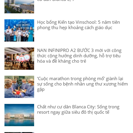
Học bổng Kiến tạo Vinschool: 5 năm tiên
phong thu hẹp khoảng cách giáo dục
NAN INFINIPRO A2 BƯỚC 3 mới với công
thức cộng hưởng dinh dưỡng, hỗ trợ tiêu
hóa và đề kháng cho trẻ
‘Cuộc marathon trong phòng mổ’ giành lại
sự sống cho bệnh nhân ung thư xương hiếm
gặp
Chất như cư dân Blanca City: Sống trong
resort ngay giữa siêu đô thị quốc tế