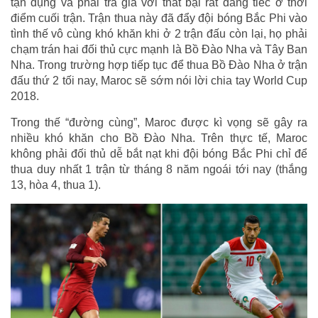
tận dụng và phải trả giá với thất bại rất đáng tiếc ở thời
điểm cuối trận. Trận thua này đã đẩy đội bóng Bắc Phi vào
tình thế vô cùng khó khăn khi ở 2 trận đấu còn lại, họ phải
chạm trán hai đối thủ cực mạnh là Bồ Đào Nha và Tây Ban
Nha. Trong trường hợp tiếp tục để thua Bồ Đào Nha ở trận
đấu thứ 2 tối nay, Maroc sẽ sớm nói lời chia tay World Cup
2018.
Trong thế “đường cùng”, Maroc được kì vọng sẽ gây ra
nhiều khó khăn cho Bồ Đào Nha. Trên thực tế, Maroc
không phải đối thủ dễ bắt nạt khi đội bóng Bắc Phi chỉ để
thua duy nhất 1 trận từ tháng 8 năm ngoái tới nay (thắng
13, hòa 4, thua 1).