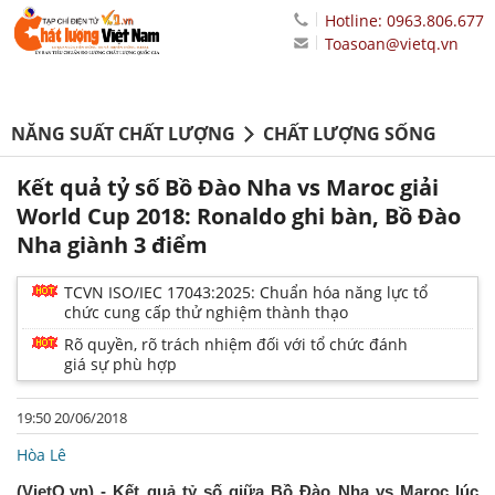
Hotline: 0963.806.677
Toasoan@vietq.vn
NĂNG SUẤT CHẤT LƯỢNG
CHẤT LƯỢNG SỐNG
Kết quả tỷ số Bồ Đào Nha vs Maroc giải
World Cup 2018: Ronaldo ghi bàn, Bồ Đào
Nha giành 3 điểm
TCVN ISO/IEC 17043:2025: Chuẩn hóa năng lực tổ
chức cung cấp thử nghiệm thành thạo
Rõ quyền, rõ trách nhiệm đối với tổ chức đánh
giá sự phù hợp
19:50 20/06/2018
Hòa Lê
(VietQ.vn) - Kết quả tỷ số giữa Bồ Đào Nha vs Maroc lúc