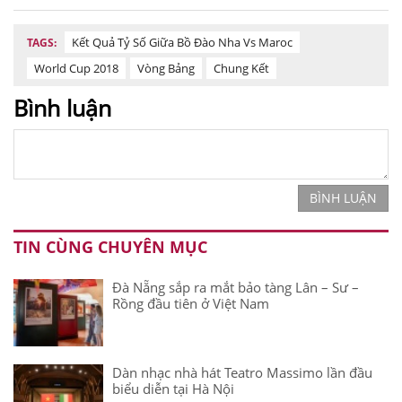
Kết Quả Tỷ Số Giữa Bồ Đào Nha Vs Maroc
TAGS:
World Cup 2018
Vòng Bảng
Chung Kết
Bình luận
BÌNH LUẬN
TIN CÙNG CHUYÊN MỤC
Đà Nẵng sắp ra mắt bảo tàng Lân – Sư –
Rồng đầu tiên ở Việt Nam
Dàn nhạc nhà hát Teatro Massimo lần đầu
biểu diễn tại Hà Nội