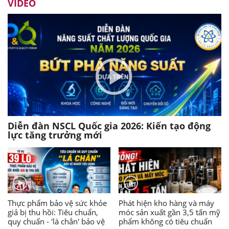
VIDEO
Diễn đàn NSCL Quốc gia 2026: Kiến tạo động
lực tăng trưởng mới
Thực phẩm bảo vệ sức khỏe
Phát hiện kho hàng và máy
giả bị thu hồi: Tiêu chuẩn,
móc sản xuất gần 3,5 tấn mỹ
quy chuẩn - 'lá chắn' bảo vệ
phẩm không có tiêu chuẩn