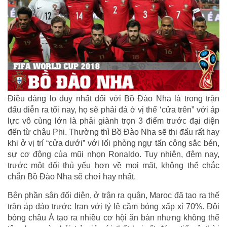
Điều đáng lo duy nhất đối với Bồ Đào Nha là trong trận
đấu diễn ra tối nay, họ sẽ phải đá ở vị thế ‘cửa trên” với áp
lực vô cùng lớn là phải giành trọn 3 điểm trước đại diện
đến từ châu Phi. Thường thì Bồ Đào Nha sẽ thi đấu rất hay
khi ở vị trí “cửa dưới” với lối phòng ngự tấn công sắc bén,
sự cơ động của mũi nhọn Ronaldo. Tuy nhiên, đêm nay,
trước một đối thủ yếu hơn về mọi mặt, không thể chắc
chắn Bồ Đào Nha sẽ chơi hay nhất.
Bên phần sân đối diện, ở trận ra quân, Maroc đã tạo ra thế
trận áp đảo trước Iran với tỷ lệ cầm bóng xấp xỉ 70%. Đội
bóng châu Á tạo ra nhiều cơ hội ăn bàn nhưng không thể