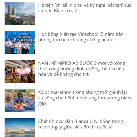
Hệ tiện ích ‘all in one’ và kỳ nghỉ 'bất tận' của
cư dân Blanca 6, 7
Học bổng Kiến tạo Vinschool: 5 năm tiên
phong thu hẹp khoảng cách giáo dục
NAN INFINIPRO A2 BƯỚC 3 mới với công
thức cộng hưởng dinh dưỡng, hỗ trợ tiêu
hóa và đề kháng cho trẻ
‘Cuộc marathon trong phòng mổ’ giành lại
sự sống cho bệnh nhân ung thư xương hiếm
gặp
Chất như cư dân Blanca City: Sống trong
resort ngay giữa siêu đô thị quốc tế