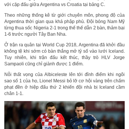
với cặp đấu giữa Argentina vs Croatia tại bảng C.
Theo những thống kê từ giới chuyên môn, phong độ của
Argentina thời gian qua khá phập phù. Đội bóng Nam Mỹ
từng thua sốc Nigeria 2-1 trong thế thế dẫn 2 bàn, thảm bại
1-6 trước người Tây Ban Nha.
Ở trận ra quân tại World Cup 2018, Argentina đã khởi đầu
không tệ khi sớm có bàn thắng mở tỷ số vào lưới Iceland.
Tuy nhiên, khi trận đấu kết thúc, thầy trò HLV Jorge
Sampaoli cũng chỉ giành được 1 điểm.
Nỗi thất vọng của Albiceleste lên tới đỉnh điểm khi ngôi
sao số 1 của họ, Lionel Messi bỏ lỡ cơ hội vàng trên chấm
phạt đền ở hiệp đấu thứ 2 khiến đội nhà bị Iceland cầm
chân 1-1.