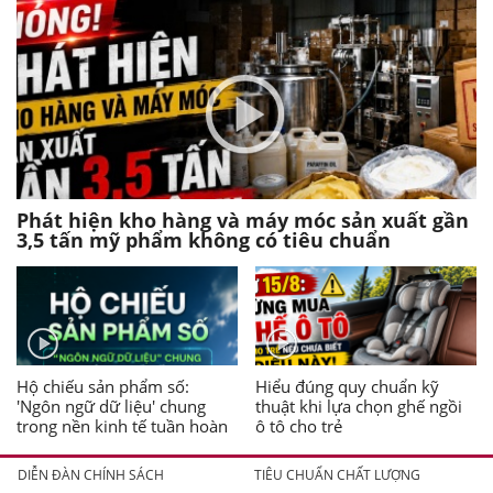
Phát hiện kho hàng và máy móc sản xuất gần
3,5 tấn mỹ phẩm không có tiêu chuẩn
Hộ chiếu sản phẩm số:
Hiểu đúng quy chuẩn kỹ
'Ngôn ngữ dữ liệu' chung
thuật khi lựa chọn ghế ngồi
trong nền kinh tế tuần hoàn
ô tô cho trẻ
DIỄN ĐÀN CHÍNH SÁCH
TIÊU CHUẨN CHẤT LƯỢNG