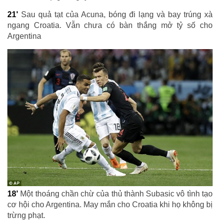
21'
Sau quả tạt của Acuna, bóng đi lạng và bay trúng xà
ngang Croatia. Vẫn chưa có bàn thắng mở tỷ số cho
Argentina
18'
Một thoáng chần chừ của thủ thành Subasic vô tình tạo
cơ hội cho Argentina. May mắn cho Croatia khi họ không bị
trừng phạt.