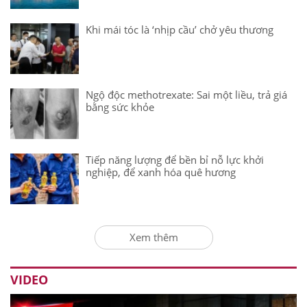
Khi mái tóc là ‘nhịp cầu’ chở yêu thương
Ngộ độc methotrexate: Sai một liều, trả giá
bằng sức khỏe
Tiếp năng lượng để bền bỉ nỗ lực khởi
nghiệp, để xanh hóa quê hương
Xem thêm
VIDEO