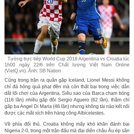
Tường trực tiếp World Cup 2018 Argentina vs Croatia lúc
1h00 ngày 22/6 trên Chất lượng Việt Nam Online
(VietQ.vn). Ảnh: SB Nation
Cũng trong trận ra quân gặp Iceland, Lionel Messi không
chỉ đá hỏng quả phạt đền mà còn thất bại trong việc dẫn
dắt lối chơi của Argentina. Siêu sao của Barca chạm bóng
(116 lần) nhiều gấp đôi Sergio Aguero (62 lần), thậm chí
gấp ba Angel Di Maria (46 lần) nhưng không tài nào kết nối
được các mắt xích trên hàng công Albicelestes.
Về phía đối thủ, Croatia không mấy khó khăn đánh bại
Nigeria 2-0, trong một trận đấu mà đại diện châu Âu ép sân