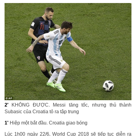
2'
KHÔNG ĐƯỢC. Messi tăng tốc, nhưng thủ thành
Subasic của Croatia tỏ ra tập trung
1'
Hiệp một bắt đầu. Croatia giao bóng
Lúc 1h00 ngày 22/6, World Cup 2018 sẽ tiếp tục diễn ra