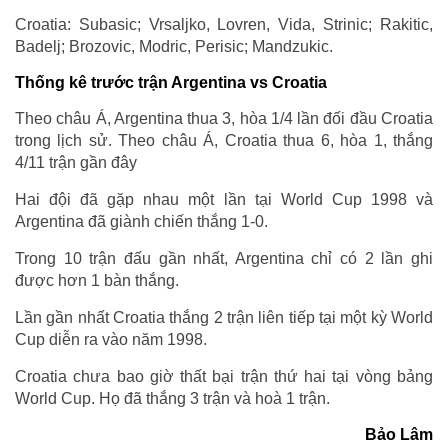
Croatia: Subasic; Vrsaljko, Lovren, Vida, Strinic; Rakitic,
Badelj; Brozovic, Modric, Perisic; Mandzukic.
Thống kê trước trận Argentina vs Croatia
Theo châu Á, Argentina thua 3, hòa 1/4 lần đối đầu Croatia
trong lịch sử. Theo châu Á, Croatia thua 6, hòa 1, thắng
4/11 trận gần đây
Hai đội đã gặp nhau một lần tại World Cup 1998 và
Argentina đã giành chiến thắng 1-0.
Trong 10 trận đấu gần nhất, Argentina chỉ có 2 lần ghi
được hơn 1 bàn thắng.
Lần gần nhất Croatia thắng 2 trận liên tiếp tại một kỳ World
Cup diễn ra vào năm 1998.
Croatia chưa bao giờ thất bại trận thứ hai tại vòng bảng
World Cup. Họ đã thắng 3 trận và hoà 1 trận.
Bảo Lâm