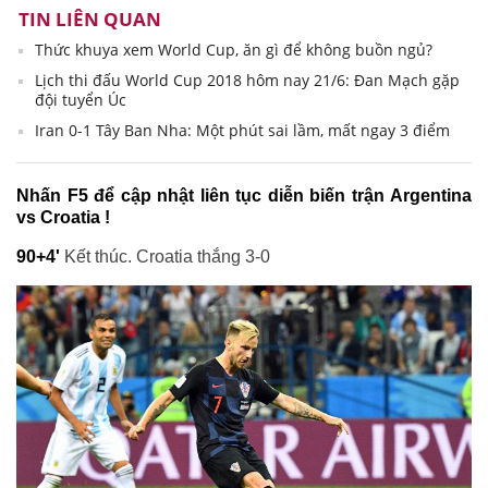
TIN LIÊN QUAN
Thức khuya xem World Cup, ăn gì để không buồn ngủ?
Lịch thi đấu World Cup 2018 hôm nay 21/6: Đan Mạch gặp
đội tuyển Úc
Iran 0-1 Tây Ban Nha: Một phút sai lầm, mất ngay 3 điểm
Nhấn F5 để cập nhật liên tục diễn biến trận Argentina
vs Croatia !
90+4'
Kết thúc. Croatia thắng 3-0