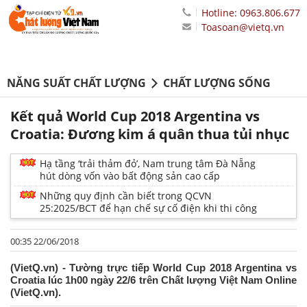
Hotline: 0963.806.677
Toasoan@vietq.vn
NĂNG SUẤT CHẤT LƯỢNG
CHẤT LƯỢNG SỐNG
Kết quả World Cup 2018 Argentina vs
Croatia: Đương kim á quân thua tủi nhục
Hạ tầng ‘trải thảm đỏ’, Nam trung tâm Đà Nẵng
hút dòng vốn vào bất động sản cao cấp
Những quy định cần biết trong QCVN
25:2025/BCT để hạn chế sự cố điện khi thi công
00:35 22/06/2018
(VietQ.vn) - Tường trực tiếp World Cup 2018 Argentina vs
Croatia lúc 1h00 ngày 22/6 trên Chất lượng Việt Nam Online
(VietQ.vn).