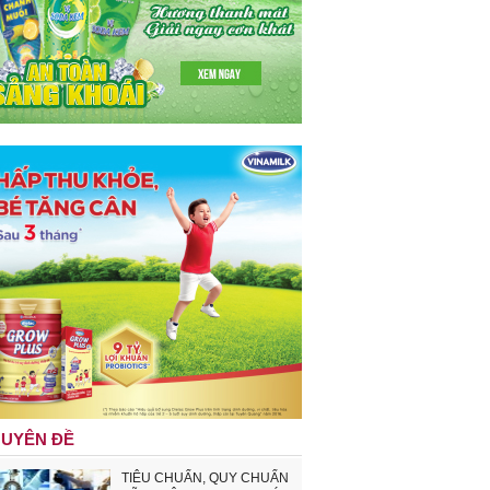
UYÊN ĐỀ
TIÊU CHUẨN, QUY CHUẨN