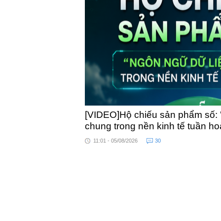
toàn quốc
[VIDEO]Hộ chiếu sản phẩm số: 
chung trong nền kinh tế tuần h
11:01 - 05/08/2026
30