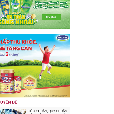
UYÊN ĐỀ
TIÊU CHUẨN, QUY CHUẨN