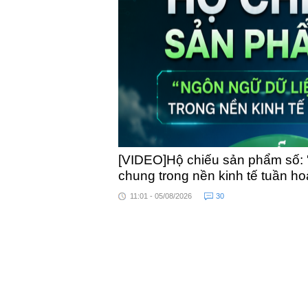
toàn quốc
[VIDEO]Hộ chiếu sản phẩm số: 
chung trong nền kinh tế tuần h
11:01 - 05/08/2026
30