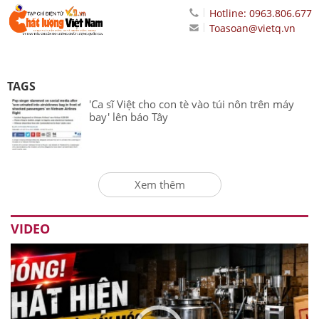
Hotline: 0963.806.677
Toasoan@vietq.vn
TAGS
'Ca sĩ Việt cho con tè vào túi nôn trên máy
bay' lên báo Tây
Xem thêm
VIDEO