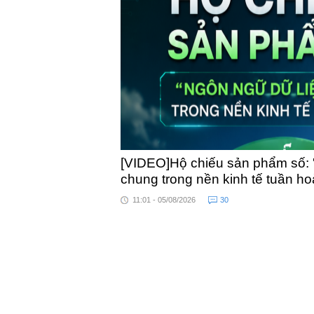
toàn quốc
[VIDEO]Hộ chiếu sản phẩm số: 
chung trong nền kinh tế tuần h
11:01 - 05/08/2026
30