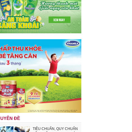
UYÊN ĐỀ
TIÊU CHUẨN, QUY CHUẨN