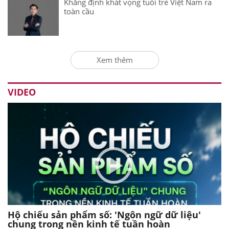
Khẳng định khát vọng tuổi trẻ Việt Nam ra
toàn cầu
Xem thêm
VIDEO
Hộ chiếu sản phẩm số: 'Ngôn ngữ dữ liệu'
chung trong nền kinh tế tuần hoàn