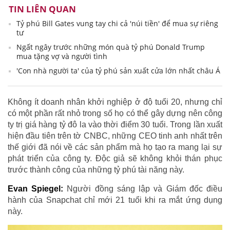
TIN LIÊN QUAN
Tỷ phú Bill Gates vung tay chi cả 'núi tiền' để mua sự riêng
tư
Ngất ngây trước những món quà tỷ phú Donald Trump
mua tặng vợ và người tình
'Con nhà người ta' của tỷ phú sản xuất cửa lớn nhất châu Á
Không ít doanh nhân khởi nghiệp ở độ tuổi 20, nhưng chỉ
có một phần rất nhỏ trong số họ có thể gây dựng nên công
ty trị giá hàng tỷ đô la vào thời điểm 30 tuổi. Trong lần xuất
hiện đầu tiên trên tờ CNBC, những CEO tinh anh nhất trên
thế giới đã nói về các sản phẩm mà họ tạo ra mang lại sự
phát triển của công ty. Độc giả sẽ không khỏi thán phục
trước thành công của những tỷ phú tài năng này.
Evan Spiegel:
Người đồng sáng lập và Giám đốc điều
hành của Snapchat chỉ mới 21 tuổi khi ra mắt ứng dụng
này.