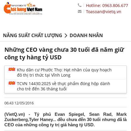
Hotline: 0963.806.677
Toasoan@vietq.vn
NĂNG SUẤT CHẤT LƯỢNG
DOANH NHÂN
Những CEO vàng chưa 30 tuổi đã nắm giữ
công ty hàng tỷ USD
Khu dân cư Phước Thọ: Hạt nhân của quy hoạch
đô thị tri thức tại Vĩnh Long
TCVN 14430:2025 về thực phẩm đóng hộp dành
cho trẻ đến 36 tháng tuổi
06:43 12/05/2016
(VietQ.vn) - Tỷ phú Evan Spiegel, Sean Rad, Mark
Zuckerberg,Tyler Haney... đều chưa đến 30 tuổi nhưng đã là
CEO của những công ty trị giá hàng tỷ USD.