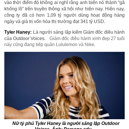
vào thời điểm đó không ai nghĩ rằng anh biến nó thành “gã
khổng lồ” trên truyền thông xã hội như hiện nay. Hiện nay,
công ty đã có hơn 1,09 tỷ người dùng hoạt động hàng
ngày và giá trị vốn hóa thị trường đạt 341 tỷ USD.
Tyler Haney:
Là người sáng lập kiêm Giám đốc điều hành
của Outdoor Voices.
Giám đốc điều hành xinh đẹp 27 tuổi
này cũng đang tiếp quản Lululemon và Nike.
Nữ tỷ phú Tyler Haney là người sáng lập Outdoor