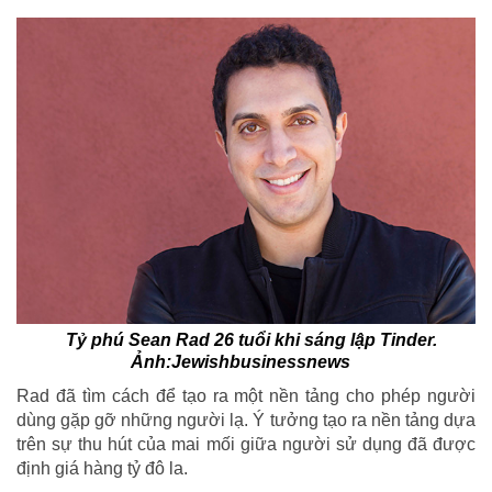
Tỷ phú Sean Rad 26 tuổi khi sáng lập Tinder.
Ảnh:Jewishbusinessnews
Rad đã tìm cách để tạo ra một nền tảng cho phép người
dùng gặp gỡ những người lạ. Ý tưởng tạo ra nền tảng dựa
trên sự thu hút của mai mối giữa người sử dụng đã được
định giá hàng tỷ đô la.