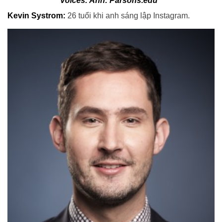
Voices. Ảnh: Parsons.edu
Kevin Systrom:
26 tuổi khi anh sáng lập Instagram.