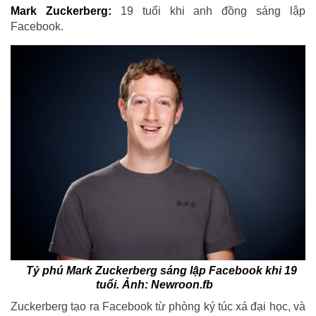
Mark Zuckerberg:
19 tuổi khi anh đồng sáng lập
Facebook.
Tỷ phú Mark Zuckerberg sáng lập Facebook khi 19
tuổi. Ảnh: Newroon.fb
Zuckerberg tạo ra Facebook từ phòng ký túc xá đại học, và