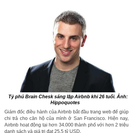
Tỷ phú Brain Chesk sáng lập Airbnb khi 26 tuổi. Ảnh:
Hippoquotes
Giám đốc điều hành của Airbnb bắt đầu trang web để giúp
chi trả cho căn hộ của mình ở San Francisco. Hiện nay,
Airbnb hoạt động tại hơn 34.000 thành phố với hơn 2 triệu
danh sách và giá trị đạt 25,5 tỷ USD.