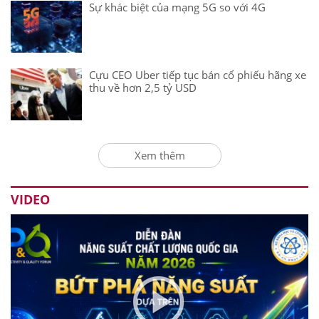
Sự khác biệt của mạng 5G so với 4G
Cựu CEO Uber tiếp tục bán cổ phiếu hãng xe
thu về hơn 2,5 tỷ USD
Xem thêm
VIDEO