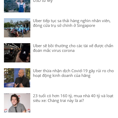
USD từ Mỹ
Uber tiếp tục sa thải hàng nghìn nhân viên,
đóng cửa trụ sở chính ở Singapore
Uber sẽ bồi thường cho các tài xế được chẩn
đoán mắc virus corona
Uber thừa nhận dịch Covid-19 gây rủi ro cho
hoạt động kinh doanh của hãng
23 tuổi có hơn 160 tỷ, mua nhà 40 tỷ và loạt
siêu xe: Chàng trai này là ai?