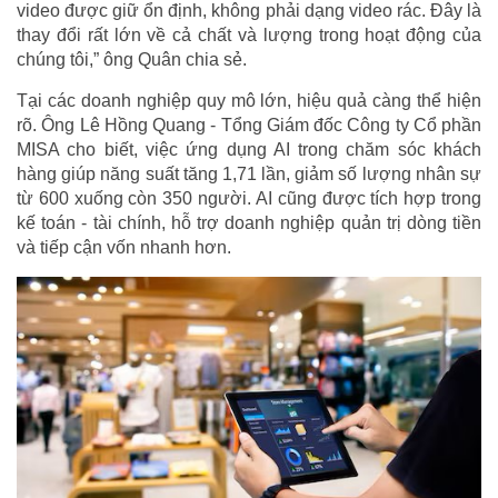
video được giữ ổn định, không phải dạng video rác. Đây là
thay đổi rất lớn về cả chất và lượng trong hoạt động của
chúng tôi,” ông Quân chia sẻ.
Tại các doanh nghiệp quy mô lớn, hiệu quả càng thể hiện
rõ. Ông Lê Hồng Quang - Tổng Giám đốc Công ty Cổ phần
MISA cho biết, việc ứng dụng AI trong chăm sóc khách
hàng giúp năng suất tăng 1,71 lần, giảm số lượng nhân sự
từ 600 xuống còn 350 người. AI cũng được tích hợp trong
kế toán - tài chính, hỗ trợ doanh nghiệp quản trị dòng tiền
và tiếp cận vốn nhanh hơn.