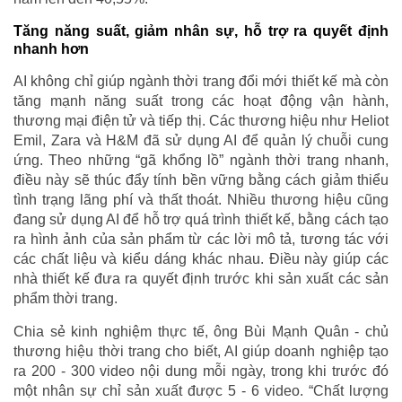
Tăng năng suất, giảm nhân sự, hỗ trợ ra quyết định
nhanh hơn
AI không chỉ giúp ngành thời trang đổi mới thiết kế mà còn
tăng mạnh năng suất trong các hoạt động vận hành,
thương mại điện tử và tiếp thị. Các thương hiệu như Heliot
Emil, Zara và H&M đã sử dụng AI để quản lý chuỗi cung
ứng. Theo những “gã khổng lồ” ngành thời trang nhanh,
điều này sẽ thúc đẩy tính bền vững bằng cách giảm thiểu
tình trạng lãng phí và thất thoát. Nhiều thương hiệu cũng
đang sử dụng AI để hỗ trợ quá trình thiết kế, bằng cách tạo
ra hình ảnh của sản phẩm từ các lời mô tả, tương tác với
các chất liệu và kiểu dáng khác nhau. Điều này giúp các
nhà thiết kế đưa ra quyết định trước khi sản xuất các sản
phẩm thời trang.
Chia sẻ kinh nghiệm thực tế, ông Bùi Mạnh Quân - chủ
thương hiệu thời trang cho biết, AI giúp doanh nghiệp tạo
ra 200 - 300 video nội dung mỗi ngày, trong khi trước đó
một nhân sự chỉ sản xuất được 5 - 6 video. “Chất lượng