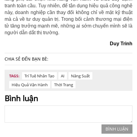
tranh toàn cầu. Tuy nhiên, để tận dụng hiệu quả công nghệ
này, doanh nghiệp cần thay đổi không chỉ về mặt kỹ thuật
mà cả về tư duy quản trị. Trong bối cảnh thương mại điện
tử tăng trưởng mạnh mẽ, những ai sớm chuyển mình sẽ là
người dẫn dắt thị trường.
Duy Trinh
CHIA SẺ ĐẾN BẠN BÈ:
Trí Tuệ Nhân Tạo
AI
Năng Suất
TAGS:
Hiệu Quả Vận Hành
Thời Trang
Bình luận
BÌNH LUẬN