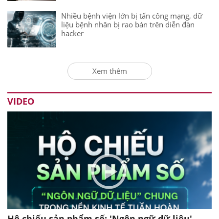
Nhiều bệnh viện lớn bị tấn công mạng, dữ
liệu bệnh nhân bị rao bán trên diễn đàn
hacker
Xem thêm
VIDEO
Hộ chiếu sản phẩm số: 'Ngôn ngữ dữ liệu'