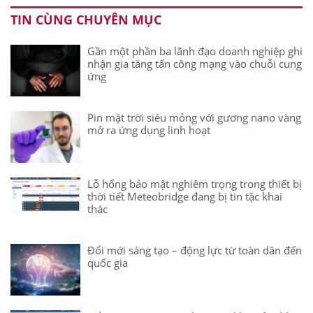
TIN CÙNG CHUYÊN MỤC
Gần một phần ba lãnh đạo doanh nghiệp ghi
nhận gia tăng tấn công mạng vào chuỗi cung
ứng
Pin mặt trời siêu mỏng với gương nano vàng
mở ra ứng dụng linh hoạt
Lỗ hổng bảo mật nghiêm trọng trong thiết bị
thời tiết Meteobridge đang bị tin tặc khai
thác
Đổi mới sáng tạo – động lực từ toàn dân đến
quốc gia