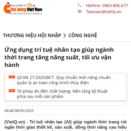
Hotline: 0963.806.677
Toasoan@vietq.vn
THƯƠNG HIỆU HỘI NHẬP
CÔNG NGHỆ
Ứng dụng trí tuệ nhân tạo giúp ngành
thời trang tăng năng suất, tối ưu vận
hành
QCVN 27:2025/BCT: Quy chuẩn mới nâng chuẩn
quản lý an toàn công trình thủy điện
Từ phép đo đến chất lượng: Nền tảng kỹ thuật
phía sau mỗi sản phẩm
06:48 08/05/2025
(VietQ.vn) - Trí tuệ nhân tạo (AI) giúp ngành thời trang rút
ngắn thời gian thiết kế, sản xuất, đồng thời nâng cao hiệu