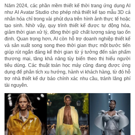
Năm 2024, các phần mềm thiết kế thời trang ứng dụng AI
như AI Avatar Studio cho phép nhà thiết kế tạo mẫu 3D cá
nhân hóa chỉ trong vài phút dựa trên hình ảnh thực tế hoặc
tạo sinh. Nhờ vậy, quy trình thiết kế được tự động hóa,
giảm thời gian xử lý, đồng thời giữ chất lượng sáng tạo ổn
định. Quan trọng hơn, AI còn hỗ trợ doanh nghiệp thiết kế
và sản xuất song song theo thời gian thực một bước tiến
giúp rút ngắn đáng kể thời gian từ ý tưởng đến sản phẩm
thương mại, tăng khả năng tùy biến theo thị hiếu người
tiêu dùng. Các thuật toán học máy cũng đang được ứng
dụng để phân tích xu hướng, hành vi khách hàng, từ đó hỗ
trợ nhà thiết kế dự báo chính xác nhu cầu, tránh lãng phí
tài nguyên.