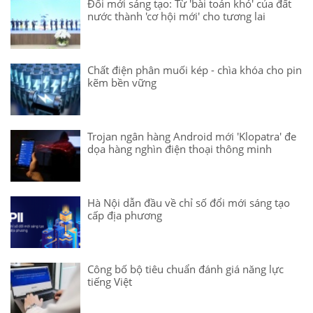
Đổi mới sáng tạo: Từ 'bài toán khó' của đất
nước thành 'cơ hội mới' cho tương lai
Chất điện phân muối kép - chìa khóa cho pin
kẽm bền vững
Trojan ngân hàng Android mới 'Klopatra' đe
dọa hàng nghìn điện thoại thông minh
Hà Nội dẫn đầu về chỉ số đổi mới sáng tạo
cấp địa phương
Công bố bộ tiêu chuẩn đánh giá năng lực
tiếng Việt