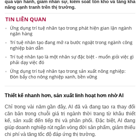
quả vận hành, giảm nhân sự, kiểm soát tồn kho và tăng khả
năng cạnh tranh trên thị trường.
TIN LIÊN QUAN
Ứng dụng trí tuệ nhân tạo trong phát hiện gian lận ngành
ngân hàng
Trí tuệ nhân tạo đang mở ra bước ngoặt trong ngành công
nghiệp bán dẫn
Trí tuệ nhân tạo là một nhân sự đặc biệt - muốn giỏi việc gì
phải dạy việc đó
Ứng dụng trí tuệ nhân tạo trong sản xuất nông nghiệp:
Đòn bẩy cho nông nghiệp xanh, bền vững
Thiết kế nhanh hơn, sản xuất linh hoạt hơn nhờ AI
Chỉ trong vài năm gần đây, AI đã và đang tạo ra thay đổi
căn bản trong chuỗi giá trị ngành thời trang từ khâu thiết
kế, sản xuất đến tiếp thị và phân phối. Đặc biệt, AI đang
giúp doanh nghiệp rút ngắn vòng đời sản phẩm, giảm thiểu
chi phí và tăng tốc độ đáp ứng thị trường.