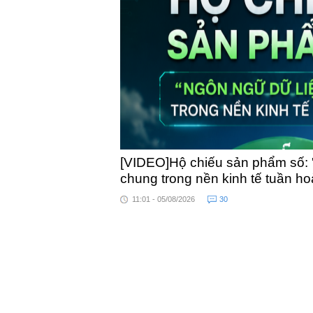
toàn quốc
[VIDEO]Hộ chiếu sản phẩm số: 
chung trong nền kinh tế tuần h
11:01 - 05/08/2026
30