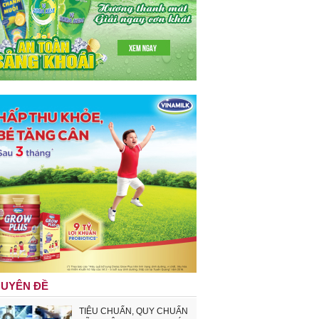
UYÊN ĐỀ
TIÊU CHUẨN, QUY CHUẨN