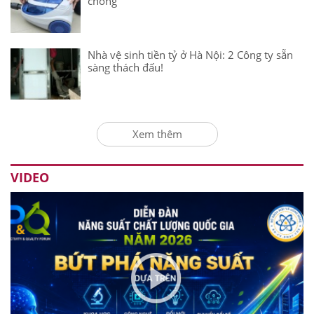
chóng
Nhà vệ sinh tiền tỷ ở Hà Nội: 2 Công ty sẵn
sàng thách đấu!
Xem thêm
VIDEO