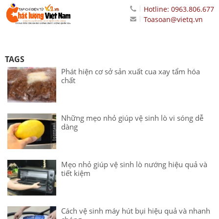
Hotline: 0963.806.677
Toasoan@vietq.vn
TAGS
Phát hiện cơ sở sản xuất cua xay tẩm hóa
chất
Những mẹo nhỏ giúp vệ sinh lò vi sóng dễ
dàng
Mẹo nhỏ giúp vệ sinh lò nướng hiệu quả và
tiết kiệm
Cách vệ sinh máy hút bụi hiệu quả và nhanh