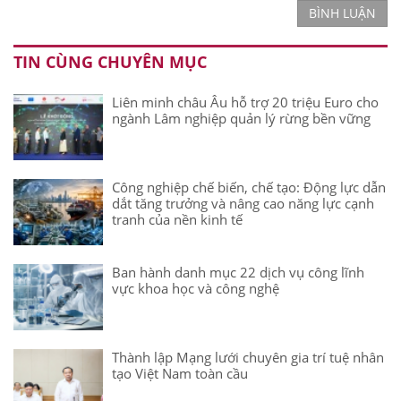
BÌNH LUẬN
TIN CÙNG CHUYÊN MỤC
Liên minh châu Âu hỗ trợ 20 triệu Euro cho
ngành Lâm nghiệp quản lý rừng bền vững
Công nghiệp chế biến, chế tạo: Động lực dẫn
dắt tăng trưởng và nâng cao năng lực cạnh
tranh của nền kinh tế
Ban hành danh mục 22 dịch vụ công lĩnh
vực khoa học và công nghệ
Thành lập Mạng lưới chuyên gia trí tuệ nhân
tạo Việt Nam toàn cầu