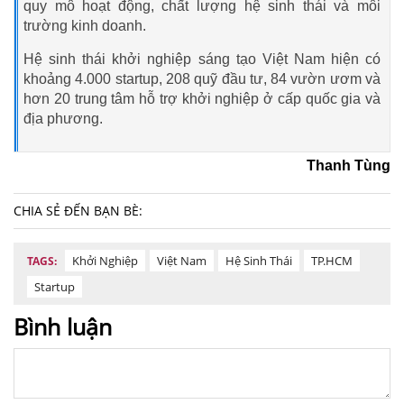
quy mô hoạt động, chất lượng hệ sinh thái và môi
trường kinh doanh.
Hệ sinh thái khởi nghiệp sáng tạo Việt Nam hiện có
khoảng 4.000 startup, 208 quỹ đầu tư, 84 vườn ươm và
hơn 20 trung tâm hỗ trợ khởi nghiệp ở cấp quốc gia và
địa phương.
Thanh Tùng
CHIA SẺ ĐẾN BẠN BÈ:
Khởi Nghiệp
Việt Nam
Hệ Sinh Thái
TP.HCM
TAGS:
Startup
Bình luận