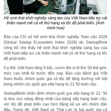
Hệ sinh thái khởi nghiệp sáng tạo của Việt Nam tiếp tục cải
thiện mạnh mẽ cả về thứ hạng và tốc độ phát triển. (Ảnh
minh họa)
Báo cáo Chỉ số Hệ sinh thái Khởi nghiệp Toàn cầu 2026
(Global Startup Ecosystem Index 2026) do StartupBlink
công bố cho thấy hệ sinh thái khởi nghiệp sáng tạo của
Việt Nam tiếp tục cải thiện mạnh mẽ cả về thứ hạng và tốc
độ phát triển.
Cụ thể, Việt Nam tăng 5 bậc, vươn lên vị trí thứ 50 thế giới,
mức cao nhất từ trước đến nay. Báo cáo đánh giá Việt
Nam thuộc nhóm quốc gia có tốc độ tăng trưởng nổi bật
trong nhóm các quốc gia xếp hạng từ 21-50 toàn cầu.
StartupBlink nhận định nhóm quốc gia xếp hạng từ 21- 50
là khu vực năng động nhất của bảng xếp hạng toàn cầu,
với tốc độ phát triển cao hơn đáng kể so với nhóm dẫn
đầu. Trong đó, Việt Nam và Thái Lan là hai quốc gia có