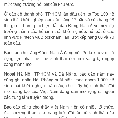
mức tăng trưởng nổi bật của khu vực.
Ở cấp độ thành phố, TP.HCM lần đầu tiên lọt Top 100 hệ
sinh thái khởi nghiệp toàn cầu, tăng 12 bậc và xếp hạng 98
thế giới. Thành phố hiện dẫn đầu Đông Nam Á về mức độ
trưởng thành của hệ sinh thái khởi nghiệp; nổi bật ở các
lĩnh vực Fintech và Blockchain, lần lượt xếp hạng 60 và 70
toàn cầu.
Báo cáo cho rằng Đông Nam Á đang nổi lên là khu vực có
động lực phát triển hệ sinh thái đổi mới sáng tạo ngày
càng mạnh mẽ.
Ngoài Hà Nội, TP.HCM và Đà Nẵng, báo cáo năm nay
cũng ghi nhận Hải Phòng xuất hiện trong nhóm 1.000 hệ
sinh thái khởi nghiệp toàn cầu, cho thấy hệ sinh thái đổi
mới sáng tạo của Việt Nam đang dần mở rộng ra ngoài
các trung tâm truyền thống.
Báo cáo cũng cho thấy Việt Nam hiện có nhiều tổ chức,
địa phương tham gia mạng lưới đối tác hệ sinh thái của