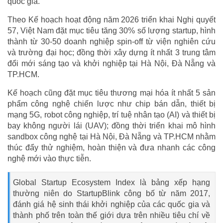
quốc gia.
Theo Kế hoạch hoạt động năm 2026 triển khai Nghị quyết
57, Việt Nam đặt mục tiêu tăng 30% số lượng startup, hình
thành từ 30-50 doanh nghiệp spin-off từ viện nghiên cứu
và trường đại học; đồng thời xây dựng ít nhất 3 trung tâm
đổi mới sáng tạo và khởi nghiệp tại Hà Nội, Đà Nẵng và
TP.HCM.
Kế hoạch cũng đặt mục tiêu thương mại hóa ít nhất 5 sản
phẩm công nghệ chiến lược như chip bán dẫn, thiết bị
mạng 5G, robot công nghiệp, trí tuệ nhân tạo (AI) và thiết bị
bay không người lái (UAV); đồng thời triển khai mô hình
sandbox công nghệ tại Hà Nội, Đà Nẵng và TP.HCM nhằm
thúc đẩy thử nghiệm, hoàn thiện và đưa nhanh các công
nghệ mới vào thực tiễn.
Global Startup Ecosystem Index là bảng xếp hạng
thường niên do StartupBlink công bố từ năm 2017,
đánh giá hệ sinh thái khởi nghiệp của các quốc gia và
thành phố trên toàn thế giới dựa trên nhiều tiêu chí về