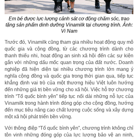
Em bé được lực lượng cảnh sát cơ động chăm sóc, trao
tặng sản phẩm dinh dưỡng Vinamilk tại chương trình. Ảnh:
Vi Nam
Trước đó, Vinamilk cũng tham gia nhiều hoạt động quy mô
quốc gia và cộng đồng, từ các chương trình dành cho
thanh thiếu nhi, hoạt động an sinh xã hội đến các sự kiện
gắn với những dấu mốc quan trọng của đất nước. Doanh
nghiệp đã hiện diện tại nhiều chương trình lớn mang ý
nghĩa cộng đồng và quốc gia trong thời gian qua, tiếp tục
khẳng định vai trò của một thương hiệu Việt luôn hướng
đến những giá trị bền vững cho xã hội. Việc hỗ trợ chương
trình “Tổ quốc bình yên” tiếp tục nối dài những nỗ lực của
Vinamilk trong hành trình đóng góp cho cộng đồng, hướng
đến mục tiêu nâng cao chất lượng cuộc sống và xây dựng
một xã hội phát triển bền vững.
Với thông điệp “Tổ quốc bình yên”, chương trình không chỉ
tôn vinh những đóng góp của lực lượng bảo vệ an ninh,