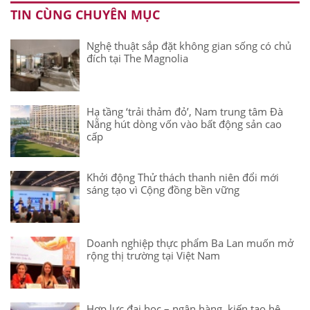
TIN CÙNG CHUYÊN MỤC
Nghệ thuật sắp đặt không gian sống có chủ
đích tại The Magnolia
Hạ tầng ‘trải thảm đỏ’, Nam trung tâm Đà
Nẵng hút dòng vốn vào bất động sản cao
cấp
Khởi động Thử thách thanh niên đổi mới
sáng tạo vì Cộng đồng bền vững
Doanh nghiệp thực phẩm Ba Lan muốn mở
rộng thị trường tại Việt Nam
Hợp lực đại học – ngân hàng, kiến tạo hệ