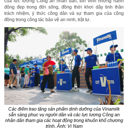
của lực lượng Công an nhân dân, tôn vinh những hành
động đẹp trong đời sống, đồng thời khơi dậy tinh thần
trách nhiệm, ý thức công dân và sự tham gia của cộng
đồng trong công tác bảo vệ an ninh, trật tự.
Các điểm trao tặng sản phẩm dinh dưỡng của Vinamilk
sẵn sàng phục vụ người dân và các lực lượng Công an
nhân dân tham gia các hoạt động trong khuôn khổ chương
trình. Ảnh: Vi Nam