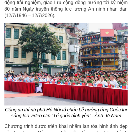
động trải nghiệm, giao lưu cộng đồng hướng tới kỷ niệm
80 năm Ngày truyền thống lực lượng An ninh nhân dân
(12/7/1946 – 12/7/2026).
Công an thành phố Hà Nội tổ chức Lễ hưởng ứng Cuộc thị
sáng tạo video clip “Tổ quốc bình yên” - Ảnh: Vi Nam
Chương trình được triển khai nhằm lan tỏa hình ảnh đẹp