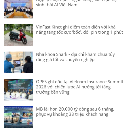
sinh thái AI Việt Nam
VinFast Kinet ghi điểm toàn diện với khả
năng tăng tốc cực ‘bốc’, đổi pin trong 1 phút
Nha khoa Shark - địa chỉ khám chữa tủy
răng giá tốt và chuyên nghiệp
OPES ghi dấu tại Vietnam Insurance Summit
2026 với chiến lược AI hướng tới tăng
trưởng bền vững
MB lãi hơn 20.000 tỷ đồng sau 6 tháng,
phục vụ khoảng 38 triệu khách hàng