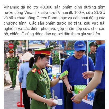
Vinamilk đã hỗ trợ 40.000 sản phẩm dinh dưỡng gồm
nước uống Vinamilk, sữa tươi Vinamilk 100%, sữa SUSU
và sữa chua uống Green Farm phục vụ các hoạt động của
chương trình. Các sản phẩm được bố trí tại khu vực trải
nghiệm và các điểm phục vụ, góp phần tiếp sức cho cán
bộ, chiến sĩ, cùng đông đảo người dân tham gia sự kiện.