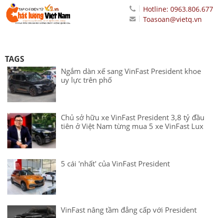
Hotline: 0963.806.677
Toasoan@vietq.vn
TAGS
Ngắm dàn xế sang VinFast President khoe
uy lực trên phố
Chủ sở hữu xe VinFast President 3,8 tỷ đầu
tiên ở Việt Nam từng mua 5 xe VinFast Lux
5 cái 'nhất' của VinFast President
VinFast nâng tầm đẳng cấp với President