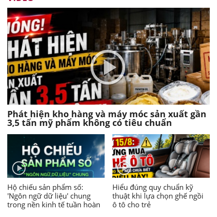
Phát hiện kho hàng và máy móc sản xuất gần
3,5 tấn mỹ phẩm không có tiêu chuẩn
Hộ chiếu sản phẩm số:
Hiểu đúng quy chuẩn kỹ
'Ngôn ngữ dữ liệu' chung
thuật khi lựa chọn ghế ngồi
trong nền kinh tế tuần hoàn
ô tô cho trẻ