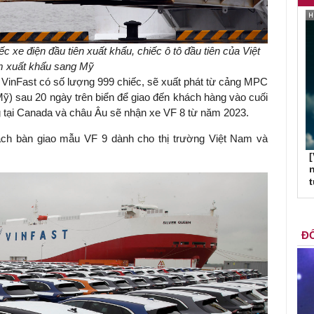
c xe điện đầu tiên xuất khẩu, chiếc ô tô đầu tiên của Việt
 xuất khẩu sang Mỹ
a VinFast có số lượng 999 chiếc, sẽ xuất phát từ cảng MPC
Mỹ) sau 20 ngày trên biển để giao đến khách hàng vào cuối
ng tại Canada và châu Âu sẽ nhận xe VF 8 từ năm 2023.
ạch bàn giao mẫu VF 9 dành cho thị trường Việt Nam và
[
n
ĐỐ