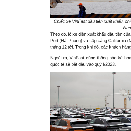
Chiếc xe VinFast đầu tiên xuất khẩu, chiế
Nam
Theo đó, lô xe điện xuất khẩu đầu tiên củ
Port (Hải Phòng) và cập cảng California (
tháng 12 tới. Trong khi đó, các khách hà
Ngoài ra, VinFast cũng thông báo kế ho
quốc tế sẽ bắt đầu vào quý I/2023.