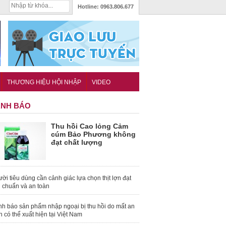
Hotline:
0963.806.677
THƯƠNG HIỆU HỘI NHẬP
VIDEO
NH BÁO
Thu hồi Cao lỏng Cảm
cúm Bảo Phương không
đạt chất lượng
ời tiêu dùng cần cảnh giác lựa chọn thịt lợn đạt
u chuẩn và an toàn
nh báo sản phẩm nhập ngoại bị thu hồi do mất an
n có thể xuất hiện tại Việt Nam