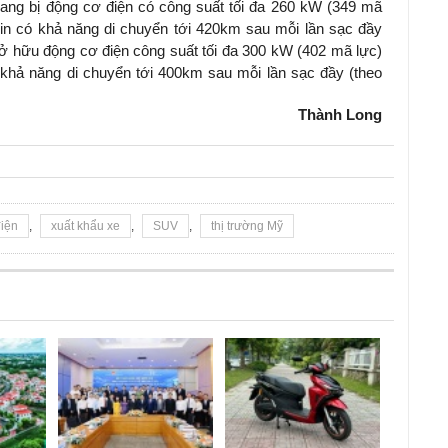
ang bị động cơ điện có công suất tối đa 260 kW (349 mã
n có khả năng di chuyển tới 420km sau mỗi lần sạc đầy
sở hữu động cơ điện công suất tối đa 300 kW (402 mã lực)
hả năng di chuyển tới 400km sau mỗi lần sạc đầy (theo
Thành Long
điện
,
xuất khẩu xe
,
SUV
,
thị trường Mỹ