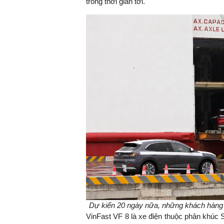
trong thời gian tới.
Dự kiến 20 ngày nữa, những khách hàng 
VinFast VF 8 là xe điện thuộc phân khúc 