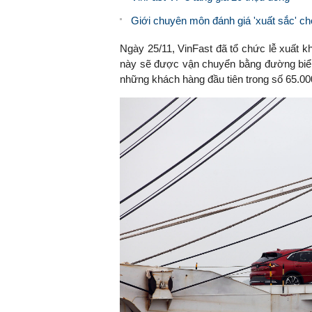
Giới chuyên môn đánh giá 'xuất sắc' ch
Ngày 25/11,
VinFast
đã tổ chức lễ xuất 
này sẽ được vận chuyển bằng đường biể
những khách hàng đầu tiên trong số 65.00