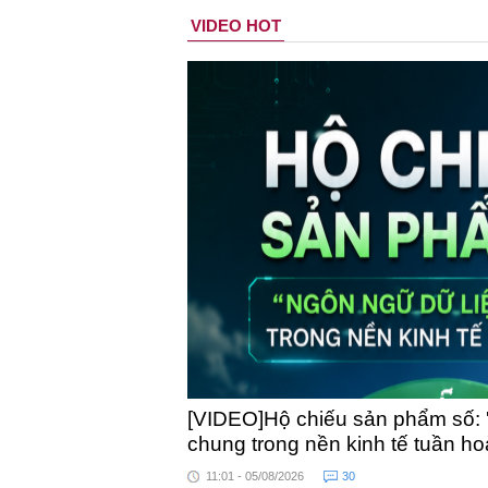
VIDEO HOT
[VIDEO]Hộ chiếu sản phẩm số: 
chung trong nền kinh tế tuần h
11:01 - 05/08/2026
30