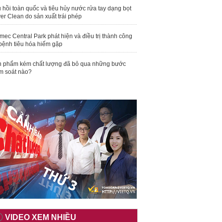
 hồi toàn quốc và tiêu hủy nước rửa tay dạng bọt
er Clean do sản xuất trái phép
mec Central Park phát hiện và điều trị thành công
bệnh tiêu hóa hiếm gặp
 phẩm kém chất lượng đã bỏ qua những bước
m soát nào?
VIDEO XEM NHIỀU