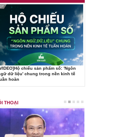
VIDEO]Hộ chiếu sản phẩm số: 'Ngôn
gữ dữ liệu' chung trong nền kinh tế
tuần hoàn
I THOẠI