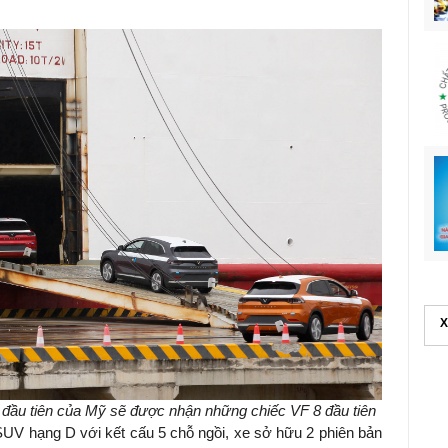
X
đầu tiên của Mỹ sẽ được nhận những chiếc VF 8 đầu tiên
SUV hạng D với kết cấu 5 chỗ ngồi, xe sở hữu 2 phiên bản