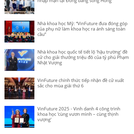
nhập mặn tại Đồng bằng sông Hồng
Nhà khoa học Mỹ: “VinFuture đưa đóng góp
của phụ nữ làm khoa học ra ánh sáng toàn
cầu”
Nhà khoa học quốc tế tiết lộ 'hậu trường' đề
cử cho giải thưởng triệu đô của tỷ phú Phạm
Nhật Vượng
VinFuture chính thức tiếp nhận đề cử xuất
sắc cho mùa giải thứ 6
VinFuture 2025 - Vinh danh 4 công trình
khoa học 'cùng vươn mình – cùng thịnh
vượng'