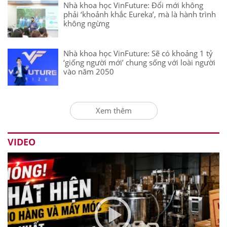
Nhà khoa học VinFuture: Đổi mới không
phải ‘khoảnh khắc Eureka’, mà là hành trình
không ngừng
Nhà khoa học VinFuture: Sẽ có khoảng 1 tỷ
‘giống người mới’ chung sống với loài người
vào năm 2050
Xem thêm
VIDEO