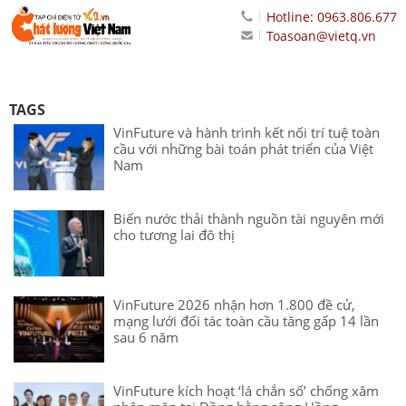
Hotline: 0963.806.677
Toasoan@vietq.vn
TAGS
VinFuture và hành trình kết nối trí tuệ toàn
cầu với những bài toán phát triển của Việt
Nam
Biến nước thải thành nguồn tài nguyên mới
cho tương lai đô thị
VinFuture 2026 nhận hơn 1.800 đề cử,
mạng lưới đối tác toàn cầu tăng gấp 14 lần
sau 6 năm
VinFuture kích hoạt ‘lá chắn số’ chống xâm