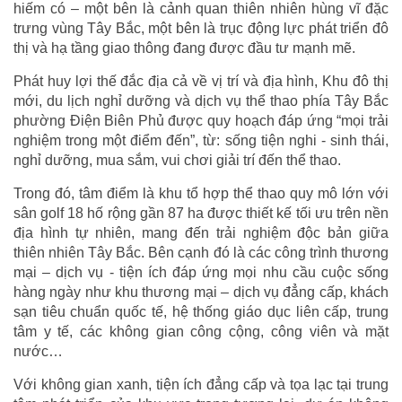
hiếm có – một bên là cảnh quan thiên nhiên hùng vĩ đặc
trưng vùng Tây Bắc, một bên là trục động lực phát triển đô
thị và hạ tầng giao thông đang được đầu tư mạnh mẽ.
Phát huy lợi thế đắc địa cả về vị trí và địa hình, Khu đô thị
mới, du lịch nghỉ dưỡng và dịch vụ thể thao phía Tây Bắc
phường Điện Biên Phủ được quy hoạch đáp ứng “mọi trải
nghiệm trong một điểm đến”, từ: sống tiện nghi - sinh thái,
nghỉ dưỡng, mua sắm, vui chơi giải trí đến thể thao.
Trong đó, tâm điểm là khu tổ hợp thể thao quy mô lớn với
sân golf 18 hố rộng gần 87 ha được thiết kế tối ưu trên nền
địa hình tự nhiên, mang đến trải nghiệm độc bản giữa
thiên nhiên Tây Bắc. Bên cạnh đó là các công trình thương
mại – dịch vụ - tiện ích đáp ứng mọi nhu cầu cuộc sống
hàng ngày như khu thương mại – dịch vụ đẳng cấp, khách
sạn tiêu chuẩn quốc tế, hệ thống giáo dục liên cấp, trung
tâm y tế, các không gian công cộng, công viên và mặt
nước…
Với không gian xanh, tiện ích đẳng cấp và tọa lạc tại trung