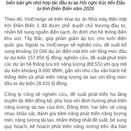
biên bản ghi nhớ hợp tác đầu tư tại Hội nghị Xúc tiến Đầu
tư tỉnh Điện Biên năm 2026
Theo đó, VinEnergo sẽ triển khai dự án Nhà máy điện mặt
trời Điện Biên 1 đã được phê duyệt chủ trương đầu tư,
nhằm bổ sung nguồn điện sạch, ổn định cho hệ thống điện
khu vực Tây Bắc, góp phần giảm áp lực cho lưới điện
quốc gia. Ngoài ra, VinEnergo sẽ nghiên cứu, đề xuất bổ
sung khoảng 10 GW dự án điện mặt trời với tổng mức đầu
tư dự kiến 157.950 tỷ đồng; nghiên cứu, đề xuất phát triển
các dự án hệ thống lưu trữ năng lượng (BESS) với quy mô
dự kiến khoảng 8.000 MWh, gắn với nhu cầu vận hành hệ
thống điện và phát triển năng lượng tái tạo với tổng mức
đầu tư dự kiến 28.431 tỷ đồng.
Công ty cũng sẽ nghiên cứu, đề xuất phát triển hạ tầng
truyền tải điện đồng bộ, phù hợp với định hướng phát triển
năng lượng tái tạo của tỉnh. Đồng thời, hai bên sẽ cùng
nhau khảo sát, đánh giá tiềm năng phát triển năng lượng
mới, năng lượng tái tạo, nhằm thống nhất đề xuất, bổ sung
quy hoạch, kế hoạch phát triển năng lượng trên địa bàn