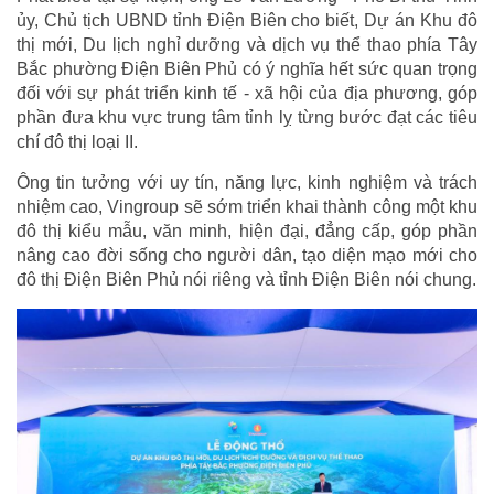
ủy, Chủ tịch UBND tỉnh Điện Biên cho biết, Dự án Khu đô
thị mới, Du lịch nghỉ dưỡng và dịch vụ thể thao phía Tây
Bắc phường Điện Biên Phủ có ý nghĩa hết sức quan trọng
đối với sự phát triển kinh tế - xã hội của địa phương, góp
phần đưa khu vực trung tâm tỉnh lỵ từng bước đạt các tiêu
chí đô thị loại II.
Ông tin tưởng với uy tín, năng lực, kinh nghiệm và trách
nhiệm cao, Vingroup sẽ sớm triển khai thành công một khu
đô thị kiểu mẫu, văn minh, hiện đại, đẳng cấp, góp phần
nâng cao đời sống cho người dân, tạo diện mạo mới cho
đô thị Điện Biên Phủ nói riêng và tỉnh Điện Biên nói chung.