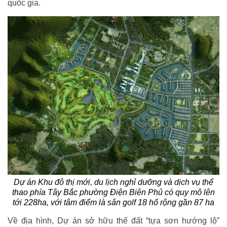
quốc gia.
Dự án Khu đô thị mới, du lịch nghỉ dưỡng và dịch vụ thể
thao phía Tây Bắc phường Điện Biên Phủ có quy mô lên
tới 228ha, với tâm điểm là sân golf 18 hố rộng gần 87 ha
Về địa hình, Dự án sở hữu thế đất “tựa sơn hướng lộ”