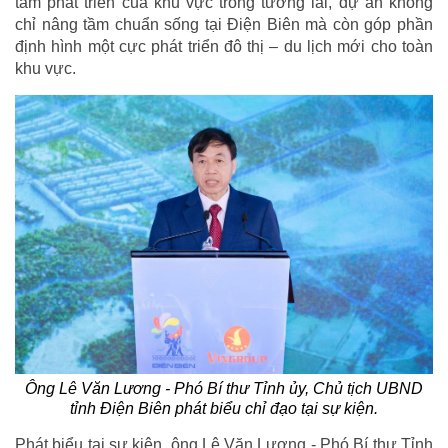
tâm phát triển của khu vực trong tương lai, dự án không
chỉ nâng tầm chuẩn sống tại Điện Biên mà còn góp phần
định hình một cực phát triển đô thị – du lịch mới cho toàn
khu vực.
Ông Lê Văn Lương - Phó Bí thư Tỉnh ủy, Chủ tịch UBND
tỉnh Điện Biên phát biểu chỉ đạo tại sự kiện.
Phát biểu tại sự kiện, ông Lê Văn Lương - Phó Bí thư Tỉnh