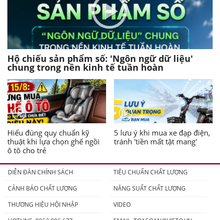
Hộ chiếu sản phẩm số: 'Ngôn ngữ dữ liệu'
chung trong nền kinh tế tuần hoàn
Hiểu đúng quy chuẩn kỹ
5 lưu ý khi mua xe đạp điện,
thuật khi lựa chọn ghế ngồi
tránh 'tiền mất tật mang'
ô tô cho trẻ
DIỄN ĐÀN CHÍNH SÁCH
TIÊU CHUẨN CHẤT LƯỢNG
CẢNH BÁO CHẤT LƯỢNG
NĂNG SUẤT CHẤT LƯỢNG
THƯƠNG HIỆU HỘI NHẬP
VIDEO