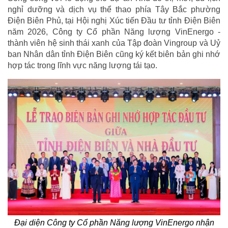
nghỉ dưỡng và dịch vụ thể thao phía Tây Bắc phường
Điện Biên Phủ, tại Hội nghị Xúc tiến Đầu tư tỉnh Điện Biên
năm 2026, Công ty Cổ phần Năng lượng VinEnergo -
thành viên hệ sinh thái xanh của Tập đoàn Vingroup và Uỷ
ban Nhân dân tỉnh Điện Biên cũng ký kết biên bản ghi nhớ
hợp tác trong lĩnh vực năng lượng tái tạo.
Đại diện Công ty Cổ phần Năng lượng VinEnergo nhận