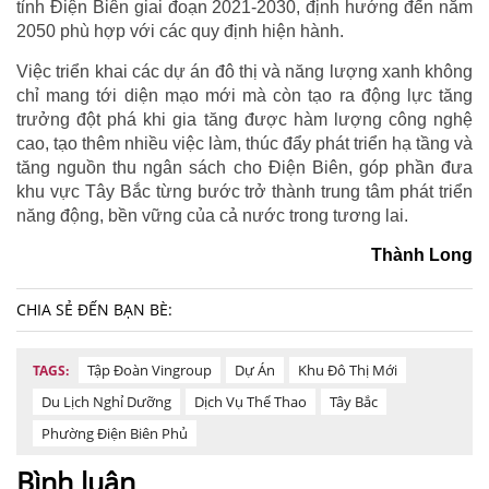
tỉnh Điện Biên giai đoạn 2021-2030, định hướng đến năm
2050 phù hợp với các quy định hiện hành.
Việc triển khai các dự án đô thị và năng lượng xanh không
chỉ mang tới diện mạo mới mà còn tạo ra động lực tăng
trưởng đột phá khi gia tăng được hàm lượng công nghệ
cao, tạo thêm nhiều việc làm, thúc đẩy phát triển hạ tầng và
tăng nguồn thu ngân sách cho Điện Biên, góp phần đưa
khu vực Tây Bắc từng bước trở thành trung tâm phát triển
năng động, bền vững của cả nước trong tương lai.
Thành Long
CHIA SẺ ĐẾN BẠN BÈ:
Tập Đoàn Vingroup
Dự Án
Khu Đô Thị Mới
TAGS:
Du Lịch Nghỉ Dưỡng
Dịch Vụ Thể Thao
Tây Bắc
Phường Điện Biên Phủ
Bình luận