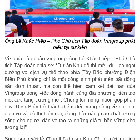
Ông Lê Khắc Hiệp – Phó Chủ tịch Tập đoàn Vingroup phát
biểu tại sự kiện
Về phía Tập đoàn Vingroup, ông Lê Khắc Hiệp – Phó Chủ
tịch Tập đoàn chia sẻ: “Dự án Khu đô thị mới, du lịch nghỉ
dưỡng và dịch vụ thể thao phía Tây Bắc phường Điện
Biên Phủ không chỉ là một công trình phát triển bất động
sản đơn thuần, mà còn thể hiện cam kết dài hạn của
Vingroup trong việc đồng hành cùng địa phương kiến tạo
một cực tăng trưởng mới. Chúng tôi mong muốn góp phần
đưa Điện Biên trở thành điểm đến năng động về du lịch,
dịch vụ và đô thị hiện đại, đồng thời nâng cao chất lượng
sống cho người dân và tạo ra những giá trị bền vững cho
tương lai”.
Song song với lễ động thổ dự án Khu đô thị mới, du lịch