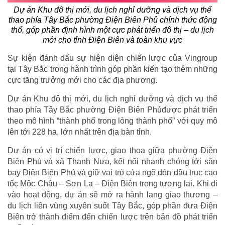
Dự án Khu đô thị mới, du lịch nghỉ dưỡng và dịch vụ thể
thao phía Tây Bắc phường Điện Biên Phủ chính thức động
thổ, góp phần định hình một cực phát triển đô thị – du lịch
mới cho tỉnh Điện Biên và toàn khu vực
Sự kiện đánh dấu sự hiện diện chiến lược của Vingroup
tại Tây Bắc trong hành trình góp phần kiến tạo thêm những
cực tăng trưởng mới cho các địa phương.
Dự án Khu đô thị mới, du lịch nghỉ dưỡng và dịch vụ thể
thao phía Tây Bắc phường Điện Biên Phủđược phát triển
theo mô hình “thành phố trong lòng thành phố” với quy mô
lên tới 228 ha, lớn nhất trên địa bàn tỉnh.
Dự án có vị trí chiến lược, giao thoa giữa phường Điện
Biên Phủ và xã Thanh Nưa, kết nối nhanh chóng tới sân
bay Điện Biên Phủ và giữ vai trò cửa ngõ đón đầu trục cao
tốc Mộc Châu – Sơn La – Điện Biên trong tương lai. Khi đi
vào hoạt động, dự án sẽ mở ra hành lang giao thương –
du lịch liên vùng xuyên suốt Tây Bắc, góp phần đưa Điện
Biên trở thành điểm đến chiến lược trên bản đồ phát triển