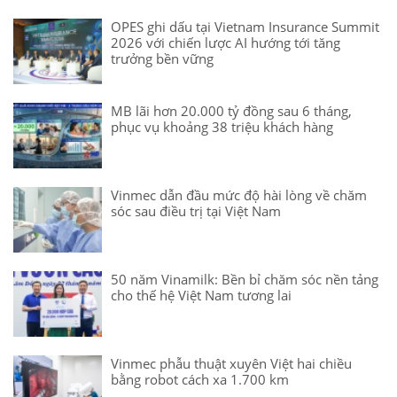
OPES ghi dấu tại Vietnam Insurance Summit
2026 với chiến lược AI hướng tới tăng
trưởng bền vững
MB lãi hơn 20.000 tỷ đồng sau 6 tháng,
phục vụ khoảng 38 triệu khách hàng
Vinmec dẫn đầu mức độ hài lòng về chăm
sóc sau điều trị tại Việt Nam
50 năm Vinamilk: Bền bỉ chăm sóc nền tảng
cho thế hệ Việt Nam tương lai
Vinmec phẫu thuật xuyên Việt hai chiều
bằng robot cách xa 1.700 km