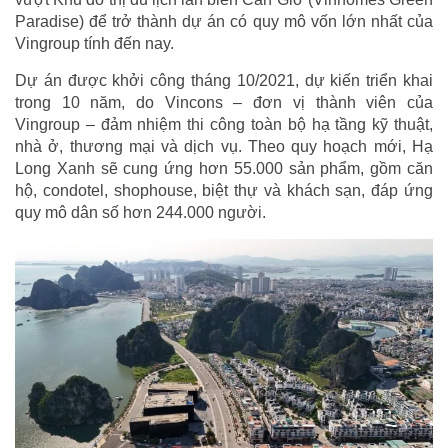
Paradise) để trở thành dự án có quy mô vốn lớn nhất của
Vingroup tính đến nay.
Dự án được khởi công tháng 10/2021, dự kiến triển khai
trong 10 năm, do Vincons – đơn vị thành viên của
Vingroup – đảm nhiệm thi công toàn bộ hạ tầng kỹ thuật,
nhà ở, thương mại và dịch vụ. Theo quy hoạch mới, Hạ
Long Xanh sẽ cung ứng hơn 55.000 sản phẩm, gồm căn
hộ, condotel, shophouse, biệt thự và khách sạn, đáp ứng
quy mô dân số hơn 244.000 người.