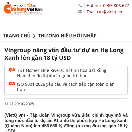
Hotline: 0963.806.677
Toasoan@vietq.vn
TRANG CHỦ
THƯƠNG HIỆU HỘI NHẬP
Vingroup nâng vốn đầu tư dự án Hạ Long
Xanh lên gần 18 tỷ USD
T&T Homes Elite Rivera: Từ tinh hoa đất Rồng
Nam đến đô thị khởi nguồn tri thức
ISO 9001:2026 yêu cầu về cách tiếp cận toàn diện
hơn
11:21 20/10/2025
(VietQ.vn) - Tập đoàn Vingroup vừa điều chỉnh quy mô và
tổng mức đầu tư dự án Khu đô thị phức hợp Hạ Long Xanh
(Quảng Ninh) lên 456.639 tỷ đồng (tương đương gần 18 tỷ
USD).