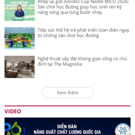
Khép lại giải Aerobic Cúp Nestlé MILO 2026:
Sân chơi học đường giúp học sinh rèn kỹ
năng sống qua từng bước nhảy
Tiếp sức thế hệ trẻ phát triển toàn diện ngay
từ những sân chơi học đường
Nghệ thuật sắp đặt không gian sống có chủ
đích tại The Magnolia
Xem thêm
VIDEO