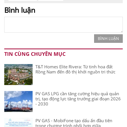
Bình luận
BÌNH LUẬN
TIN CÙNG CHUYÊN MỤC
T&T Homes Elite Rivera: Từ tinh hoa đất
Rồng Nam đến đô thị khởi nguồn tri thức
PV GAS LPG cần tăng cường hiệu quả quản
trị, tạo động lực tăng trưởng giai đoạn 2026
- 2030
PV GAS - MobiFone tạo dấu ấn đầu tiên
trong chương trình phối hợp giữa