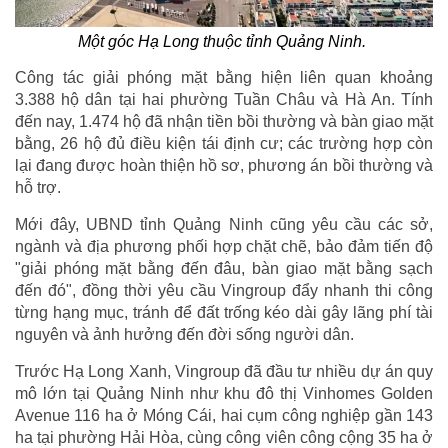
Một góc Hạ Long thuộc tỉnh Quảng Ninh.
Công tác giải phóng mặt bằng hiện liên quan khoảng
3.388 hộ dân tại hai phường Tuần Châu và Hà An. Tính
đến nay, 1.474 hộ đã nhận tiền bồi thường và bàn giao mặt
bằng, 26 hộ đủ điều kiện tái định cư; các trường hợp còn
lại đang được hoàn thiện hồ sơ, phương án bồi thường và
hỗ trợ.
Mới đây, UBND tỉnh Quảng Ninh cũng yêu cầu các sở,
ngành và địa phương phối hợp chặt chẽ, bảo đảm tiến độ
"giải phóng mặt bằng đến đâu, bàn giao mặt bằng sạch
đến đó", đồng thời yêu cầu Vingroup đẩy nhanh thi công
từng hạng mục, tránh để đất trống kéo dài gây lãng phí tài
nguyên và ảnh hưởng đến đời sống người dân.
Trước Hạ Long Xanh, Vingroup đã đầu tư nhiều dự án quy
mô lớn tại Quảng Ninh như khu đô thị Vinhomes Golden
Avenue 116 ha ở Móng Cái, hai cụm công nghiệp gần 143
ha tại phường Hải Hòa, cùng công viên công cộng 35 ha ở