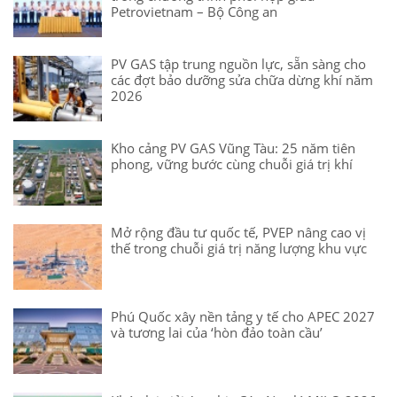
Petrovietnam – Bộ Công an
PV GAS tập trung nguồn lực, sẵn sàng cho
các đợt bảo dưỡng sửa chữa dừng khí năm
2026
Kho cảng PV GAS Vũng Tàu: 25 năm tiên
phong, vững bước cùng chuỗi giá trị khí
Mở rộng đầu tư quốc tế, PVEP nâng cao vị
thế trong chuỗi giá trị năng lượng khu vực
Phú Quốc xây nền tảng y tế cho APEC 2027
và tương lai của ‘hòn đảo toàn cầu’