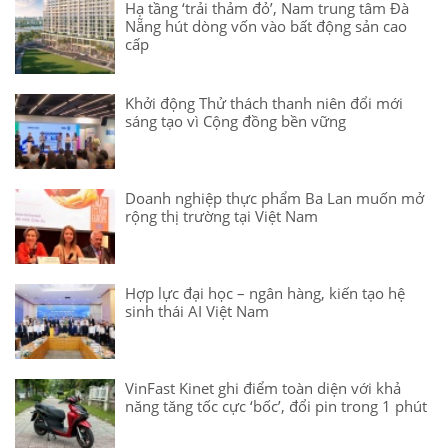
Hạ tầng ‘trải thảm đỏ’, Nam trung tâm Đà
Nẵng hút dòng vốn vào bất động sản cao
cấp
Khởi động Thử thách thanh niên đổi mới
sáng tạo vì Cộng đồng bền vững
Doanh nghiệp thực phẩm Ba Lan muốn mở
rộng thị trường tại Việt Nam
Hợp lực đại học – ngân hàng, kiến tạo hệ
sinh thái AI Việt Nam
VinFast Kinet ghi điểm toàn diện với khả
năng tăng tốc cực ‘bốc’, đổi pin trong 1 phút