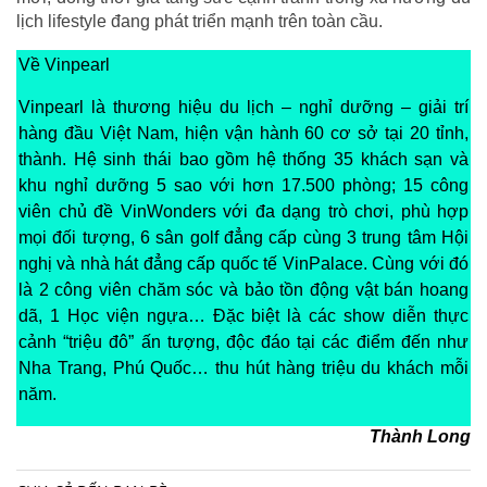
lịch lifestyle đang phát triển mạnh trên toàn cầu.
Về Vinpearl
Vinpearl là thương hiệu du lịch – nghỉ dưỡng – giải trí
hàng đầu Việt Nam, hiện vận hành 60 cơ sở tại 20 tỉnh,
thành. Hệ sinh thái bao gồm hệ thống 35 khách sạn và
khu nghỉ dưỡng 5 sao với hơn 17.500 phòng; 15 công
viên chủ đề VinWonders với đa dạng trò chơi, phù hợp
mọi đối tượng, 6 sân golf đẳng cấp cùng 3 trung tâm Hội
nghị và nhà hát đẳng cấp quốc tế VinPalace. Cùng với đó
là 2 công viên chăm sóc và bảo tồn động vật bán hoang
dã, 1 Học viện ngựa… Đặc biệt là các show diễn thực
cảnh “triệu đô” ấn tượng, độc đáo tại các điểm đến như
Nha Trang, Phú Quốc… thu hút hàng triệu du khách mỗi
năm.
Thành Long