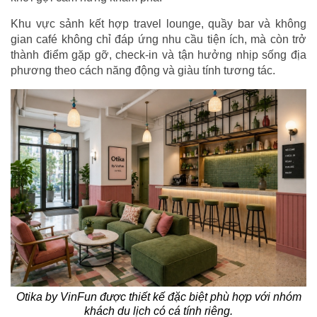
Khu vực sảnh kết hợp travel lounge, quầy bar và không
gian café không chỉ đáp ứng nhu cầu tiện ích, mà còn trở
thành điểm gặp gỡ, check-in và tận hưởng nhịp sống địa
phương theo cách năng động và giàu tính tương tác.
Otika by VinFun được thiết kế đặc biệt phù hợp với nhóm
khách du lịch có cá tính riêng.