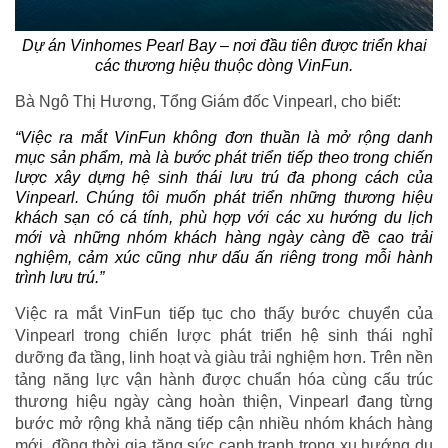
Dự án Vinhomes Pearl Bay – nơi đầu tiên được triển khai
các thương hiệu thuộc dòng VinFun.
Bà Ngô Thị Hương, Tổng Giám đốc Vinpearl, cho biết:
“Việc ra mắt VinFun không đơn thuần là mở rộng danh
mục sản phẩm, mà là bước phát triển tiếp theo trong chiến
lược xây dựng hệ sinh thái lưu trú đa phong cách của
Vinpearl. Chúng tôi muốn phát triển những thương hiệu
khách sạn có cá tính, phù hợp với các xu hướng du lịch
mới và những nhóm khách hàng ngày càng đề cao trải
nghiệm, cảm xúc cũng như dấu ấn riêng trong mỗi hành
trình lưu trú.”
Việc ra mắt VinFun tiếp tục cho thấy bước chuyển của
Vinpearl trong chiến lược phát triển hệ sinh thái nghỉ
dưỡng đa tầng, linh hoạt và giàu trải nghiệm hơn. Trên nền
tảng năng lực vận hành được chuẩn hóa cùng cấu trúc
thương hiệu ngày càng hoàn thiện, Vinpearl đang từng
bước mở rộng khả năng tiếp cận nhiều nhóm khách hàng
mới, đồng thời gia tăng sức cạnh tranh trong xu hướng du