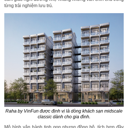
từng trải nghiệm lưu trú.
Raha by VinFun được định vị là dòng khách sạn midscale
classic dành cho gia đình.
Mô hình vận hành tinh gọn nhưng đồng bộ, tích hợp đầy