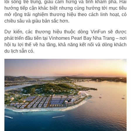
lối sống trẻ trung, giàu cảm hứng và tính khám phá. Hai
hướng tiếp cận khác biệt nhưng cùng hướng tới mục tiêu
mở rộng trải nghiệm thương hiệu theo cách linh hoạt, có
chiều sâu và giàu bản sắc hơn.
Dự kiến, các thương hiệu thuộc dòng VinFun sẽ được
phát triển đầu tiên tại Vinhomes Pearl Bay Nha Trang – nơi
hội tụ lợi thế về hạ tầng, khả năng kết nối và dòng khách
du lịch sẵn có.