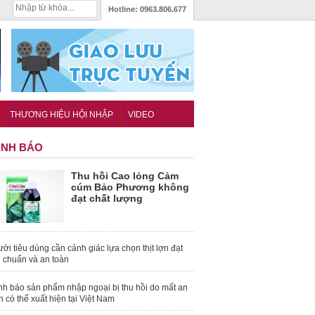
Hotline:
0963.806.677
THƯƠNG HIỆU HỘI NHẬP
VIDEO
NH BÁO
Thu hồi Cao lỏng Cảm
cúm Bảo Phương không
đạt chất lượng
ời tiêu dùng cần cảnh giác lựa chọn thịt lợn đạt
u chuẩn và an toàn
nh báo sản phẩm nhập ngoại bị thu hồi do mất an
n có thể xuất hiện tại Việt Nam