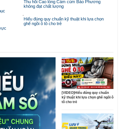
Thu hồi Cao lỏng Cảm cúm Bảo Phương
không đạt chất lượng
hục
Hiểu đúng quy chuẩn kỹ thuật khi lựa chọn
ghế ngồi ô tô cho trẻ
 vực
[VIDEO]Hiểu đúng quy chuẩn
kỹ thuật khi lựa chọn ghế ngồi ô
tô cho trẻ