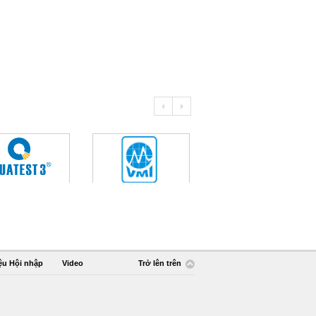
ệu Hội nhập
Video
Trở lên trên