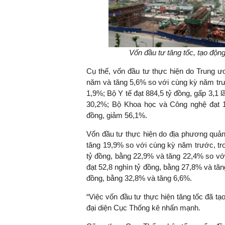
Vốn đầu tư tăng tốc, tạo độn
Cụ thể, vốn đầu tư thực hiện do Trung ư
năm và tăng 5,6% so với cùng kỳ năm trư
1,9%; Bộ Y tế đạt 884,5 tỷ đồng, gấp 3,1 l
30,2%; Bộ Khoa học và Công nghệ đạt 1
đồng, giảm 56,1%.
Vốn đầu tư thực hiện do địa phương quản
tăng 19,9% so với cùng kỳ năm trước, tr
tỷ đồng, bằng 22,9% và tăng 22,4% so v
đạt 52,8 nghìn tỷ đồng, bằng 27,8% và tă
đồng, bằng 32,8% và tăng 6,6%.
“Việc vốn đầu tư thực hiện tăng tốc đã tạ
đại diện Cục Thống kê nhấn mạnh.