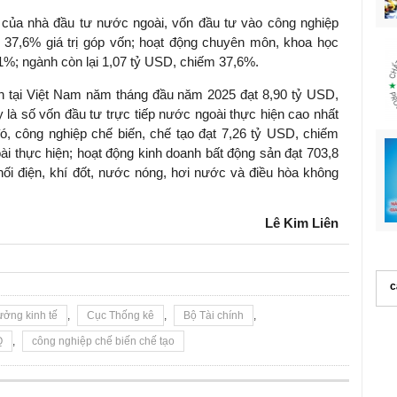
 của nhà đầu tư nước ngoài, vốn đầu tư vào công nghiệp
 37,6% giá trị góp vốn; hoạt động chuyên môn, khoa học
1%; ngành còn lại 1,07 tỷ USD, chiếm 37,6%.
ện tại Việt Nam năm tháng đầu năm 2025 đạt 8,90 tỷ USD,
là số vốn đầu tư trực tiếp nước ngoài thực hiện cao nhất
, công nghiệp chế biến, chế tạo đạt 7,26 tỷ USD, chiếm
ài thực hiện; hoạt động kinh doanh bất động sản đạt 703,8
hối điện, khí đốt, nước nóng, hơi nước và điều hòa không
Lê Kim Liên
c
ưởng kinh tế
,
Cục Thống kê
,
Bộ Tài chính
,
Q
,
công nghiệp chế biến chế tạo