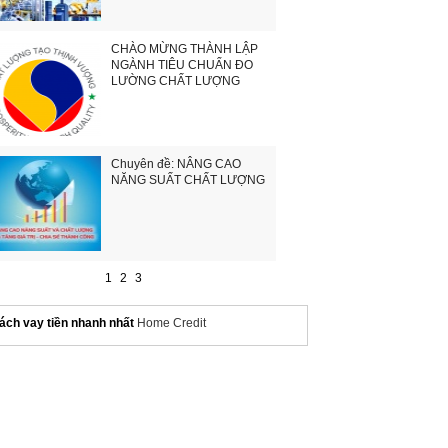
CHÀO MỪNG THÀNH LẬP
NGÀNH TIÊU CHUẨN ĐO
LƯỜNG CHẤT LƯỢNG
Chuyên đề: NÂNG CAO
NĂNG SUẤT CHẤT LƯỢNG
1
2
3
ách vay tiền nhanh nhất
Home Credit