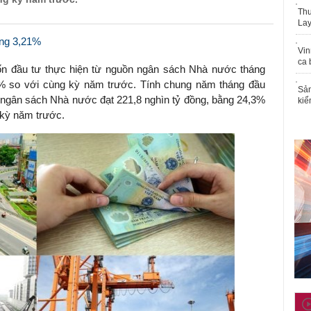
Thu
Lay
ăng 3,21%
Vin
ca 
vốn đầu tư thực hiện từ nguồn ngân sách Nhà nước tháng
,3% so với cùng kỳ năm trước. Tính chung năm tháng đầu
Sản
 ngân sách Nhà nước đạt 221,8 nghìn tỷ đồng, bằng 24,3%
kiể
 kỳ năm trước.