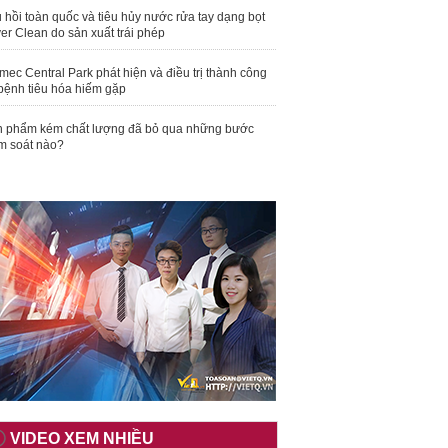
 hồi toàn quốc và tiêu hủy nước rửa tay dạng bọt
er Clean do sản xuất trái phép
mec Central Park phát hiện và điều trị thành công
bệnh tiêu hóa hiếm gặp
 phẩm kém chất lượng đã bỏ qua những bước
m soát nào?
VIDEO XEM NHIỀU