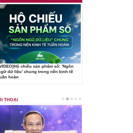
VIDEO]Hộ chiếu sản phẩm số: 'Ngôn
gữ dữ liệu' chung trong nền kinh tế
tuần hoàn
I THOẠI