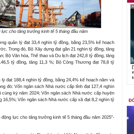
g lực cho tăng trưởng kinh tế 5 tháng đầu năm
ơng quản lý đạt 33,4 nghìn tỷ đồng, bằng 23,5% kế hoạch
ớc. Trong đó, Bộ Xây dựng đạt gần 21 nghìn tỷ đồng, tăng
ần; Bộ Văn hóa, Thể thao và Du lịch đạt 242,8 tỷ đồng, tăng
46,5 tỷ đồng, tăng 11,3 %; Bộ Công Thương đạt 78,8 tỷ
[
n
 lý đạt 188,4 nghìn tỷ đồng, bằng 24,4% kế hoạch năm và
ong đó: Vốn ngân sách Nhà nước cấp tỉnh đạt 127,4 nghìn
ới cùng kỳ năm 2024; Vốn ngân sách Nhà nước cấp huyện
ng 16,5%; Vốn ngân sách Nhà nước cấp xã đạt 8,2 nghìn tỷ
ĐỐ
o động lực cho tăng trưởng kinh tế 5 tháng đầu năm 2025”-