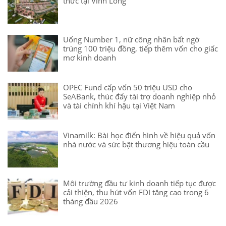
thức tại Vĩnh Long
Uống Number 1, nữ công nhân bất ngờ
trúng 100 triệu đồng, tiếp thêm vốn cho giấc
mơ kinh doanh
OPEC Fund cấp vốn 50 triệu USD cho
SeABank, thúc đẩy tài trợ doanh nghiệp nhỏ
và tài chính khí hậu tại Việt Nam
Vinamilk: Bài học điển hình về hiệu quả vốn
nhà nước và sức bật thương hiệu toàn cầu
Môi trường đầu tư kinh doanh tiếp tục được
cải thiện, thu hút vốn FDI tăng cao trong 6
tháng đầu 2026