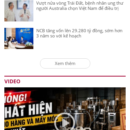
Vượt nửa vòng Trái Đất, bệnh nhân ung thư
người Australia chọn Việt Nam để điều trị
NCB tăng vốn lên 29.280 tỷ đồng, sớm hơn
3 năm so với kế hoạch
Xem thêm
VIDEO