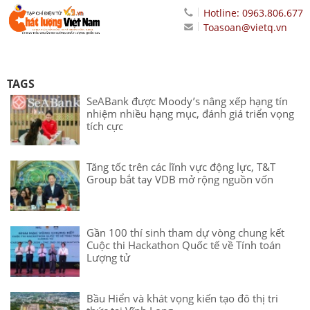
Hotline: 0963.806.677
Toasoan@vietq.vn
TAGS
SeABank được Moody’s nâng xếp hạng tín
nhiệm nhiều hạng mục, đánh giá triển vọng
tích cực
Tăng tốc trên các lĩnh vực động lực, T&T
Group bắt tay VDB mở rộng nguồn vốn
Gần 100 thí sinh tham dự vòng chung kết
Cuộc thi Hackathon Quốc tế về Tính toán
Lượng tử
Bầu Hiển và khát vọng kiến tạo đô thị tri