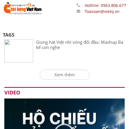
Hotline: 0963.806.677
Toasoan@vietq.vn
TAGS
Giọng hát Việt nhí vòng đối đầu: Mashup Ba
kể con nghe
Xem thêm
VIDEO