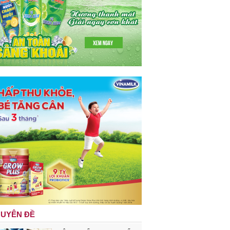
UYÊN ĐỀ