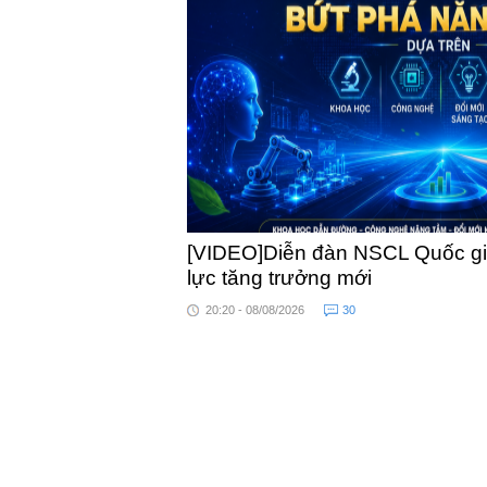
khỏe
[VIDEO]Diễn đàn NSCL Quốc gia
lực tăng trưởng mới
20:20 - 08/08/2026
30