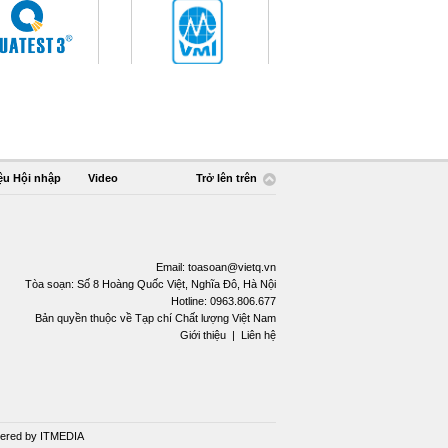
ệu Hội nhập
Video
Trở lên trên
Email:
toasoan@vietq.vn
Tòa soạn: Số 8 Hoàng Quốc Việt, Nghĩa Đô, Hà Nội
Hotline: 0963.806.677
Bản quyền thuộc về Tạp chí Chất lượng Việt Nam
Giới thiệu
|
Liên hệ
ered by
ITMEDIA