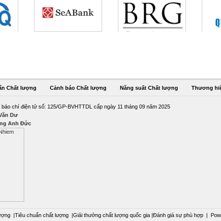
ẩn Chất lượng
Cảnh báo Chất lượng
Năng suất Chất lượng
Thương hi
 báo chí điện tử số: 125/GP-BVHTTDL cấp ngày 11 tháng 09 năm 2025
 Văn Dư
ng Anh Đức
ượng
|
Tiêu chuẩn chất lượng
|
Giải thưởng chất lượng quốc gia
|
Đánh giá sự phù hợp
|
Pow