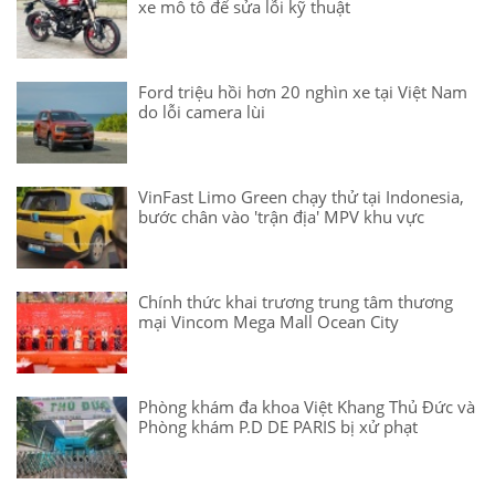
xe mô tô để sửa lỗi kỹ thuật
Ford triệu hồi hơn 20 nghìn xe tại Việt Nam
do lỗi camera lùi
VinFast Limo Green chạy thử tại Indonesia,
bước chân vào 'trận địa' MPV khu vực
Chính thức khai trương trung tâm thương
mại Vincom Mega Mall Ocean City
Phòng khám đa khoa Việt Khang Thủ Đức và
Phòng khám P.D DE PARIS bị xử phạt