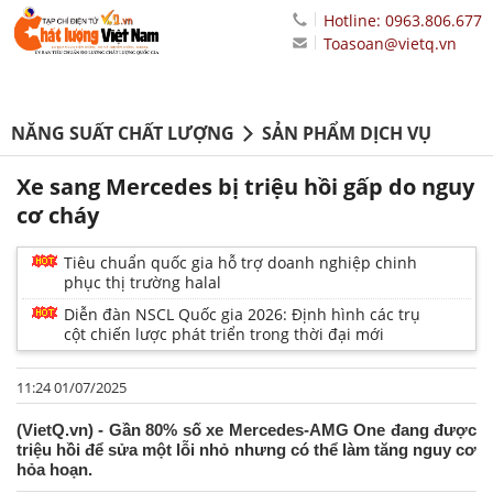
Hotline: 0963.806.677
Toasoan@vietq.vn
NĂNG SUẤT CHẤT LƯỢNG
SẢN PHẨM DỊCH VỤ
Xe sang Mercedes bị triệu hồi gấp do nguy
cơ cháy
Tiêu chuẩn quốc gia hỗ trợ doanh nghiệp chinh
phục thị trường halal
Diễn đàn NSCL Quốc gia 2026: Định hình các trụ
cột chiến lược phát triển trong thời đại mới
11:24 01/07/2025
(VietQ.vn) - Gần 80% số xe Mercedes-AMG One đang được
triệu hồi để sửa một lỗi nhỏ nhưng có thể làm tăng nguy cơ
hỏa hoạn.