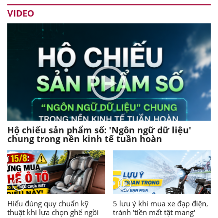
VIDEO
Hộ chiếu sản phẩm số: 'Ngôn ngữ dữ liệu'
chung trong nền kinh tế tuần hoàn
Hiểu đúng quy chuẩn kỹ
5 lưu ý khi mua xe đạp điện,
thuật khi lựa chọn ghế ngồi
tránh 'tiền mất tật mang'