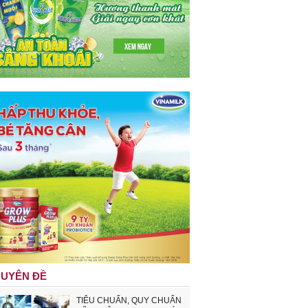
UYÊN ĐỀ
TIÊU CHUẨN, QUY CHUẨN