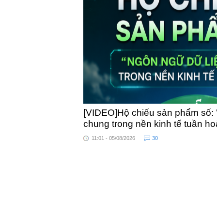
toà
[VIDEO]Hộ chiếu sản phẩm số: 
chung trong nền kinh tế tuần h
11:01 - 05/08/2026
30