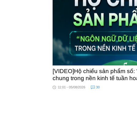
toàn quốc
[VIDEO]Hộ chiếu sản phẩm số: 
chung trong nền kinh tế tuần h
11:01 - 05/08/2026
30