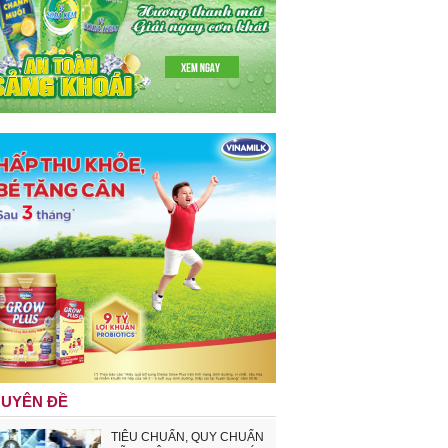
UYÊN ĐỀ
TIÊU CHUẨN, QUY CHUẨN