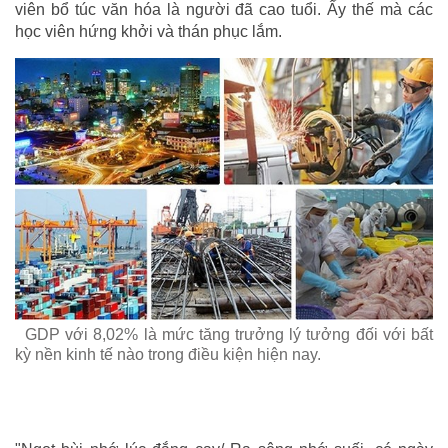
viên bổ túc văn hóa là người đã cao tuổi. Ấy thế mà các
học viên hứng khởi và thán phục lắm.
GDP với 8,02% là mức tăng trưởng lý tưởng đối với bất
kỳ nền kinh tế nào trong điều kiện hiện nay.