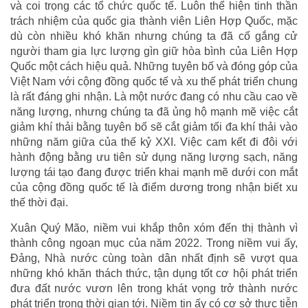
và coi trọng các tổ chức quốc tế. Luôn thể hiện tinh thần
trách nhiệm của quốc gia thành viên Liên Hợp Quốc, mặc
dù còn nhiều khó khăn nhưng chúng ta đã cố gắng cử
người tham gia lực lượng gìn giữ hòa bình của Liên Hợp
Quốc một cách hiệu quả. Những tuyên bố và đóng góp của
Việt Nam với cộng đồng quốc tế và xu thế phát triển chung
là rất đáng ghi nhận. Là một nước đang có nhu cầu cao về
năng lượng, nhưng chúng ta đã ủng hộ mạnh mẽ việc cắt
giảm khí thải bằng tuyên bố sẽ cắt giảm tối đa khí thải vào
những năm giữa của thế kỷ XXI. Việc cam kết đi đôi với
hành động bằng ưu tiên sử dụng năng lượng sạch, năng
lượng tái tạo đang được triển khai mạnh mẽ dưới con mắt
của cộng đồng quốc tế là điểm dương trong nhận biết xu
thế thời đại.
Xuân Quý Mão, niềm vui khắp thôn xóm đến thị thành vì
thành công ngoạn mục của năm 2022. Trong niềm vui ấy,
Đảng, Nhà nước cùng toàn dân nhất định sẽ vượt qua
những khó khăn thách thức, tận dụng tốt cơ hội phát triển
đưa đất nước vươn lên trong khát vọng trở thành nước
phát triển trong thời gian tới. Niềm tin ấy có cơ sở thực tiễn