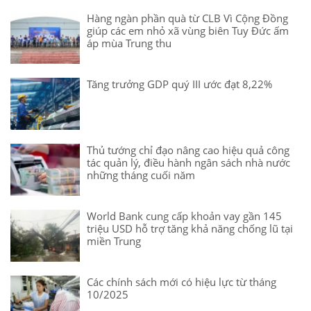
Hàng ngàn phần quà từ CLB Vì Cộng Đồng
giúp các em nhỏ xã vùng biên Tuy Đức ấm
áp mùa Trung thu
Tăng trưởng GDP quý III ước đạt 8,22%
Thủ tướng chỉ đạo nâng cao hiệu quả công
tác quản lý, điều hành ngân sách nhà nước
những tháng cuối năm
World Bank cung cấp khoản vay gần 145
triệu USD hỗ trợ tăng khả năng chống lũ tại
miền Trung
Các chính sách mới có hiệu lực từ tháng
10/2025