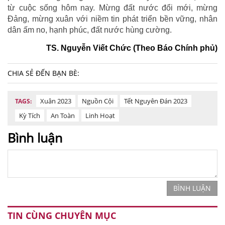
từ cuộc sống hôm nay. Mừng đất nước đổi mới, mừng
Đảng, mừng xuân với niềm tin phát triển bền vững, nhân
dân ấm no, hạnh phúc, đất nước hùng cường.
TS. Nguyễn Viết Chức
(Theo Báo Chính phủ)
CHIA SẺ ĐẾN BẠN BÈ:
Xuân 2023
Nguồn Cội
Tết Nguyên Đán 2023
TAGS:
Kỳ Tích
An Toàn
Linh Hoạt
Bình luận
BÌNH LUẬN
TIN CÙNG CHUYÊN MỤC