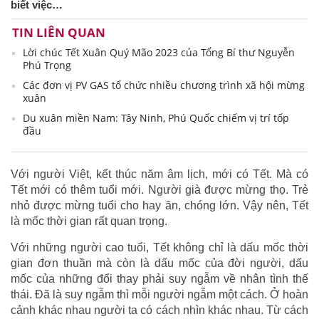
biết việc…
TIN LIÊN QUAN
Lời chúc Tết Xuân Quý Mão 2023 của Tổng Bí thư Nguyễn
Phú Trọng
Các đơn vị PV GAS tổ chức nhiều chương trình xã hội mừng
xuân
Du xuân miền Nam: Tây Ninh, Phú Quốc chiếm vị trí tốp
đầu
Với người Việt, kết thúc năm âm lịch, mới có Tết. Mà có
Tết mới có thêm tuổi mới. Người già được mừng thọ. Trẻ
nhỏ được mừng tuổi cho hay ăn, chóng lớn. Vậy nên, Tết
là mốc thời gian rất quan trọng.
Với những người cao tuổi, Tết không chỉ là dấu mốc thời
gian đơn thuần mà còn là dấu mốc của đời người, dấu
mốc của những đổi thay phải suy ngẫm về nhân tình thế
thái. Đã là suy ngẫm thì mỗi người ngẫm một cách. Ở hoàn
cảnh khác nhau người ta có cách nhìn khác nhau. Từ cách