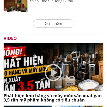
chiến lược của Tổng Bí thư
Xem thêm
VIDEO
Phát hiện kho hàng và máy móc sản xuất gần
3,5 tấn mỹ phẩm không có tiêu chuẩn