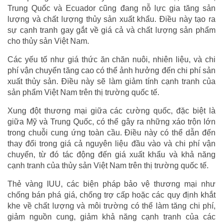
Trung Quốc và Ecuador cũng đang nỗ lực gia tăng sản
lượng và chất lượng thủy sản xuất khẩu. Điều này tạo ra
sự cạnh tranh gay gắt về giá cả và chất lượng sản phẩm
cho thủy sản Việt Nam.
Các yếu tố như giá thức ăn chăn nuôi, nhiên liệu, và chi
phí vận chuyển tăng cao có thể ảnh hưởng đến chi phí sản
xuất thủy sản. Điều này sẽ làm giảm tính cạnh tranh của
sản phẩm Việt Nam trên thị trường quốc tế.
Xung đột thương mại giữa các cường quốc, đặc biệt là
giữa Mỹ và Trung Quốc, có thể gây ra những xáo trộn lớn
trong chuỗi cung ứng toàn cầu. Điều này có thể dẫn đến
thay đổi trong giá cả nguyên liệu đầu vào và chi phí vận
chuyển, từ đó tác động đến giá xuất khẩu và khả năng
cạnh tranh của thủy sản Việt Nam trên thị trường quốc tế.
Thẻ vàng IUU, các biện pháp bảo vệ thương mại như
chống bán phá giá, chống trợ cấp hoặc các quy định khắt
khe về chất lượng và môi trường có thể làm tăng chi phí,
giảm nguồn cung, giảm khả năng cạnh tranh của các