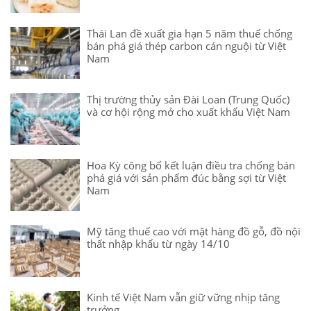
Thái Lan đề xuất gia hạn 5 năm thuế chống
bán phá giá thép carbon cán nguội từ Việt
Nam
Thị trường thủy sản Đài Loan (Trung Quốc)
và cơ hội rộng mở cho xuất khẩu Việt Nam
Hoa Kỳ công bố kết luận điều tra chống bán
phá giá với sản phẩm đúc bằng sợi từ Việt
Nam
Mỹ tăng thuế cao với mặt hàng đồ gỗ, đồ nội
thất nhập khẩu từ ngày 14/10
Kinh tế Việt Nam vẫn giữ vững nhịp tăng
trưởng