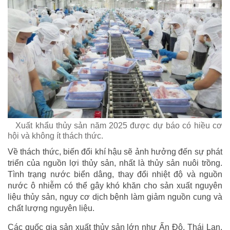
Xuất khẩu thủy sản năm 2025 được dự báo có hiều cơ
hội và không ít thách thức.
Về thách thức, biến đổi khí hậu sẽ ảnh hưởng đến sự phát
triển của nguồn lợi thủy sản, nhất là thủy sản nuôi trồng.
Tình trạng nước biển dâng, thay đổi nhiệt độ và nguồn
nước ô nhiễm có thể gây khó khăn cho sản xuất nguyên
liệu thủy sản, nguy cơ dịch bệnh làm giảm nguồn cung và
chất lượng nguyên liệu.
Các quốc gia sản xuất thủy sản lớn như Ấn Độ, Thái Lan,