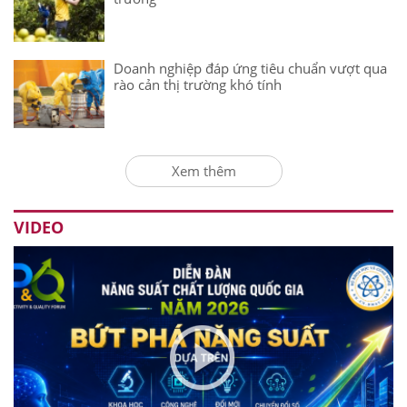
Doanh nghiệp đáp ứng tiêu chuẩn vượt qua
rào cản thị trường khó tính
Xem thêm
VIDEO