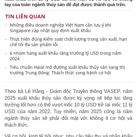
tay của toàn ngành thủy sản để đạt được thành quả trên.
TIN LIÊN QUAN
Những điều doanh nghiệp Việt Nam cần lưu ý khi
Singapore cập nhật quy định xuất khẩu
Thực hiện đúng kiểm soát chất lượng trong sản xuất, hạn
chế tối đa sản phẩm lỗi
6 nhóm hàng xuất khẩu tăng trưởng tỷ USD trong năm
2024
Tiêu chuẩn Halal mở đường xuất khẩu thủy sản sang thị
trường Trung Đông: Thách thức song hành cơ hội
Theo bà Lê Hằng - Giám đốc Truyền thông VASEP, năm
2025 xuất khẩu thủy sản được kỳ vọng sẽ tiếp tục tăng
trưởng tốt hơn có thể vượt mốc 10 tỷ USD trở lại mốc 11 tỷ
USD của năm 2022. Tuy nhiên, năm 2025 cũng là năm
ngành thủy sản sẽ phải đối mặt với không ít cơ hội và
thách thức.
Về cơ hội, kinh tế hồi phục, nhu cầu tiêu thụ và nhập khẩu