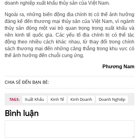
doanh nghiệp xuất khẩu thủy sản của Việt Nam.
Ngoài ra, những biến động địa chính trị có thể ảnh hưởng
đáng kể đến thương mại thủy sản của Việt Nam, vì ngành
thủy sản đóng một vai trò quan trọng trong xuất khẩu và
nền kinh tế quốc gia. Các yếu tố địa chính trị có thể tác
động theo nhiều cách khác nhau, từ thay đổi trong chính
sách thương mại đến những căng thẳng trong khu vực có
thể ảnh hưởng đến chuỗi cung ứng.
Phương Nam
CHIA SẺ ĐẾN BẠN BÈ:
Xuất Khẩu
Kinh Tế
Kinh Doanh
Doanh Nghiệp
TAGS:
Bình luận