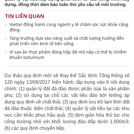
dựng, đồng thời đảm bảo tuân thủ yêu cầu về môi trường.
TIN LIÊN QUAN
Viettel đồng hành cùng ngành y tế chăm sóc sức khỏe cộng
đồng
Tăng trưởng dựa vào năng suất và chất lượng hướng đến
phát triển nền kinh tế bền vững
Vì sao ăn thực phẩm đóng hộp đã mở nắp có thể bị nhiễm
khuẩn botulinum
Dự thảo quy định mới sẽ thay thế Sắc lệnh Tổng thống số
120 ngày 13/06/2017 hiện hành, tập trung vào 6 nội dung
chính: (1) quản lý đất đá đào được phân loại là sản phẩm
phụ; (2) sử dụng tại chỗ các vật liệu đào bới không áp
dụng quy định về chất thải; (3) quy định lưu trữ tạm thời đất
đá đào thuộc diện chất thải; (4) quản lý vật liệu tại các khu
vực cần khắc phục hậu quả; (5) đơn giản hóa thủ tục cho
công trường nhỏ với khối lượng đào đắp dưới 1.000m3;
(6) các quy định chuyển tiếp.