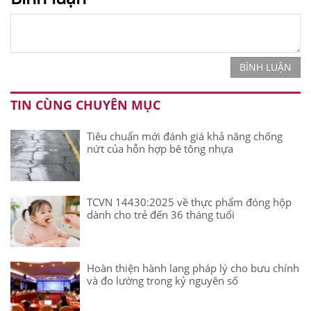
BÌNH LUẬN
TIN CÙNG CHUYÊN MỤC
Tiêu chuẩn mới đánh giá khả năng chống
nứt của hỗn hợp bê tông nhựa
TCVN 14430:2025 về thực phẩm đóng hộp
dành cho trẻ đến 36 tháng tuổi
Hoàn thiện hành lang pháp lý cho bưu chính
và đo lường trong kỷ nguyên số