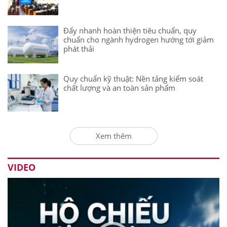
Đẩy nhanh hoàn thiện tiêu chuẩn, quy
chuẩn cho ngành hydrogen hướng tới giảm
phát thải
Quy chuẩn kỹ thuật: Nền tảng kiểm soát
chất lượng và an toàn sản phẩm
Xem thêm
VIDEO