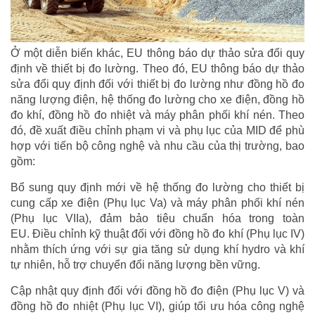
Ở một diễn biến khác, EU thông báo dự thảo sửa đổi quy
định về thiết bị đo lường. Theo đó, EU thông báo dự thảo
sửa đổi quy định đối với thiết bị đo lường như đồng hồ đo
năng lượng điện, hệ thống đo lường cho xe điện, đồng hồ
đo khí, đồng hồ đo nhiệt và máy phân phối khí nén. Theo
đó, đề xuất điều chỉnh phạm vi và phụ lục của MID để phù
hợp với tiến bộ công nghệ và nhu cầu của thị trường, bao
gồm:
Bổ sung quy định mới về hệ thống đo lường cho thiết bị
cung cấp xe điện (Phụ lục Va) và máy phân phối khí nén
(Phụ lục VIIa), đảm bảo tiêu chuẩn hóa trong toàn
EU. Điều chỉnh kỹ thuật đối với đồng hồ đo khí (Phụ lục IV)
nhằm thích ứng với sự gia tăng sử dụng khí hydro và khí
tự nhiên, hỗ trợ chuyển đổi năng lượng bền vững.
Cập nhật quy định đối với đồng hồ đo điện (Phụ lục V) và
đồng hồ đo nhiệt (Phụ lục VI), giúp tối ưu hóa công nghệ