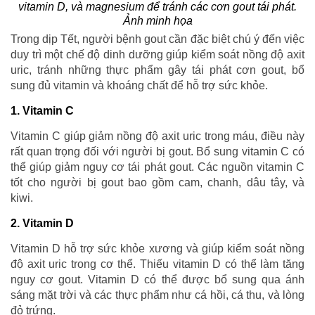
vitamin D, và magnesium để tránh các cơn gout tái phát.
Ảnh minh họa
Trong dịp Tết, người bệnh gout cần đặc biệt chú ý đến việc
duy trì một chế độ dinh dưỡng giúp kiểm soát nồng độ axit
uric, tránh những thực phẩm gây tái phát cơn gout, bổ
sung đủ vitamin và khoáng chất để hỗ trợ sức khỏe.
1. Vitamin C
Vitamin C giúp giảm nồng độ axit uric trong máu, điều này
rất quan trọng đối với người bị gout. Bổ sung vitamin C có
thể giúp giảm nguy cơ tái phát gout. Các nguồn vitamin C
tốt cho người bị gout bao gồm cam, chanh, dâu tây, và
kiwi.
2. Vitamin D
Vitamin D hỗ trợ sức khỏe xương và giúp kiểm soát nồng
độ axit uric trong cơ thể. Thiếu vitamin D có thể làm tăng
nguy cơ gout. Vitamin D có thể được bổ sung qua ánh
sáng mặt trời và các thực phẩm như cá hồi, cá thu, và lòng
đỏ trứng.