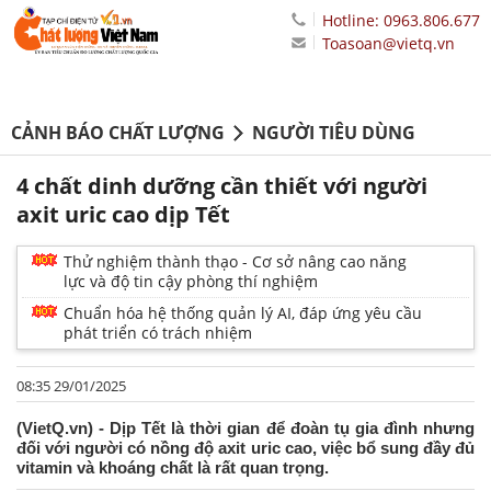
Hotline: 0963.806.677
Toasoan@vietq.vn
CẢNH BÁO CHẤT LƯỢNG
NGƯỜI TIÊU DÙNG
4 chất dinh dưỡng cần thiết với người
axit uric cao dịp Tết
Thử nghiệm thành thạo - Cơ sở nâng cao năng
lực và độ tin cậy phòng thí nghiệm
Chuẩn hóa hệ thống quản lý AI, đáp ứng yêu cầu
phát triển có trách nhiệm
08:35 29/01/2025
(VietQ.vn) - Dịp Tết là thời gian để đoàn tụ gia đình nhưng
đối với người có nồng độ axit uric cao, việc bổ sung đầy đủ
vitamin và khoáng chất là rất quan trọng.