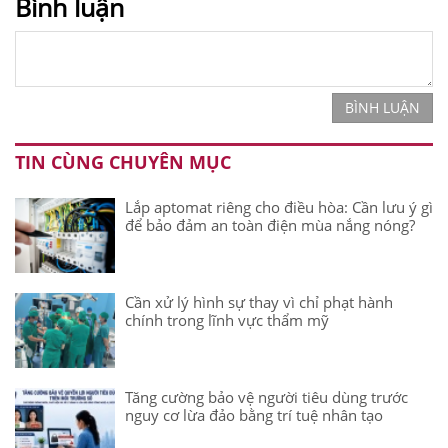
Bình luận
BÌNH LUẬN
TIN CÙNG CHUYÊN MỤC
Lắp aptomat riêng cho điều hòa: Cần lưu ý gì
để bảo đảm an toàn điện mùa nắng nóng?
Cần xử lý hình sự thay vì chỉ phạt hành
chính trong lĩnh vực thẩm mỹ
Tăng cường bảo vệ người tiêu dùng trước
nguy cơ lừa đảo bằng trí tuệ nhân tạo