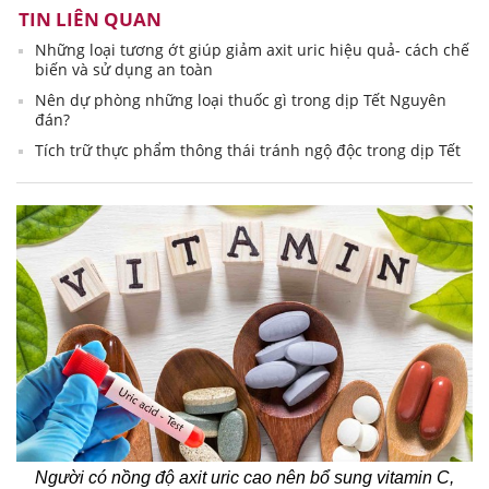
TIN LIÊN QUAN
Những loại tương ớt giúp giảm axit uric hiệu quả- cách chế
biến và sử dụng an toàn
Nên dự phòng những loại thuốc gì trong dịp Tết Nguyên
đán?
Tích trữ thực phẩm thông thái tránh ngộ độc trong dịp Tết
Người có nồng độ axit uric cao nên bổ sung vitamin C,