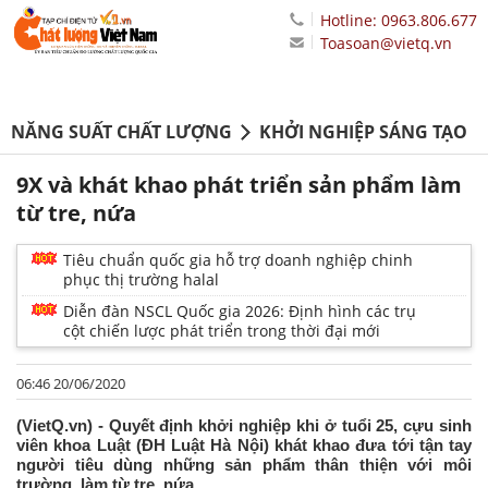
Hotline: 0963.806.677
Toasoan@vietq.vn
NĂNG SUẤT CHẤT LƯỢNG
KHỞI NGHIỆP SÁNG TẠO
9X và khát khao phát triển sản phẩm làm
từ tre, nứa
Tiêu chuẩn quốc gia hỗ trợ doanh nghiệp chinh
phục thị trường halal
Diễn đàn NSCL Quốc gia 2026: Định hình các trụ
cột chiến lược phát triển trong thời đại mới
06:46 20/06/2020
(VietQ.vn) - Quyết định khởi nghiệp khi ở tuổi 25, cựu sinh
viên khoa Luật (ĐH Luật Hà Nội) khát khao đưa tới tận tay
người tiêu dùng những sản phẩm thân thiện với môi
trường, làm từ tre, nứa.