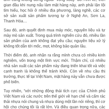
gian đầu khi nung nấu làm mặt hàng này, anh phải lặn lội
tìm hiểu, học hỏi ở nhiều địa phương, làng nghề, các cơ
sở sản xuất sản phẩm tương tự ở Nghệ An, Sơn La,
Thanh Hóa…
Sau đó, anh quyết định mua máy móc, nguyên liệu và tự
mày mò sản xuất. Trong quá trình nghiên cứu đó, nhiều lần
sản phẩm của anh không đạt yêu cầu; nguyên liệu xử lý
không tốt dẫn tới mốc, mọt, không bảo quản lâu.
Thời điểm đó, anh nhận ra rằng mình chưa có nhiều kinh
nghiệm, vốn trong một lĩnh vực mới. Thậm chí, có nhiều
nhà sản xuất các sản phẩm này đang triển khai tốt và việc
cạnh tranh là không thể tránh khỏi. Còn về nhu cầu thị
trường, thực tế tại Việt Nam, mặt hàng này vẫn chưa được
phổ biến.
Tuy nhiên, “với những động thái tích cực của Chính phủ
Việt Nam và các nước trên thế giới về hạn chế và cấm rác
thải nhựa nói chung và nhựa dùng một lần nói riêng, thì cơ
hội cho chúng tôi là rất lớn. Và điều quan trọng nữa, các