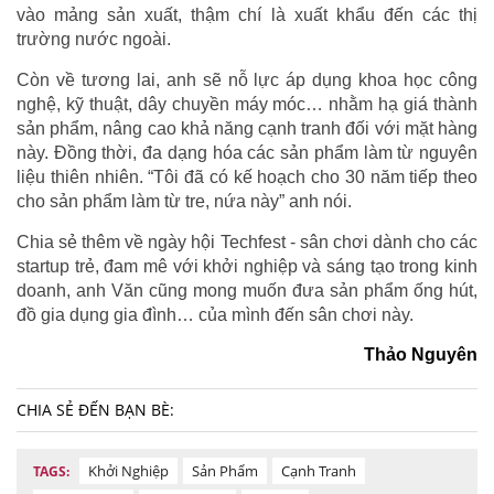
vào mảng sản xuất, thậm chí là xuất khẩu đến các thị
trường nước ngoài.
Còn về tương lai, anh sẽ nỗ lực áp dụng khoa học công
nghệ, kỹ thuật, dây chuyền máy móc… nhằm hạ giá thành
sản phẩm, nâng cao khả năng cạnh tranh đối với mặt hàng
này. Đồng thời, đa dạng hóa các sản phẩm làm từ nguyên
liệu thiên nhiên. “Tôi đã có kế hoạch cho 30 năm tiếp theo
cho sản phẩm làm từ tre, nứa này” anh nói.
Chia sẻ thêm về ngày hội Techfest - sân chơi dành cho các
startup trẻ, đam mê với khởi nghiệp và sáng tạo trong kinh
doanh, anh Văn cũng mong muốn đưa sản phẩm ống hút,
đồ gia dụng gia đình… của mình đến sân chơi này.
Thảo Nguyên
CHIA SẺ ĐẾN BẠN BÈ:
Khởi Nghiệp
Sản Phẩm
Cạnh Tranh
TAGS: