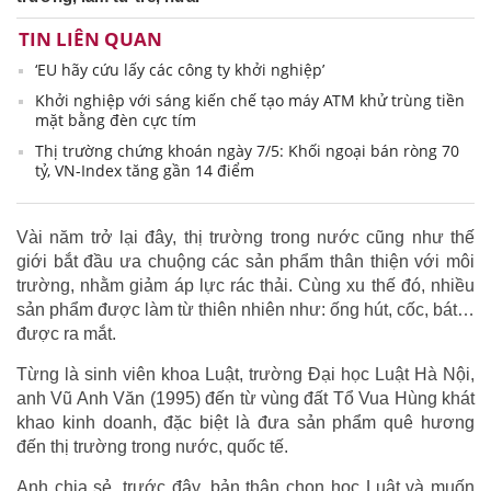
TIN LIÊN QUAN
‘EU hãy cứu lấy các công ty khởi nghiệp’
Khởi nghiệp với sáng kiến chế tạo máy ATM khử trùng tiền
mặt bằng đèn cực tím
Thị trường chứng khoán ngày 7/5: Khối ngoại bán ròng 70
tỷ, VN-Index tăng gần 14 điểm
Vài năm trở lại đây, thị trường trong nước cũng như thế
giới bắt đầu ưa chuộng các sản phẩm thân thiện với môi
trường, nhằm giảm áp lực rác thải. Cùng xu thế đó, nhiều
sản phẩm được làm từ thiên nhiên như: ống hút, cốc, bát…
được ra mắt.
Từng là sinh viên khoa Luật, trường Đại học Luật Hà Nội,
anh Vũ Anh Văn (1995) đến từ vùng đất Tổ Vua Hùng khát
khao kinh doanh, đặc biệt là đưa sản phẩm quê hương
đến thị trường trong nước, quốc tế.
Anh chia sẻ, trước đây, bản thân chọn học Luật và muốn