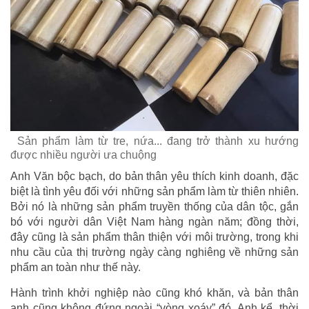
Sản phẩm làm từ tre, nứa... đang trở thành xu hướng
được nhiều người ưa chuộng
Anh Văn bộc bạch, do bản thân yêu thích kinh doanh, đặc
biệt là tình yêu đối với những sản phẩm làm từ thiên nhiên.
Bởi nó là những sản phẩm truyền thống của dân tộc, gắn
bó với người dân Việt Nam hàng ngàn năm; đồng thời,
đây cũng là sản phẩm thân thiện với môi trường, trong khi
nhu cầu của thị trường ngày càng nghiêng về những sản
phẩm an toàn như thế này.
Hành trình khởi nghiệp nào cũng khó khăn, và bản thân
anh cũng không đứng ngoài “vòng xoáy” đó. Anh kể, thời