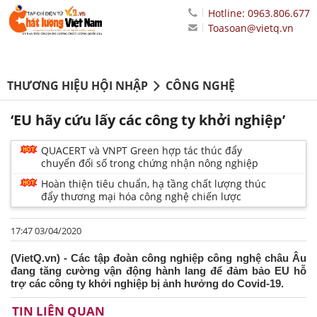
Hotline: 0963.806.677
Toasoan@vietq.vn
THƯƠNG HIỆU HỘI NHẬP
CÔNG NGHỆ
‘EU hãy cứu lấy các công ty khởi nghiệp’
QUACERT và VNPT Green hợp tác thúc đẩy
chuyển đổi số trong chứng nhận nông nghiệp
Hoàn thiện tiêu chuẩn, hạ tầng chất lượng thúc
đẩy thương mại hóa công nghệ chiến lược
17:47 03/04/2020
(VietQ.vn) - Các tập đoàn công nghiệp công nghệ châu Âu
đang tăng cường vận động hành lang để đảm bảo EU hỗ
trợ các công ty khởi nghiệp bị ảnh hưởng do Covid-19.
TIN LIÊN QUAN