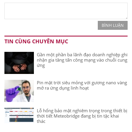
BÌNH LUẬN
TIN CÙNG CHUYÊN MỤC
Gần một phần ba lãnh đạo doanh nghiệp ghi
nhận gia tăng tấn công mạng vào chuỗi cung
ứng
Pin mặt trời siêu mỏng với gương nano vàng
mở ra ứng dụng linh hoạt
Lỗ hổng bảo mật nghiêm trọng trong thiết bị
thời tiết Meteobridge đang bị tin tặc khai
thác