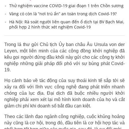
Thử nghiệm vaccine COVID-19 giai đoạn 1 trên Chồn sương
Vàng có còn là “nơi trú ẩn” an toàn trong dịch Covid-19?
Hà Nội: Rà soát người liên quan đến ổ dịch tại BV Bạch Mai,
phối hợp 2 hình thức xét nghiệm Covid-19
Trong lá thư gửi Chủ tịch Ủy ban châu Âu Ursula von der
Leyen, một liên minh của các cộng đồng khởi nghiệp đã
kêu gọi người đứng đầu khối này gửi cho các công ty khởi
nghiệp những giải pháp đối phó với sự bùng phát Covid-
19.
Họ cảnh báo về tác động của suy thoái kinh tế sắp tới sẽ
xảy ra đối với lĩnh vực công nghệ đang phát triển nhanh
chóng của lục địa. Đại dịch đã buộc nhiều người khởi
nghiệp phải xem xét lại mô hình kinh doanh của họ và cắt
giảm chi phí khi doanh số bắt đầu cạn kiệt.
Theo các lãnh đạo ngành công nghiệp, cuộc khủng hoảng
này cũng là cơ hội, trong đó, đầu tiên là cơ hội hợp tác và