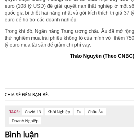
euro (108 tỷ USD) để giải quyết nạn thất nghiệp ở một số
quốc gia bị thiệt hại nặng nhất và gói kích thích trị giá 37 tỷ
euro để hỗ trợ các doanh nghiệp.
Trong khi đó, Ngân hàng Trung ương châu Âu đã mở rộng
thử nghiệm mua trái phiếu khổng lồ của mình với thêm 750
tỷ euro mua tài sản để giảm chi phí vay.
Thảo Nguyên (Theo CNBC)
CHIA SẺ ĐẾN BẠN BÈ:
Covid-19
Khởi Nghiệp
Eu
Châu Âu
TAGS:
Doanh Nghiệp
Bình luận