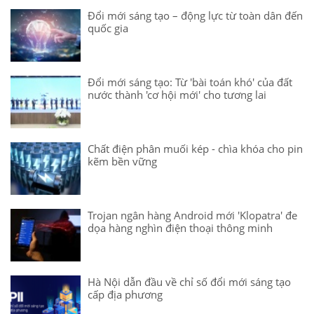
Đổi mới sáng tạo – động lực từ toàn dân đến
quốc gia
Đổi mới sáng tạo: Từ 'bài toán khó' của đất
nước thành 'cơ hội mới' cho tương lai
Chất điện phân muối kép - chìa khóa cho pin
kẽm bền vững
Trojan ngân hàng Android mới 'Klopatra' đe
dọa hàng nghìn điện thoại thông minh
Hà Nội dẫn đầu về chỉ số đổi mới sáng tạo
cấp địa phương