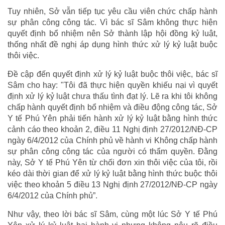
Tuy nhiên, Sở vẫn tiếp tục yêu cầu viên chức chấp hành
sự phân công công tác. Vì bác sĩ Sâm không thực hiện
quyết định bổ nhiệm nên Sở thành lập hội đồng kỷ luật,
thống nhất đề nghị áp dụng hình thức xử lý kỷ luật buộc
thôi việc.
Đề cập đến quyết định xử lý kỷ luật buộc thôi việc, bác sĩ
Sâm cho hay: "Tôi đã thực hiện quyền khiếu nại vì quyết
định xử lý kỷ luật chưa thấu tình đạt lý. Lẽ ra khi tôi không
chấp hành quyết định bổ nhiệm và điều động công tác, Sở
Y tế Phú Yên phải tiến hành xử lý kỷ luật bằng hình thức
cảnh cáo theo khoản 2, điều 11 Nghị định 27/2012/NĐ-CP
ngày 6/4/2012 của Chính phủ về hành vi Không chấp hành
sự phân công công tác của người có thẩm quyền. Đằng
này, Sở Y tế Phú Yên từ chối đơn xin thôi việc của tôi, rồi
kéo dài thời gian để xử lý kỷ luật bằng hình thức buộc thôi
việc theo khoản 5 điều 13 Nghị định 27/2012/NĐ-CP ngày
6/4/2012 của Chính phủ”.
Như vậy, theo lời bác sĩ Sâm, cùng một lúc Sở Y tế Phú