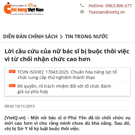
Hotline: 0963.806.677
Toasoan@vietq.vn
DIỄN ĐÀN CHÍNH SÁCH
TIN TRONG NƯỚC
Lời cầu cứu của nữ bác sĩ bị buộc thôi việc
vì từ chối nhận chức cao hơn
TCVN ISO/IEC 17043:2025: Chuẩn hóa năng lực tổ
chức cung cấp thử nghiệm thành thạo
Rõ quyền, rõ trách nhiệm đối với tổ chức đánh
giá sự phù hợp
09:42 15/11/2015
(VietQ.vn) - Một nữ bác sĩ ở Phú Yên đã từ chối chức vụ
mới cao hơn vì cho rằng mình chưa đủ khả năng. Sau đó,
chị bị Sở Y tế kỷ luật buộc thôi việc.