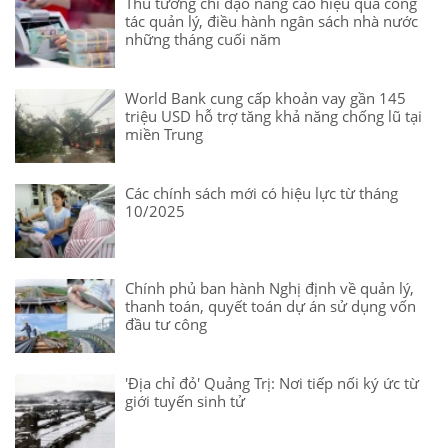
Thủ tướng chỉ đạo nâng cao hiệu quả công
tác quản lý, điều hành ngân sách nhà nước
những tháng cuối năm
World Bank cung cấp khoản vay gần 145
triệu USD hỗ trợ tăng khả năng chống lũ tại
miền Trung
Các chính sách mới có hiệu lực từ tháng
10/2025
Chính phủ ban hành Nghị định về quản lý,
thanh toán, quyết toán dự án sử dụng vốn
đầu tư công
'Địa chỉ đỏ' Quảng Trị: Nơi tiếp nối ký ức từ
giới tuyến sinh tử