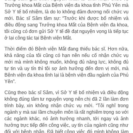
Trưởng khoa Mắt của Bệnh viện đa khoa tỉnh Phú Yên mà
Sở Y tế bổ nhiệm, là do lo không đảm đương nổi chức vụ
mới. Bác sĩ Sâm tâm sự: “Trước khi được bổ nhiệm và
điều động sang Trưởng khoa Mắt của Bệnh viện đa khoa,
tôi cũng có đơn gửi Sở Y tế đề đạt nguyện vọng là tiếp tục
ở lại công tác tại Bệnh viện Mắt.
Thời điểm đó Bệnh viện Mắt đang thiếu bác sĩ. Hơn nữa,
khả năng của tôi cũng có hạn nên nếu cố nhận chức vụ
mới mà mình không muốn, không đủ năng lực, không đủ
tự tin và uy tín thì tôi sợ ảnh hưởng đến đơn vị mới, mà
Bệnh viện đa khoa tỉnh lại là bệnh viện đầu ngành của Phú
Yên”.
Cũng theo bác sĩ Sâm, vì Sở Y tế bổ nhiệm và điều động
không đúng tâm tư nguyện vọng nên chị đã 2 lần làm đơn
trình bày, xin không nhận chức vụ mới. “Tôi nghĩ trong
ngành y mà sai lầm chuyên môn là rất nghiêm trọng so với
các ngành khác, nó ảnh hưởng nhanh, tới ngay và ảnh
hưởng trực tiếp đến công việc, uy tín của ngành cũng như
đối với bệnh nhân. Đã biết công việc đó mình không làm