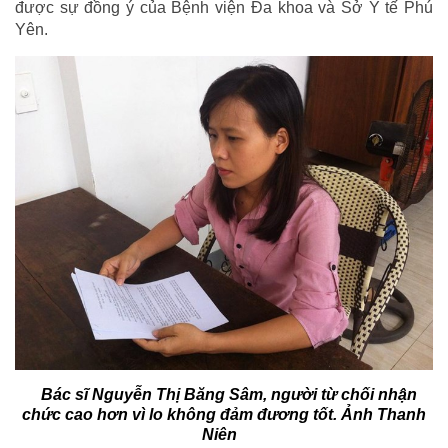
được sự đồng ý của Bệnh viện Đa khoa và Sở Y tế Phú
Yên.
Bác sĩ Nguyễn Thị Băng Sâm, người từ chối nhận
chức cao hơn vì lo không đảm đương tốt. Ảnh Thanh
Niên