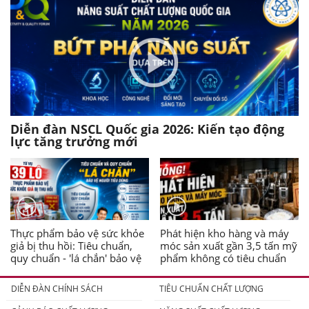
Diễn đàn NSCL Quốc gia 2026: Kiến tạo động
lực tăng trưởng mới
Thực phẩm bảo vệ sức khỏe
Phát hiện kho hàng và máy
giả bị thu hồi: Tiêu chuẩn,
móc sản xuất gần 3,5 tấn mỹ
quy chuẩn - 'lá chắn' bảo vệ
phẩm không có tiêu chuẩn
người tiêu dùng
DIỄN ĐÀN CHÍNH SÁCH
TIÊU CHUẨN CHẤT LƯỢNG