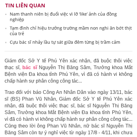
TIN LIÊN QUAN
Nam thanh niên bị đuổi việc vì lỡ ‘like’ ảnh của đồng
nghiệp
Tạm đình chỉ hiệu trưởng trường mầm non nghi ăn bớt thịt
của trẻ
Cựu bác sĩ nhảy lầu tự sát giữa đêm từng bị trầm cảm
Giám đốc Sở Y tế Phú Yên xác nhận, đã buộc thôi việc
thạc sĩ,
bác sĩ
Nguyễn Thị Băng Sâm, Trưởng khoa Mắt
Bệnh viện Đa khoa tỉnh Phú Yên, vì đã có hành vi không
chấp hành sự phân công công tác...
Trao đổi với báo Công An Nhân Dân vào ngày 13/11, bác
sĩ (BS) Phan Vũ Nhân, Giám đốc Sở Y tế Phú Yên xác
nhận, đã buộc thôi việc thạc sĩ, bác sĩ Nguyễn Thị Băng
Sâm, Trưởng khoa Mắt Bệnh viện Đa khoa tỉnh Phú Yên,
vì đã có hành vi không chấp hành sự phân công công tác...
Cũng theo lời ông Phan Vũ Nhân, nữ bác sĩ Nguyễn Thị
Băng Sâm còn tự ý nghỉ việc từ ngày 17/8 - 4/11, khi chưa