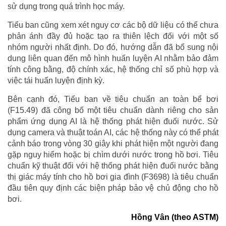
sử dụng trong quá trình học máy.
Tiểu ban cũng xem xét nguy cơ các bộ dữ liệu có thể chưa
phản ánh đầy đủ hoặc tạo ra thiên lệch đối với một số
nhóm người nhất định. Do đó, hướng dẫn đã bổ sung nội
dung liên quan đến mô hình huấn luyện AI nhằm bảo đảm
tính công bằng, độ chính xác, hệ thống chỉ số phù hợp và
việc tái huấn luyện định kỳ.
Bên cạnh đó, Tiểu ban về tiêu chuẩn an toàn bể bơi
(F15.49) đã công bố một tiêu chuẩn dành riêng cho sản
phẩm ứng dụng AI là hệ thống phát hiện đuối nước. Sử
dụng camera và thuật toán AI, các hệ thống này có thể phát
cảnh báo trong vòng 30 giây khi phát hiện một người đang
gặp nguy hiểm hoặc bị chìm dưới nước trong hồ bơi. Tiêu
chuẩn kỹ thuật đối với hệ thống phát hiện đuối nước bằng
thị giác máy tính cho hồ bơi gia đình (F3698) là tiêu chuẩn
đầu tiên quy định các biện pháp bảo vệ chủ động cho hồ
bơi.
Hồng Vân (theo ASTM)