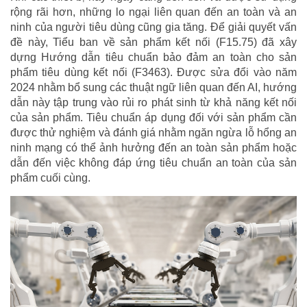
rộng rãi hơn, những lo ngại liên quan đến an toàn và an
ninh của người tiêu dùng cũng gia tăng. Để giải quyết vấn
đề này, Tiểu ban về sản phẩm kết nối (F15.75) đã xây
dựng Hướng dẫn tiêu chuẩn bảo đảm an toàn cho sản
phẩm tiêu dùng kết nối (F3463). Được sửa đổi vào năm
2024 nhằm bổ sung các thuật ngữ liên quan đến AI, hướng
dẫn này tập trung vào rủi ro phát sinh từ khả năng kết nối
của sản phẩm. Tiêu chuẩn áp dụng đối với sản phẩm cần
được thử nghiệm và đánh giá nhằm ngăn ngừa lỗ hổng an
ninh mạng có thể ảnh hưởng đến an toàn sản phẩm hoặc
dẫn đến việc không đáp ứng tiêu chuẩn an toàn của sản
phẩm cuối cùng.