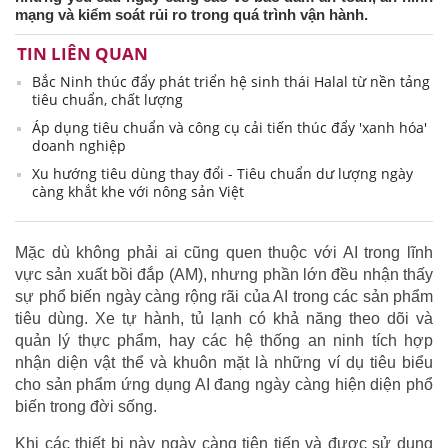
mạng và kiểm soát rủi ro trong quá trình vận hành.
TIN LIÊN QUAN
Bắc Ninh thúc đẩy phát triển hệ sinh thái Halal từ nền tảng
tiêu chuẩn, chất lượng
Áp dụng tiêu chuẩn và công cụ cải tiến thúc đẩy 'xanh hóa'
doanh nghiệp
Xu hướng tiêu dùng thay đổi - Tiêu chuẩn dư lượng ngày
càng khắt khe với nông sản Việt
Mặc dù không phải ai cũng quen thuộc với AI trong lĩnh
vực sản xuất bồi đắp (AM), nhưng phần lớn đều nhận thấy
sự phổ biến ngày càng rộng rãi của AI trong các sản phẩm
tiêu dùng. Xe tự hành, tủ lạnh có khả năng theo dõi và
quản lý thực phẩm, hay các hệ thống an ninh tích hợp
nhận diện vật thể và khuôn mặt là những ví dụ tiêu biểu
cho sản phẩm ứng dụng AI đang ngày càng hiện diện phổ
biến trong đời sống.
Khi các thiết bị này ngày càng tiên tiến và được sử dụng