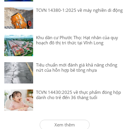
TCVN 14380-1:2025 về máy nghiền di động
Khu dân cư Phước Thọ: Hạt nhân của quy
hoạch đô thị tri thức tại Vĩnh Long
Tiêu chuẩn mới đánh giá khả năng chống
nứt của hỗn hợp bê tông nhựa
TCVN 14430:2025 về thực phẩm đóng hộp
dành cho trẻ đến 36 tháng tuổi
Xem thêm