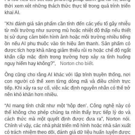
thời xem xét những thách thức thực tế trong quá trình triển
khai AI.
"Khi đánh giá sản phẩm cần tính đến các yếu tố gây nhiễu
từ môi trường như sương mù hoặc nhiệt độ thấp nếu thiết
bị sử dụng cảm biến hình ảnh hoặc môi trường nhiều tiếng
ồn nếu AI phụ thuộc vào tín hiệu âm thanh. Sản phẩm có
được tích hợp khả năng giảm thiểu rủi ro hoặc chế độ ngắt
khẩn cấp mặc định trong trường hợp xảy ra tình huống
nguy hiểm hay không?”,
Norton cho biết.
Ông cũng cho rằng AI khác với lập trình truyền thống, nơi
con người có thể xem từng dòng mã và điều chỉnh trực
tiếp. Khi xảy ra sự cố, việc xác định nguyên nhân có thể trở
nên khó khăn hơn nhiều.
“AI mang tính chất như một ‘hộp đen’. Công nghệ này có
thể không cho phép chúng ta nhìn thấy trực tiếp lý do và
cách thức mà một quyết định được đưa ra”, Norton nói.
Chính vì vậy, các nhà phát triển mô hình hoặc nhà sản xuất
có trách nhiệm theo dõi, đánh giá dữ liệu huấn luyện được