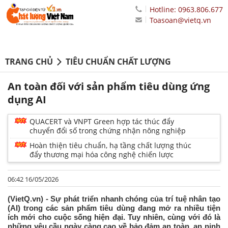
Hotline: 0963.806.677
Toasoan@vietq.vn
TRANG CHỦ
TIÊU CHUẨN CHẤT LƯỢNG
An toàn đối với sản phẩm tiêu dùng ứng
dụng AI
QUACERT và VNPT Green hợp tác thúc đẩy
chuyển đổi số trong chứng nhận nông nghiệp
Hoàn thiện tiêu chuẩn, hạ tầng chất lượng thúc
đẩy thương mại hóa công nghệ chiến lược
06:42 16/05/2026
(VietQ.vn) - Sự phát triển nhanh chóng của trí tuệ nhân tạo
(AI) trong các sản phẩm tiêu dùng đang mở ra nhiều tiện
ích mới cho cuộc sống hiện đại. Tuy nhiên, cùng với đó là
những yêu cầu ngày càng cao về bảo đảm an toàn, an ninh