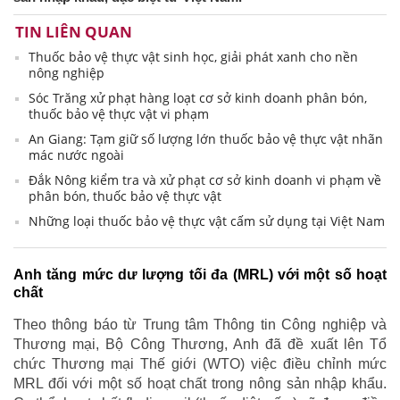
TIN LIÊN QUAN
Thuốc bảo vệ thực vật sinh học, giải phát xanh cho nền
nông nghiệp
Sóc Trăng xử phạt hàng loạt cơ sở kinh doanh phân bón,
thuốc bảo vệ thực vật vi phạm
An Giang: Tạm giữ số lượng lớn thuốc bảo vệ thực vật nhãn
mác nước ngoài
Đắk Nông kiểm tra và xử phạt cơ sở kinh doanh vi phạm về
phân bón, thuốc bảo vệ thực vật
Những loại thuốc bảo vệ thực vật cấm sử dụng tại Việt Nam
Anh tăng mức dư lượng tối đa (MRL) với một số hoạt
chất
Theo thông báo từ Trung tâm Thông tin Công nghiệp và
Thương mại, Bộ Công Thương, Anh đã đề xuất lên Tổ
chức Thương mại Thế giới (WTO) việc điều chỉnh mức
MRL đối với một số hoạt chất trong nông sản nhập khẩu.