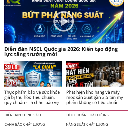
Diễn đàn NSCL Quốc gia 2026: Kiến tạo động
lực tăng trưởng mới
Thực phẩm bảo vệ sức khỏe
Phát hiện kho hàng và máy
giả bị thu hồi: Tiêu chuẩn,
móc sản xuất gần 3,5 tấn mỹ
quy chuẩn - 'lá chắn' bảo vệ
phẩm không có tiêu chuẩn
người tiêu dùng
DIỄN ĐÀN CHÍNH SÁCH
TIÊU CHUẨN CHẤT LƯỢNG
CẢNH BÁO CHẤT LƯỢNG
NĂNG SUẤT CHẤT LƯỢNG