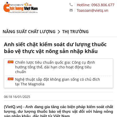
Hotline: 0963.806.677
Toasoan@vietq.vn
NĂNG SUẤT CHẤT LƯỢNG
THỊ TRƯỜNG
Anh siết chặt kiểm soát dư lượng thuốc
bảo vệ thực vật nông sản nhập khẩu
Chiến lược tiêu chuẩn quốc gia: Công cụ định
hướng tổng thể, dài hạn cho hoạt động tiêu
chuẩn
Nghệ thuật sắp đặt không gian sống có chủ đích
tại The Magnolia
06:18 16/01/2025
(VietQ.vn) - Anh đang gia tăng các biện pháp kiểm soát chất
lượng, dư lượng thuốc bảo vệ thực vật đối với hàng nông
sản nhập khẩu, đặc biệt từ Việt Nam.