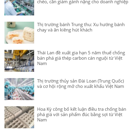
chéo, cần giảm gánh nặng cho doanh nghiệp
Thị trường bánh Trung thu: Xu hướng bánh
chay và ăn kiêng hút khách
Thái Lan đề xuất gia hạn 5 năm thuế chống
bán phá giá thép carbon cán nguội từ Việt
Nam
Thị trường thủy sản Đài Loan (Trung Quốc)
và cơ hội rộng mở cho xuất khẩu Việt Nam
Hoa Kỳ công bố kết luận điều tra chống bán
phá giá với sản phẩm đúc bằng sợi từ Việt
Nam