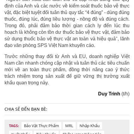
định của Anh và các nước về kiểm soát thuốc bảo vệ thực
vật, đặc biệt tuyệt đối tuân thủ quy tắc “4 đúng” - dùng đúng
thuốc, đúng lúc, đúng liều lượng - nồng độ và đúng cách.
Trong đó, phải đảm bảo thời gian cách ly đến lúc thu
hoạch là không còn tồn dư thuốc bảo vệ thực vật, đảm bảo
sử dụng thuốc bảo vệ thực vật an toàn và hiệu quả", lãnh
đạo văn phòng SPS Việt Nam khuyến cáo.
Trước những thay đổi từ Anh và EU, doanh nghiệp Việt
Nam cần nhanh chóng cập nhật và tuân thủ các tiêu chuẩn
mới về an toàn thực phẩm, đồng thời nâng cao ý thức
trách nhiệm trong sản xuất để giữ vững thị trường xuất
khẩu quan trọng này.
Duy Trinh
(t/h)
CHIA SẺ ĐẾN BẠN BÈ:
Bảo Vật Thực Phẩm
MRL
Nhập Khẩu
TAGS: