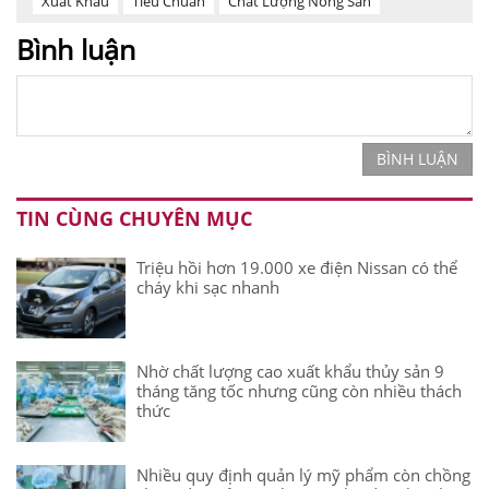
Xuất Khẩu
Tiêu Chuẩn
Chất Lượng Nông Sản
Bình luận
BÌNH LUẬN
TIN CÙNG CHUYÊN MỤC
Triệu hồi hơn 19.000 xe điện Nissan có thể
cháy khi sạc nhanh
Nhờ chất lượng cao xuất khẩu thủy sản 9
tháng tăng tốc nhưng cũng còn nhiều thách
thức
Nhiều quy định quản lý mỹ phẩm còn chồng