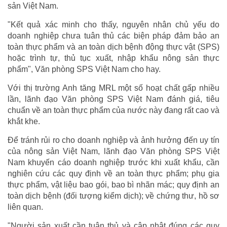
sản Việt Nam.
"Kết quả xác minh cho thấy, nguyên nhân chủ yếu do
doanh nghiệp chưa tuân thủ các biện pháp đảm bảo an
toàn thực phẩm và an toàn dịch bệnh động thực vật (SPS)
hoặc trình tự, thủ tục xuất, nhập khẩu nông sản thực
phẩm", Văn phòng SPS Việt Nam cho hay.
Với thị trường Anh tăng MRL một số hoạt chất gấp nhiều
lần, lãnh đạo Văn phòng SPS Việt Nam đánh giá, tiêu
chuẩn về an toàn thực phẩm của nước này đang rất cao và
khắt khe.
Để tránh rủi ro cho doanh nghiệp và ảnh hưởng đến uy tín
của nông sản Việt Nam, lãnh đạo Văn phòng SPS Việt
Nam khuyến cáo doanh nghiệp trước khi xuất khẩu, cần
nghiên cứu các quy định về an toàn thực phẩm; phụ gia
thực phẩm, vật liệu bao gói, bao bì nhãn mác; quy định an
toàn dịch bệnh (đối tượng kiểm dịch); về chứng thư, hồ sơ
liên quan.
"Người sản xuất cần tuân thủ và cập nhật đúng các quy