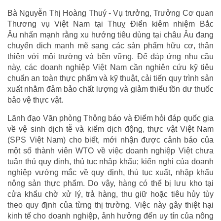
Bà Nguyễn Thị Hoàng Thuý - Vụ trưởng, Trưởng Cơ quan
Thương vụ Việt Nam tại Thuỵ Điển kiêm nhiệm Bắc
Âu nhấn mạnh rằng xu hướng tiêu dùng tại châu Âu đang
chuyển dịch mạnh mẽ sang các sản phẩm hữu cơ, thân
thiện với môi trường và bền vững. Để đáp ứng nhu cầu
này, các doanh nghiệp Việt Nam cần nghiên cứu kỹ tiêu
chuẩn an toàn thực phẩm và kỹ thuật, cải tiến quy trình sản
xuất nhằm đảm bảo chất lượng và giảm thiểu tồn dư thuốc
bảo vệ thực vật.
Lãnh đạo Văn phòng Thông báo và Điểm hỏi đáp quốc gia
về vệ sinh dịch tễ và kiểm dịch động, thực vật Việt Nam
(SPS Việt Nam) cho biết, mới nhận được cảnh báo của
một số thành viên WTO về việc doanh nghiệp Việt chưa
tuân thủ quy định, thủ tục nhập khẩu; kiến nghị của doanh
nghiệp vướng mắc về quy định, thủ tục xuất, nhập khẩu
nông sản thực phẩm. Do vậy, hàng có thể bị lưu kho tại
cửa khẩu chờ xử lý, trả hàng, thu giữ hoặc tiêu hủy tùy
theo quy định của từng thị trường. Việc này gây thiệt hại
kinh tế cho doanh nghiệp, ảnh hưởng đến uy tín của nông