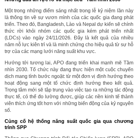
Một trong những điểm sáng nhất trong lễ kỷ niệm lần này
là thông tin về sự vươn mình của các quốc gia đang phát
triển. Theo đó, Bangladesh, Lào và Nepal dự kiến sẽ chính
thức rời khỏi nhóm các quốc gia kém phát triển nhất
(LDCs) vào ngày 24/11/2026. Đây là kết quả của nhiều
năm nỗ lực kiên trì và là minh chứng cho hiệu quả từ sự hỗ
trợ của các mạng lưới năng suất khu vực.
Hướng tới tương lai, APO đang triển khai mạnh mẽ Tầm
nhìn 2030. Tổ chức này đang thực hiện một cuộc chuyển
dịch mang tính bước ngoặt: từ một đơn vị định hướng theo
hoạt động sang một tổ chức định hướng theo kết quả.
Trọng tâm mới sẽ tập trung vào việc tạo ra những tác động
thực tế, có thể đo lường được, giúp các nền kinh tế thành
viên thích ứng tốt hơn với những biến động của kỷ nguyên
số.
Củng cố hệ thống năng suất quốc gia qua chương
trình SPP