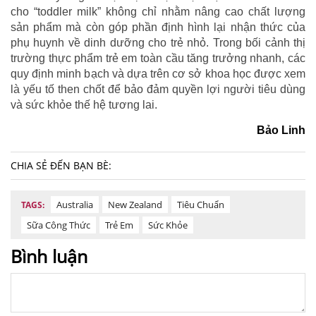
cho “toddler milk” không chỉ nhằm nâng cao chất lượng
sản phẩm mà còn góp phần định hình lại nhận thức của
phụ huynh về dinh dưỡng cho trẻ nhỏ. Trong bối cảnh thị
trường thực phẩm trẻ em toàn cầu tăng trưởng nhanh, các
quy định minh bạch và dựa trên cơ sở khoa học được xem
là yếu tố then chốt để bảo đảm quyền lợi người tiêu dùng
và sức khỏe thế hệ tương lai.
Bảo Linh
CHIA SẺ ĐẾN BẠN BÈ:
Australia
New Zealand
Tiêu Chuẩn
TAGS:
Sữa Công Thức
Trẻ Em
Sức Khỏe
Bình luận