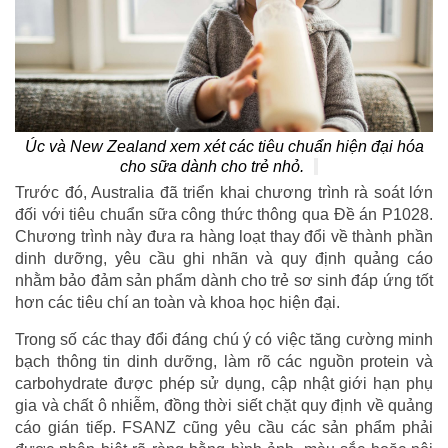
Úc và New Zealand xem xét các tiêu chuẩn hiện đại hóa
cho sữa dành cho trẻ nhỏ.
Trước đó, Australia đã triển khai chương trình rà soát lớn
đối với tiêu chuẩn sữa công thức thông qua Đề án P1028.
Chương trình này đưa ra hàng loạt thay đổi về thành phần
dinh dưỡng, yêu cầu ghi nhãn và quy định quảng cáo
nhằm bảo đảm sản phẩm dành cho trẻ sơ sinh đáp ứng tốt
hơn các tiêu chí an toàn và khoa học hiện đại.
Trong số các thay đổi đáng chú ý có việc tăng cường minh
bạch thông tin dinh dưỡng, làm rõ các nguồn protein và
carbohydrate được phép sử dụng, cập nhật giới hạn phụ
gia và chất ô nhiễm, đồng thời siết chặt quy định về quảng
cáo gián tiếp. FSANZ cũng yêu cầu các sản phẩm phải