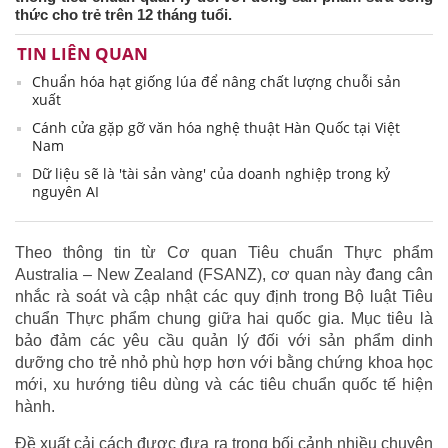
thức cho trẻ trên 12 tháng tuổi.
TIN LIÊN QUAN
Chuẩn hóa hạt giống lúa để nâng chất lượng chuỗi sản
xuất
Cánh cửa gặp gỡ văn hóa nghệ thuật Hàn Quốc tại Việt
Nam
Dữ liệu sẽ là 'tài sản vàng' của doanh nghiệp trong kỷ
nguyên AI
Theo thông tin từ Cơ quan Tiêu chuẩn Thực phẩm
Australia – New Zealand (FSANZ), cơ quan này đang cân
nhắc rà soát và cập nhật các quy định trong Bộ luật Tiêu
chuẩn Thực phẩm chung giữa hai quốc gia. Mục tiêu là
bảo đảm các yêu cầu quản lý đối với sản phẩm dinh
dưỡng cho trẻ nhỏ phù hợp hơn với bằng chứng khoa học
mới, xu hướng tiêu dùng và các tiêu chuẩn quốc tế hiện
hành.
Đề xuất cải cách được đưa ra trong bối cảnh nhiều chuyên