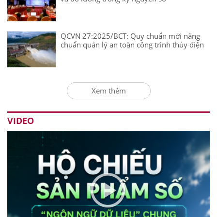
QCVN 27:2025/BCT: Quy chuẩn mới nâng
chuẩn quản lý an toàn công trình thủy điện
Xem thêm
VIDEO