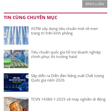
BÌNH LUẬN
TIN CÙNG CHUYÊN MỤC
ASTM xây dựng tiêu chuẩn mới về men
trang trí trên kính phẳng
Tiêu chuẩn quốc gia hỗ trợ doanh nghiệp
chinh phục thị trường halal
Sắp diễn ra Diễn đàn Năng suất Chất lượng
Quốc gia năm 2026
TCVN 14380-1:2025 về máy nghiền di động