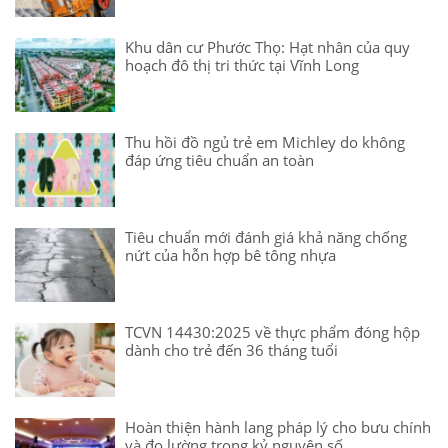
Khu dân cư Phước Thọ: Hạt nhân của quy
hoạch đô thị tri thức tại Vĩnh Long
Thu hồi đồ ngủ trẻ em Michley do không
đáp ứng tiêu chuẩn an toàn
Tiêu chuẩn mới đánh giá khả năng chống
nứt của hỗn hợp bê tông nhựa
TCVN 14430:2025 về thực phẩm đóng hộp
dành cho trẻ đến 36 tháng tuổi
Hoàn thiện hành lang pháp lý cho bưu chính
và đo lường trong kỷ nguyên số