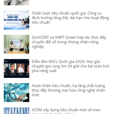
Chiến lược tiêu chuẩn quốc gia: Công cụ
định hướng tổng thể, dài hạn cho hoạt động
tiêu chuẩn
QUACERT và VNPT Green hợp tác thúc đẩy
chuyển đổi số trong chứng nhận nông
nghiệp
Diễn đàn NSCL Quốc gia 2026: Học giả,
chuyên gia cùng tìm lời giải cho bài toán bứt
phá năng suất
Hoàn thiện tiêu chuẩn, hạ tầng chất lượng
thúc đẩy thương mại hóa công nghệ chiến
lược
ASTM xây dựng tiêu chuẩn mới về men