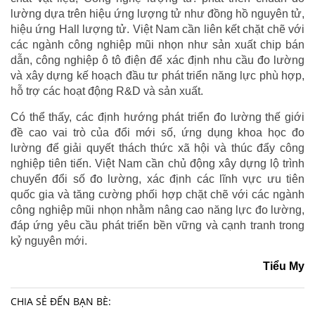
lường dựa trên hiệu ứng lượng tử như đồng hồ nguyên tử,
hiệu ứng Hall lượng tử. Việt Nam cần liên kết chặt chẽ với
các ngành công nghiệp mũi nhọn như sản xuất chip bán
dẫn, công nghiệp ô tô điện để xác định nhu cầu đo lường
và xây dựng kế hoạch đầu tư phát triển năng lực phù hợp,
hỗ trợ các hoạt động R&D và sản xuất.
Có thể thấy, các định hướng phát triển đo lường thế giới
đề cao vai trò của đổi mới số, ứng dụng khoa học đo
lường để giải quyết thách thức xã hội và thúc đẩy công
nghiệp tiên tiến. Việt Nam cần chủ động xây dựng lộ trình
chuyển đổi số đo lường, xác định các lĩnh vực ưu tiên
quốc gia và tăng cường phối hợp chặt chẽ với các ngành
công nghiệp mũi nhọn nhằm nâng cao năng lực đo lường,
đáp ứng yêu cầu phát triển bền vững và cạnh tranh trong
kỷ nguyên mới.
Tiểu My
CHIA SẺ ĐẾN BẠN BÈ: