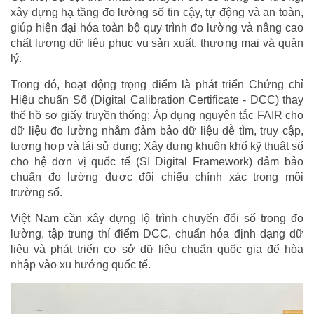
xây dựng hạ tầng đo lường số tin cậy, tự động và an toàn,
giúp hiện đại hóa toàn bộ quy trình đo lường và nâng cao
chất lượng dữ liệu phục vụ sản xuất, thương mại và quản
lý.
Trong đó, hoạt động trọng điểm là phát triển Chứng chỉ
Hiệu chuẩn Số (Digital Calibration Certificate - DCC) thay
thế hồ sơ giấy truyền thống; Áp dụng nguyên tắc FAIR cho
dữ liệu đo lường nhằm đảm bảo dữ liệu dễ tìm, truy cập,
tương hợp và tái sử dụng; Xây dựng khuôn khổ kỹ thuật số
cho hệ đơn vị quốc tế (SI Digital Framework) đảm bảo
chuẩn đo lường được đối chiếu chính xác trong môi
trường số.
Việt Nam cần xây dựng lộ trình chuyển đổi số trong đo
lường, tập trung thí điểm DCC, chuẩn hóa định dạng dữ
liệu và phát triển cơ sở dữ liệu chuẩn quốc gia để hòa
nhập vào xu hướng quốc tế.