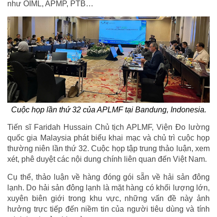
như OIML, APMP, PTB…
Cuộc họp lần thứ 32 của APLMF tại Bandung, Indonesia.
Tiến sĩ Faridah Hussain Chủ tịch APLMF, Viện Đo lường
quốc gia Malaysia phát biểu khai mạc và chủ trì cuộc họp
thường niên lần thứ 32. Cuộc họp tập trung thảo luận, xem
xét, phê duyệt các nội dung chính liên quan đến Việt Nam.
Cụ thể, thảo luận về hàng đóng gói sẵn về hải sản đông
lạnh. Do hải sản đông lạnh là mặt hàng có khối lượng lớn,
xuyên biên giới trong khu vực, những vấn đề này ảnh
hưởng trực tiếp đến niềm tin của người tiêu dùng và tính