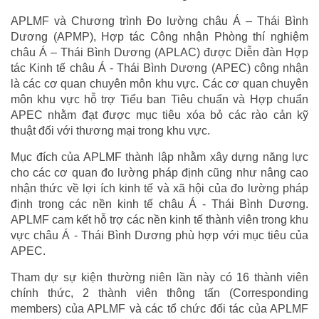
APLMF và Chương trình Đo lường châu Á – Thái Bình
Dương (APMP), Hợp tác Công nhận Phòng thí nghiệm
châu Á – Thái Bình Dương (APLAC) được Diễn đàn Hợp
tác Kinh tế châu Á - Thái Bình Dương (APEC) công nhận
là các cơ quan chuyên môn khu vực. Các cơ quan chuyên
môn khu vực hỗ trợ Tiểu ban Tiêu chuẩn và Hợp chuẩn
APEC nhằm đạt được mục tiêu xóa bỏ các rào cản kỹ
thuật đối với thương mại trong khu vực.
Mục đích của APLMF thành lập nhằm xây dựng năng lực
cho các cơ quan đo lường pháp định cũng như nâng cao
nhận thức về lợi ích kinh tế và xã hội của đo lường pháp
định trong các nền kinh tế châu Á - Thái Bình Dương.
APLMF cam kết hỗ trợ các nền kinh tế thành viên trong khu
vực châu Á - Thái Bình Dương phù hợp với mục tiêu của
APEC.
Tham dự sự kiện thường niên lần này có 16 thành viên
chính thức, 2 thành viên thông tấn (Corresponding
members) của APLMF và các tổ chức đối tác của APLMF