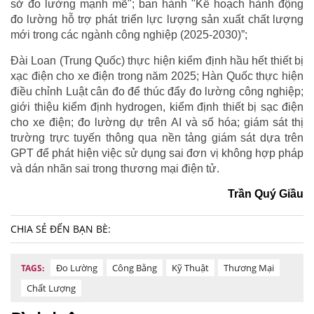
sở đo lường mạnh mẽ"; ban hành "Kế hoạch hành động
đo lường hỗ trợ phát triển lực lượng sản xuất chất lượng
mới trong các ngành công nghiệp (2025-2030)”;
Đài Loan (Trung Quốc) thực hiện kiểm định hầu hết thiết bị
xạc điện cho xe điện trong năm 2025; Hàn Quốc thực hiện
điều chỉnh Luật cân đo để thúc đẩy đo lường công nghiệp;
giới thiệu kiểm định hydrogen, kiểm định thiết bị sạc điện
cho xe điện; đo lường dự trên AI và số hóa; giám sát thị
trường trực tuyến thông qua nền tảng giám sát dựa trên
GPT để phát hiện việc sử dụng sai đơn vị không hợp pháp
và dán nhãn sai trong thương mại điện tử.
Trần Quý Giầu
CHIA SẺ ĐẾN BẠN BÈ:
Đo Lường
Công Bằng
Kỹ Thuật
Thương Mại
TAGS:
Chất Lượng