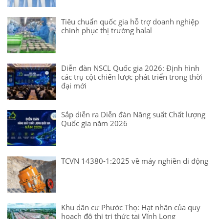
Tiêu chuẩn quốc gia hỗ trợ doanh nghiệp
chinh phục thị trường halal
Diễn đàn NSCL Quốc gia 2026: Định hình
các trụ cột chiến lược phát triển trong thời
đại mới
Sắp diễn ra Diễn đàn Năng suất Chất lượng
Quốc gia năm 2026
TCVN 14380-1:2025 về máy nghiền di động
Khu dân cư Phước Thọ: Hạt nhân của quy
hoạch đô thị tri thức tại Vĩnh Long