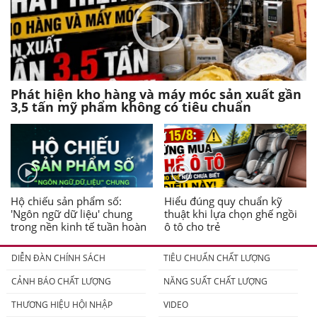
Phát hiện kho hàng và máy móc sản xuất gần
3,5 tấn mỹ phẩm không có tiêu chuẩn
Hộ chiếu sản phẩm số:
Hiểu đúng quy chuẩn kỹ
'Ngôn ngữ dữ liệu' chung
thuật khi lựa chọn ghế ngồi
trong nền kinh tế tuần hoàn
ô tô cho trẻ
DIỄN ĐÀN CHÍNH SÁCH
TIÊU CHUẨN CHẤT LƯỢNG
CẢNH BÁO CHẤT LƯỢNG
NĂNG SUẤT CHẤT LƯỢNG
THƯƠNG HIỆU HỘI NHẬP
VIDEO