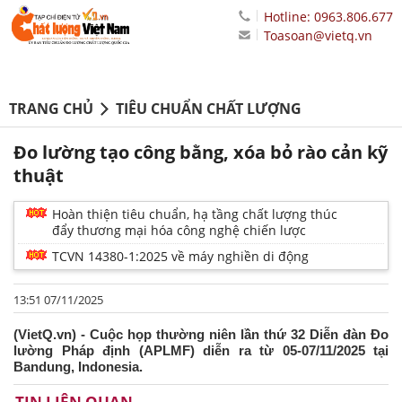
Hotline: 0963.806.677
Toasoan@vietq.vn
TRANG CHỦ
TIÊU CHUẨN CHẤT LƯỢNG
Đo lường tạo công bằng, xóa bỏ rào cản kỹ
thuật
Hoàn thiện tiêu chuẩn, hạ tầng chất lượng thúc
đẩy thương mại hóa công nghệ chiến lược
TCVN 14380-1:2025 về máy nghiền di động
13:51 07/11/2025
(VietQ.vn) - Cuộc họp thường niên lần thứ 32 Diễn đàn Đo
lường Pháp định (APLMF) diễn ra từ 05-07/11/2025 tại
Bandung, Indonesia.
TIN LIÊN QUAN