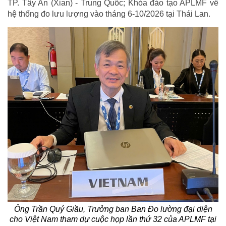
TP. Tây An (Xian) - Trung Quốc; Khóa đào tạo APLMF về
hệ thống đo lưu lượng vào tháng 6-10/2026 tại Thái Lan.
Ông Trần Quý Giầu, Trưởng ban Ban Đo lường đại diện
cho Việt Nam tham dự cuộc họp lần thứ 32 của APLMF tại