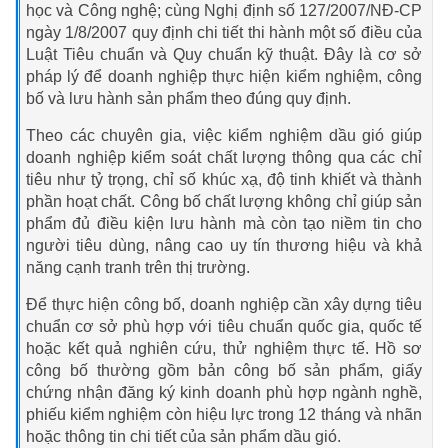
học và Công nghệ; cùng Nghị định số 127/2007/NĐ-CP
ngày 1/8/2007 quy định chi tiết thi hành một số điều của
Luật Tiêu chuẩn và Quy chuẩn kỹ thuật. Đây là cơ sở
pháp lý để doanh nghiệp thực hiện kiểm nghiệm, công
bố và lưu hành sản phẩm theo đúng quy định.
Theo các chuyên gia, việc kiểm nghiệm dầu gió giúp
doanh nghiệp kiểm soát chất lượng thông qua các chỉ
tiêu như tỷ trọng, chỉ số khúc xạ, độ tinh khiết và thành
phần hoạt chất. Công bố chất lượng không chỉ giúp sản
phẩm đủ điều kiện lưu hành mà còn tạo niềm tin cho
người tiêu dùng, nâng cao uy tín thương hiệu và khả
năng cạnh tranh trên thị trường.
Để thực hiện công bố, doanh nghiệp cần xây dựng tiêu
chuẩn cơ sở phù hợp với tiêu chuẩn quốc gia, quốc tế
hoặc kết quả nghiên cứu, thử nghiệm thực tế. Hồ sơ
công bố thường gồm bản công bố sản phẩm, giấy
chứng nhận đăng ký kinh doanh phù hợp ngành nghề,
phiếu kiểm nghiệm còn hiệu lực trong 12 tháng và nhãn
hoặc thông tin chi tiết của sản phẩm dầu gió.