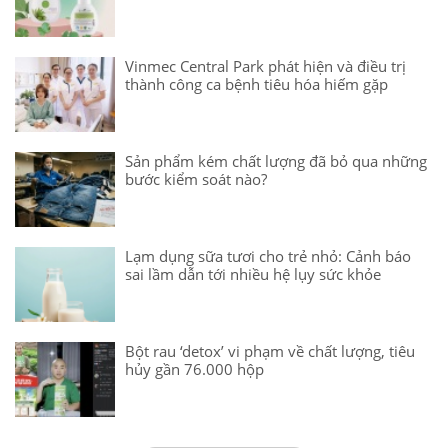
Vinmec Central Park phát hiện và điều trị
thành công ca bệnh tiêu hóa hiếm gặp
Sản phẩm kém chất lượng đã bỏ qua những
bước kiểm soát nào?
Lạm dụng sữa tươi cho trẻ nhỏ: Cảnh báo
sai lầm dẫn tới nhiều hệ lụy sức khỏe
Bột rau ‘detox’ vi phạm về chất lượng, tiêu
hủy gần 76.000 hộp