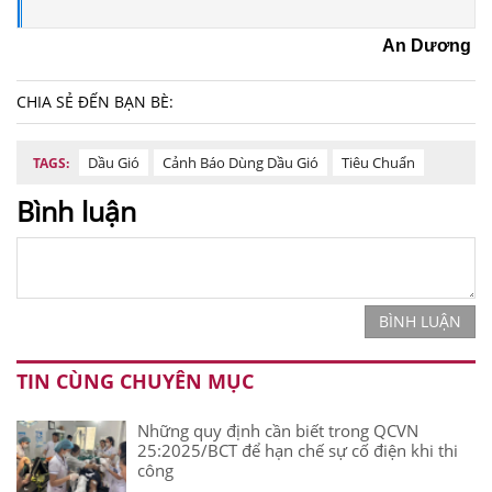
An Dương
CHIA SẺ ĐẾN BẠN BÈ:
Dầu Gió
Cảnh Báo Dùng Dầu Gió
Tiêu Chuẩn
TAGS:
Bình luận
BÌNH LUẬN
TIN CÙNG CHUYÊN MỤC
Những quy định cần biết trong QCVN
25:2025/BCT để hạn chế sự cố điện khi thi
công