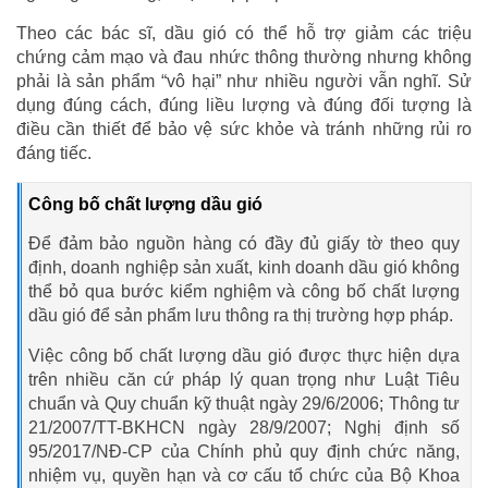
Theo các bác sĩ, dầu gió có thể hỗ trợ giảm các triệu
chứng cảm mạo và đau nhức thông thường nhưng không
phải là sản phẩm “vô hại” như nhiều người vẫn nghĩ. Sử
dụng đúng cách, đúng liều lượng và đúng đối tượng là
điều cần thiết để bảo vệ sức khỏe và tránh những rủi ro
đáng tiếc.
Công bố chất lượng dầu gió
Để đảm bảo nguồn hàng có đầy đủ giấy tờ theo quy
định, doanh nghiệp sản xuất, kinh doanh dầu gió không
thể bỏ qua bước kiểm nghiệm và công bố chất lượng
dầu gió để sản phẩm lưu thông ra thị trường hợp pháp.
Việc công bố chất lượng dầu gió được thực hiện dựa
trên nhiều căn cứ pháp lý quan trọng như Luật Tiêu
chuẩn và Quy chuẩn kỹ thuật ngày 29/6/2006; Thông tư
21/2007/TT-BKHCN ngày 28/9/2007; Nghị định số
95/2017/NĐ-CP của Chính phủ quy định chức năng,
nhiệm vụ, quyền hạn và cơ cấu tổ chức của Bộ Khoa