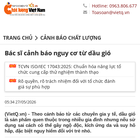
Hotline: 0963.806.677
Toasoan@vietq.vn
TRANG CHỦ
CẢNH BÁO CHẤT LƯỢNG
Bác sĩ cảnh báo nguy cơ từ dầu gió
TCVN ISO/IEC 17043:2025: Chuẩn hóa năng lực tổ
chức cung cấp thử nghiệm thành thạo
Rõ quyền, rõ trách nhiệm đối với tổ chức đánh
giá sự phù hợp
05:34 27/05/2026
(VietQ.vn) - Theo cảnh báo từ các chuyên gia y tế, dầu gió
là sản phẩm quen thuộc trong nhiều gia đình nhưng nếu sử
dụng sai cách có thể gây ngộ độc, kích ứng da và suy hô
hấp, đặc biệt nguy hiểm đối với trẻ nhỏ.