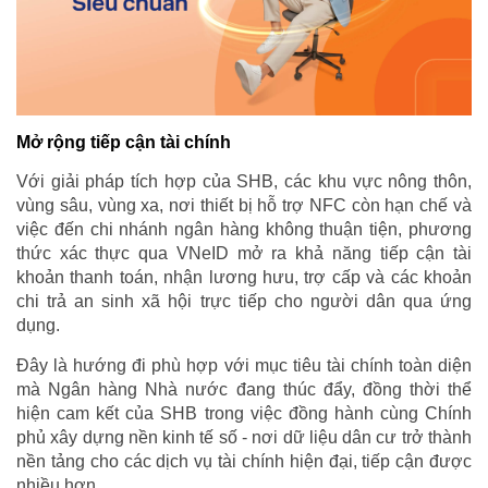
Mở rộng tiếp cận tài chính
Với giải pháp tích hợp của SHB, các khu vực nông thôn,
vùng sâu, vùng xa, nơi thiết bị hỗ trợ NFC còn hạn chế và
việc đến chi nhánh ngân hàng không thuận tiện, phương
thức xác thực qua VNeID mở ra khả năng tiếp cận tài
khoản thanh toán, nhận lương hưu, trợ cấp và các khoản
chi trả an sinh xã hội trực tiếp cho người dân qua ứng
dụng.
Đây là hướng đi phù hợp với mục tiêu tài chính toàn diện
mà Ngân hàng Nhà nước đang thúc đẩy, đồng thời thể
hiện cam kết của SHB trong việc đồng hành cùng Chính
phủ xây dựng nền kinh tế số - nơi dữ liệu dân cư trở thành
nền tảng cho các dịch vụ tài chính hiện đại, tiếp cận được
nhiều hơn.