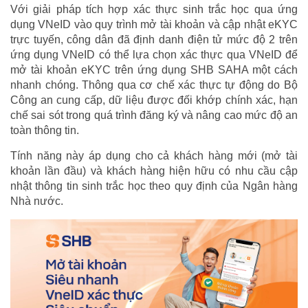
Với giải pháp tích hợp xác thực sinh trắc học qua ứng
dụng VNeID vào quy trình mở tài khoản và cập nhật eKYC
trực tuyến, công dân đã định danh điện tử mức độ 2 trên
ứng dụng VNeID có thể lựa chọn xác thực qua VNeID để
mở tài khoản eKYC trên ứng dụng SHB SAHA một cách
nhanh chóng. Thông qua cơ chế xác thực tự động do Bộ
Công an cung cấp, dữ liệu được đối khớp chính xác, hạn
chế sai sót trong quá trình đăng ký và nâng cao mức độ an
toàn thông tin.
Tính năng này áp dụng cho cả khách hàng mới (mở tài
khoản lần đầu) và khách hàng hiện hữu có nhu cầu cập
nhật thông tin sinh trắc học theo quy định của Ngân hàng
Nhà nước.