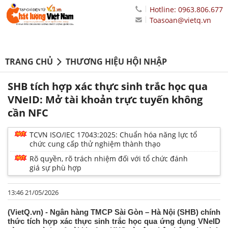
Hotline: 0963.806.677
Toasoan@vietq.vn
TRANG CHỦ
THƯƠNG HIỆU HỘI NHẬP
SHB tích hợp xác thực sinh trắc học qua
VNeID: Mở tài khoản trực tuyến không
cần NFC
TCVN ISO/IEC 17043:2025: Chuẩn hóa năng lực tổ
chức cung cấp thử nghiệm thành thạo
Rõ quyền, rõ trách nhiệm đối với tổ chức đánh
giá sự phù hợp
13:46 21/05/2026
(VietQ.vn) - Ngân hàng TMCP Sài Gòn – Hà Nội (SHB) chính
thức tích hợp xác thực sinh trắc học qua ứng dụng VNeID