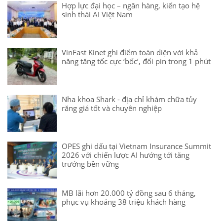
Hợp lực đại học – ngân hàng, kiến tạo hệ
sinh thái AI Việt Nam
VinFast Kinet ghi điểm toàn diện với khả
năng tăng tốc cực ‘bốc’, đổi pin trong 1 phút
Nha khoa Shark - địa chỉ khám chữa tủy
răng giá tốt và chuyên nghiệp
OPES ghi dấu tại Vietnam Insurance Summit
2026 với chiến lược AI hướng tới tăng
trưởng bền vững
MB lãi hơn 20.000 tỷ đồng sau 6 tháng,
phục vụ khoảng 38 triệu khách hàng