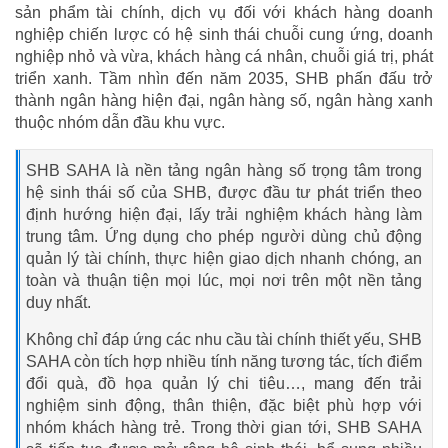
sản phẩm tài chính, dịch vụ đối với khách hàng doanh
nghiệp chiến lược có hệ sinh thái chuỗi cung ứng, doanh
nghiệp nhỏ và vừa, khách hàng cá nhân, chuỗi giá trị, phát
triển xanh. Tầm nhìn đến năm 2035, SHB phấn đấu trở
thành ngân hàng hiện đại, ngân hàng số, ngân hàng xanh
thuộc nhóm dẫn đầu khu vực.
SHB SAHA là nền tảng ngân hàng số trọng tâm trong
hệ sinh thái số của SHB, được đầu tư phát triển theo
định hướng hiện đại, lấy trải nghiệm khách hàng làm
trung tâm. Ứng dụng cho phép người dùng chủ động
quản lý tài chính, thực hiện giao dịch nhanh chóng, an
toàn và thuận tiện mọi lúc, mọi nơi trên một nền tảng
duy nhất.
Không chỉ đáp ứng các nhu cầu tài chính thiết yếu, SHB
SAHA còn tích hợp nhiều tính năng tương tác, tích điểm
đổi quà, đồ họa quản lý chi tiêu…, mang đến trải
nghiệm sinh động, thân thiện, đặc biệt phù hợp với
nhóm khách hàng trẻ. Trong thời gian tới, SHB SAHA