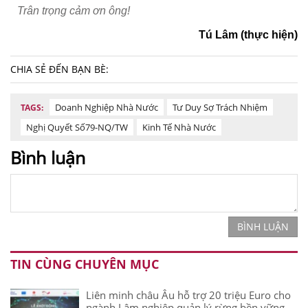
Trân trọng cảm ơn ông!
Tú Lâm (thực hiện)
CHIA SẺ ĐẾN BẠN BÈ:
Doanh Nghiệp Nhà Nước
Tư Duy Sợ Trách Nhiệm
TAGS:
Nghị Quyết Số79-NQ/TW
Kinh Tế Nhà Nước
Bình luận
BÌNH LUẬN
TIN CÙNG CHUYÊN MỤC
Liên minh châu Âu hỗ trợ 20 triệu Euro cho
ngành Lâm nghiệp quản lý rừng bền vững