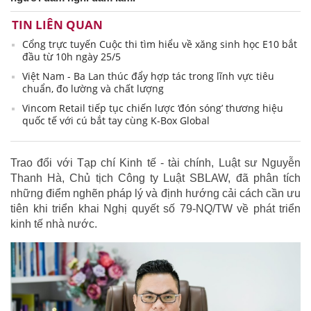
TIN LIÊN QUAN
Cổng trực tuyến Cuộc thi tìm hiểu về xăng sinh học E10 bắt
đầu từ 10h ngày 25/5
Việt Nam - Ba Lan thúc đẩy hợp tác trong lĩnh vực tiêu
chuẩn, đo lường và chất lượng
Vincom Retail tiếp tục chiến lược ‘đón sóng’ thương hiệu
quốc tế với cú bắt tay cùng K-Box Global
Trao đổi với Tạp chí Kinh tế - tài chính, Luật sư Nguyễn
Thanh Hà, Chủ tịch Công ty Luật SBLAW, đã phân tích
những điểm nghẽn pháp lý và định hướng cải cách cần ưu
tiên khi triển khai Nghị quyết số 79-NQ/TW về phát triển
kinh tế nhà nước.