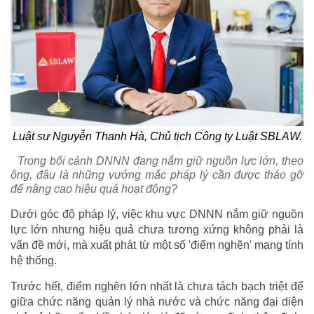
Luật sư Nguyễn Thanh Hà, Chủ tịch Công ty Luật SBLAW.
Trong bối cảnh DNNN đang nắm giữ nguồn lực lớn, theo
ông, đâu là những vướng mắc pháp lý cần được tháo gỡ
để nâng cao hiệu quả hoạt động?
Dưới góc độ pháp lý, việc khu vực DNNN nắm giữ nguồn
lực lớn nhưng hiệu quả chưa tương xứng không phải là
vấn đề mới, mà xuất phát từ một số 'điểm nghẽn' mang tính
hệ thống.
Trước hết, điểm nghẽn lớn nhất là chưa tách bạch triệt để
giữa chức năng quản lý nhà nước và chức năng đại diện