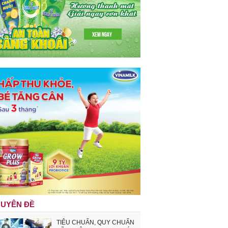
UYÊN ĐỀ
TIÊU CHUẨN, QUY CHUẨN