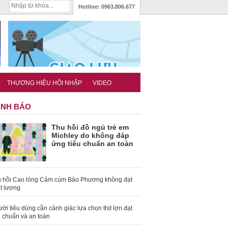
Hotline:
0963.806.677
THƯƠNG HIỆU HỘI NHẬP
VIDEO
NH BÁO
Thu hồi đồ ngủ trẻ em
Michley do không đáp
ứng tiêu chuẩn an toàn
 hồi Cao lỏng Cảm cúm Bảo Phương không đạt
t lượng
ời tiêu dùng cần cảnh giác lựa chọn thịt lợn đạt
u chuẩn và an toàn