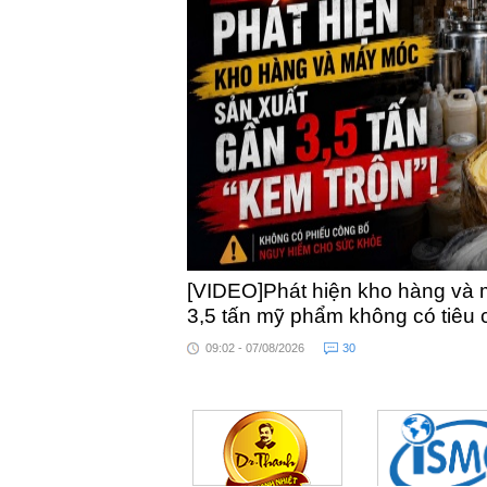
[VIDEO]Phát hiện kho hàng và 
3,5 tấn mỹ phẩm không có tiêu
09:02 - 07/08/2026
30