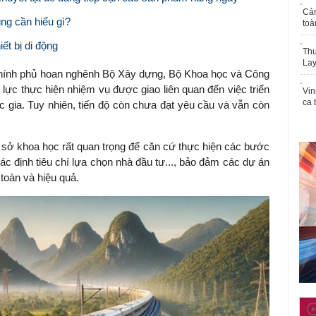
Cả
ng cần hiểu gì?
toà
ết bị di động
Thu
Lay
Chính phủ hoan nghênh Bộ Xây dựng, Bộ Khoa học và Công
 lực thực hiện nhiệm vụ được giao liên quan đến việc triển
Vin
ca 
 gia. Tuy nhiên, tiến độ còn chưa đạt yêu cầu và vẫn còn
ơ sở khoa học rất quan trọng để căn cứ thực hiện các bước
xác định tiêu chí lựa chọn nhà đầu tư..., bảo đảm các dự án
toàn và hiệu quả.