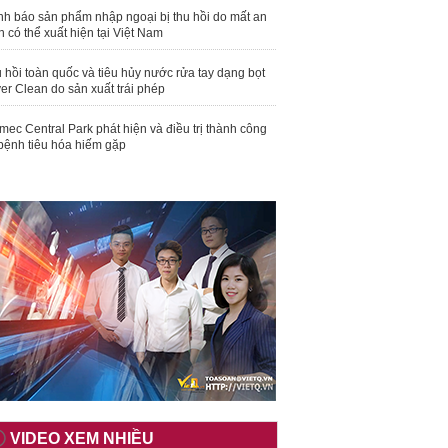
nh báo sản phẩm nhập ngoại bị thu hồi do mất an
n có thể xuất hiện tại Việt Nam
 hồi toàn quốc và tiêu hủy nước rửa tay dạng bọt
er Clean do sản xuất trái phép
mec Central Park phát hiện và điều trị thành công
bệnh tiêu hóa hiếm gặp
VIDEO XEM NHIỀU