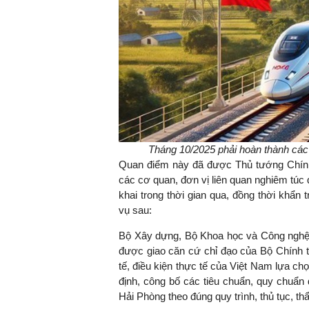
Tháng 10/2025 phải hoàn thành các 
Quan điểm này đã được Thủ tướng Chính 
các cơ quan, đơn vị liên quan nghiêm túc q
khai trong thời gian qua, đồng thời khẩn
vụ sau:
Bộ Xây dựng, Bộ Khoa học và Công nghệ, 
được giao căn cứ chỉ đạo của Bộ Chính t
tế, điều kiện thực tế của Việt Nam lựa ch
định, công bố các tiêu chuẩn, quy chuẩn
Hải Phòng theo đúng quy trình, thủ tục, t