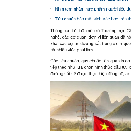
Nhìn tem nhãn thực phẩm người tiêu dù
Tiêu chuẩn bảo mật sinh trắc học trên thi
Thông báo kết luận nêu rõ Thường trực 
nghệ, các cơ quan, đơn vị liên quan đã nỗ
khai các dự án đường sắt trọng điểm quốc
rất nhiều việc phải làm.
Các tiêu chuẩn, quy chuẩn liên quan là c
tiếp theo như lựa chọn hình thức đầu tư, 
đường sắt sẽ được thực hiện đồng bộ, an 