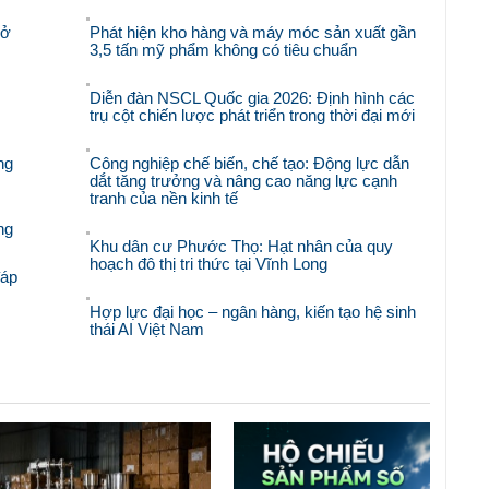
mở
Phát hiện kho hàng và máy móc sản xuất gần
3,5 tấn mỹ phẩm không có tiêu chuẩn
Diễn đàn NSCL Quốc gia 2026: Định hình các
trụ cột chiến lược phát triển trong thời đại mới
ng
Công nghiệp chế biến, chế tạo: Động lực dẫn
dắt tăng trưởng và nâng cao năng lực cạnh
tranh của nền kinh tế
ng
Khu dân cư Phước Thọ: Hạt nhân của quy
hoạch đô thị tri thức tại Vĩnh Long
đáp
Hợp lực đại học – ngân hàng, kiến tạo hệ sinh
thái AI Việt Nam