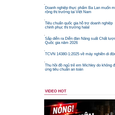
Doanh nghiệp thực phẩm Ba Lan muốn 
rộng thị trường tại Việt Nam
Tiêu chuẩn quốc gia hỗ trợ doanh nghiệp
chinh phục thị trường halal
Sắp diễn ra Diễn đàn Năng suất Chất lượ
Quốc gia năm 2026
TCVN 14380-1:2025 về máy nghiền di độ
Thu hồi đồ ngủ trẻ em Michley do không 
ứng tiêu chuẩn an toàn
VIDEO HOT